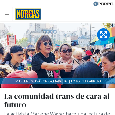
MARLENE WAYAR EN LA MARCHA. | FOTO:PILI CABRERA
La comunidad trans de cara al
futuro
La activista Marlene Wayar hace una lectura de