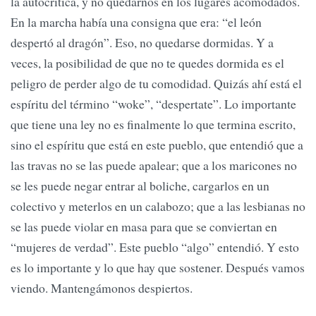
la autocrítica, y no quedarnos en los lugares acomodados.
En la marcha había una consigna que era: “el león
despertó al dragón”. Eso, no quedarse dormidas. Y a
veces, la posibilidad de que no te quedes dormida es el
peligro de perder algo de tu comodidad. Quizás ahí está el
espíritu del término “woke”, “despertate”. Lo importante
que tiene una ley no es finalmente lo que termina escrito,
sino el espíritu que está en este pueblo, que entendió que a
las travas no se las puede apalear; que a los maricones no
se les puede negar entrar al boliche, cargarlos en un
colectivo y meterlos en un calabozo; que a las lesbianas no
se las puede violar en masa para que se conviertan en
“mujeres de verdad”. Este pueblo “algo” entendió. Y esto
es lo importante y lo que hay que sostener. Después vamos
viendo. Mantengámonos despiertos.