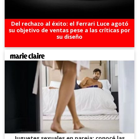
Del rechazo al éxito: el Ferrari Luce agotó
su objetivo de ventas pese a las críticas por
su diseño
Juguetes sexuales en pareja: conocé las