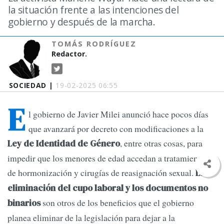
la situación frente a las intenciones del
gobierno y después de la marcha.
TOMÁS RODRÍGUEZ
Redactor.
SOCIEDAD |
19-02-2025 06:55
E
l gobierno de Javier Milei anunció hace pocos días
que avanzará por decreto con modificaciones a la
, entre otras cosas, para
Ley de Identidad de Género
impedir que los menores de edad accedan a tratamientos
de hormonización y cirugías de reasignación sexual.
La
eliminación del c
upo laboral y los documentos no
son otros de los beneficios que el gobierno
binarios
planea eliminar de la legislación para dejar a la