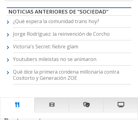
NOTICIAS ANTERIORES DE "SOCIEDAD"
¿Qué espera la comunidad trans hoy?
Jorge Rodríguez: la reinvención de Corcho
Victoria's Secret: fiebre glam
Youtubers mileistas no se animaron
Qué dice la primera condena millonaria contra
Cositorto y Generación ZOE
Restaurantes
El mundo en un bar.