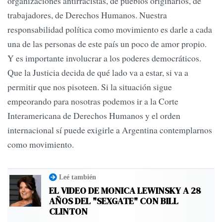
organizaciones antirracistas, de pueblos originarios, de
trabajadores, de Derechos Humanos. Nuestra
responsabilidad política como movimiento es darle a cada
una de las personas de este país un poco de amor propio.
Y es importante involucrar a los poderes democráticos.
Que la Justicia decida de qué lado va a estar, si va a
permitir que nos pisoteen. Si la situación sigue
empeorando para nosotras podemos ir a la Corte
Interamericana de Derechos Humanos y el orden
internacional sí puede exigirle a Argentina contemplarnos
como movimiento.
Leé también
EL VIDEO DE MONICA LEWINSKY A 28
AÑOS DEL "SEXGATE" CON BILL
CLINTON