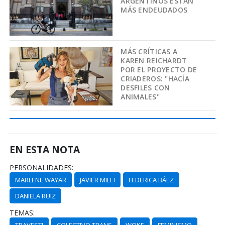
ARGENTINOS ESTÁN
MÁS ENDEUDADOS
MÁS CRÍTICAS A
KAREN REICHARDT
POR EL PROYECTO DE
CRIADEROS: "HACÍA
DESFILES CON
ANIMALES"
EN ESTA NOTA
PERSONALIDADES:
MARLENE WAYAR
JAVIER MILEI
FEDERICA BÁEZ
DANIELA RUIZ
TEMAS:
TRAVESTI
COLECTIVO TRANS
WOKE
FEMINISMO