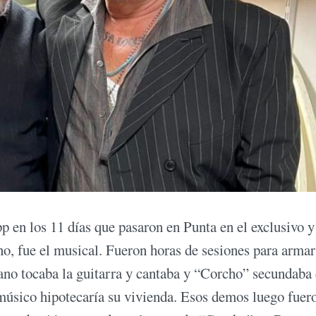
 en los 11 días que pasaron en Punta en el exclusivo y
no, fue el musical. Fueron horas de sesiones para armar
ano tocaba la guitarra y cantaba y “Corcho” secundaba
 músico hipotecaría su vivienda. Esos demos luego fuer