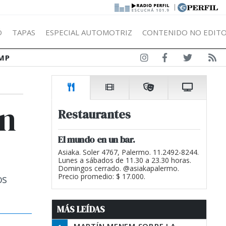
|
Ó
TAPAS
ESPECIAL AUTOMOTRIZ
CONTENIDO NO EDITO
MP
ón
Restaurantes
El mundo en un bar.
Asiaka. Soler 4767, Palermo. 11.2492-8244.
Lunes a sábados de 11.30 a 23.30 horas.
Domingos cerrado. @asiakapalermo.
os
Precio promedio: $ 17.000.
MÁS LEÍDAS