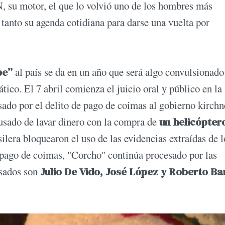
 su motor, el que lo volvió uno de los hombres más
tanto su agenda cotidiana para darse una vuelta por
be”
al país se da en un año que será algo convulsionado
tico. El 7 abril comienza el juicio oral y público en la
sado por el delito de pago de coimas al gobierno kirchn
usado de lavar dinero con la compra de
un helicópter
asilera bloquearon el uso de las evidencias extraídas de l
 pago de coimas, "Corcho" continúa procesado por las
usados son
Julio De Vido, José López y Roberto Ba