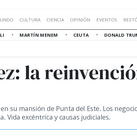
UNDO
CULTURA
CIENCIA
OPINIÓN
EVENTOS
REST
LLI
MARTÍN MENEM
CEUTA
DONALD TRU
z: la reinvenci
 en su mansión de Punta del Este. Los negoci
. Vida excéntrica y causas judiciales.