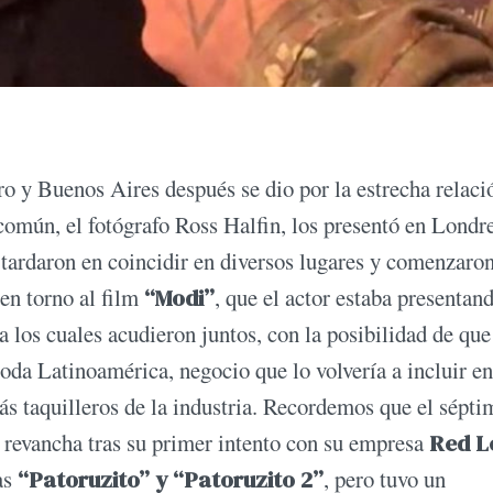
o y Buenos Aires después se dio por la estrecha relaci
omún, el fotógrafo Ross Halfin, los presentó en Londre
o tardaron en coincidir en diversos lugares y comenzaron
 en torno al film
“Modi”
, que el actor estaba presentan
 los cuales acudieron juntos, con la posibilidad de que
oda Latinoamérica, negocio que lo volvería a incluir en
s taquilleros de la industria. Recordemos que el sépti
a revancha tras su primer intento con su empresa
Red L
as
“Patoruzito” y “Patoruzito 2”
, pero tuvo un