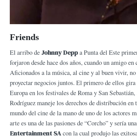
Friends
El arribo de
Johnny Depp
a Punta del Este primer
forjaron desde hace dos años, cuando un amigo en c
Aficionados a la música, al cine y al buen vivir, n
proyectar negocios juntos. El primero de ellos gira
Europa en los festivales de Roma y San Sebastián, a
Rodríguez maneje los derechos de distribución en t
mundo del cine de la mano de uno de los actores má
arte es una de las pasiones de “Corcho” y sería un
Entertainment SA
con la cual produjo las exitos