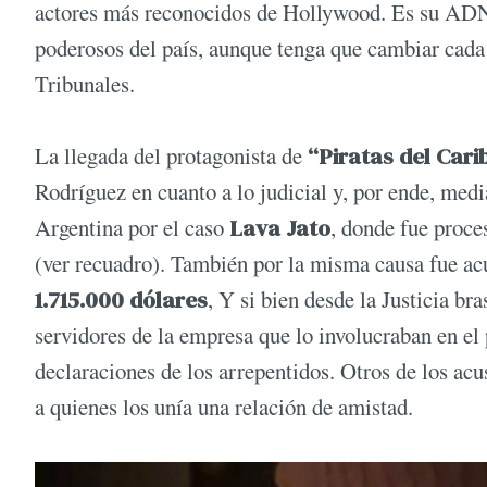
actores más reconocidos de Hollywood. Es su ADN,
poderosos del país, aunque tenga que cambiar cada 
Tribunales.
La llegada del protagonista de
“Piratas del Cari
Rodríguez en cuanto a lo judicial y, por ende, mediá
Argentina por el caso
Lava Jato
, donde fue proce
(ver recuadro). También por la misma causa fue ac
1.715.000 dólares
, Y si bien desde la Justicia br
servidores de la empresa que lo involucraban en el
declaraciones de los arrepentidos. Otros de los ac
a quienes los unía una relación de amistad.