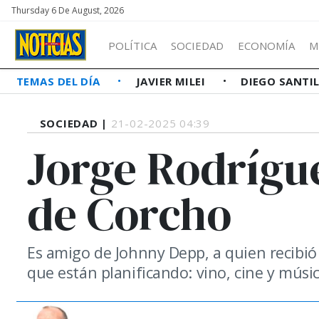
Thursday 6 De August, 2026
POLÍTICA
SOCIEDAD
ECONOMÍA
M
TEMAS DEL DÍA
JAVIER MILEI
DIEGO SANTI
SOCIEDAD |
21-02-2025 04:39
Jorge Rodrígue
de Corcho
Es amigo de Johnny Depp, a quien recibió
que están planificando: vino, cine y música