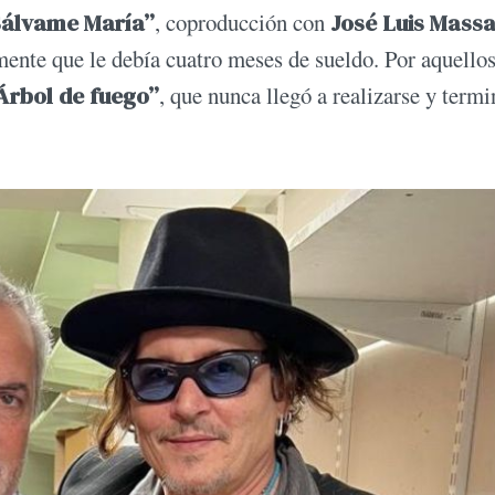
Sálvame María”
, coproducción con
José Luis Massa
mente que le debía cuatro meses de sueldo. Por aquello
Árbol de fuego”
, que nunca llegó a realizarse y term