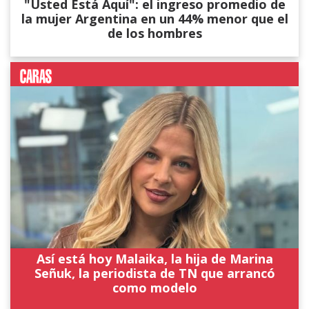
"Usted Está Aquí": el ingreso promedio de
la mujer Argentina en un 44% menor que el
de los hombres
Así está hoy Malaika, la hija de Marina
Señuk, la periodista de TN que arrancó
como modelo