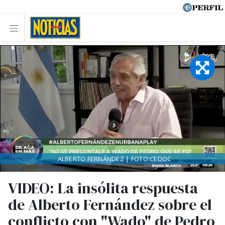
ALBERTO FERNÁNDEZ | FOTO:CEDOC
VIDEO: La insólita respuesta
de Alberto Fernández sobre el
conflicto con "Wado" de Pedro