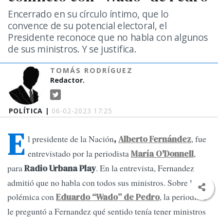
Encerrado en su círculo íntimo, que lo
convence de su potencial electoral, el
Presidente reconoce que no habla con algunos
de sus ministros. Y se justifica.
TOMÁS RODRÍGUEZ
Redactor.
POLÍTICA |
06-02-2023 17:25
E
l presidente de la Nación
, fue
,
Alberto Fernández
entrevistado por la periodista
,
María O'Donnell
para
. En la entrevista, Fernandez
Radio Urbana Play
admitió que no habla con todos sus ministros. Sobre la
polémica con
, la periodista
Eduardo “Wado” de Pedro
le preguntó a Fernandez qué sentido tenía tener ministros