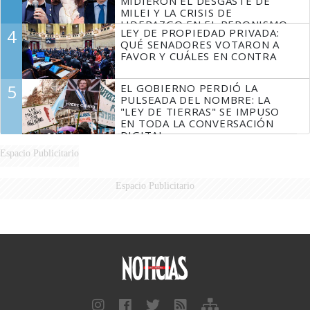
MIDIERON EL DESGASTE DE
MILEI Y LA CRISIS DE
LIDERAZGO EN EL PERONISMO
4
LEY DE PROPIEDAD PRIVADA:
QUÉ SENADORES VOTARON A
FAVOR Y CUÁLES EN CONTRA
5
EL GOBIERNO PERDIÓ LA
PULSEADA DEL NOMBRE: LA
"LEY DE TIERRAS" SE IMPUSO
EN TODA LA CONVERSACIÓN
DIGITAL
Espacio Publicitario
Espacio Publicitario