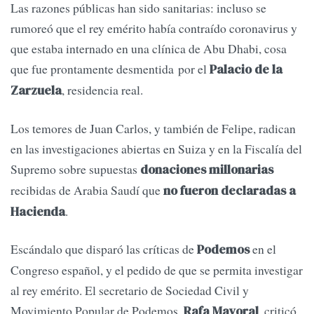
Las razones públicas han sido sanitarias: incluso se
rumoreó que el rey emérito había contraído coronavirus y
que estaba internado en una clínica de Abu Dhabi, cosa
que fue prontamente desmentida por el
Palacio de la
, residencia real.
Zarzuela
Los temores de Juan Carlos, y también de Felipe, radican
en las investigaciones abiertas en Suiza y en la Fiscalía del
Supremo sobre supuestas
donaciones millonarias
recibidas de Arabia Saudí que
no fueron declaradas a
.
Hacienda
Escándalo que disparó las críticas de
en el
Podemos
Congreso español, y el pedido de que se permita investigar
al rey emérito. El secretario de Sociedad Civil y
Movimiento Popular de Podemos,
, criticó
Rafa Mayoral