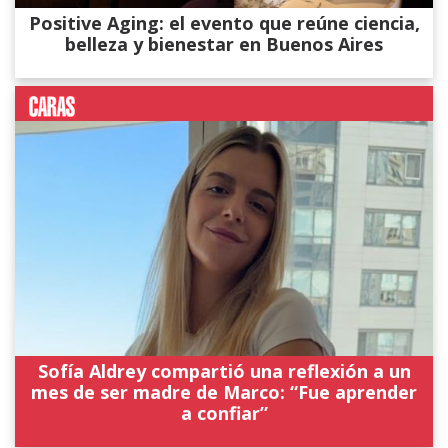
Positive Aging: el evento que reúne ciencia,
belleza y bienestar en Buenos Aires
Sofía Aldrey compartió una reflexión a un
mes de ser madre de Marco: “Fue aprender
a confiar”