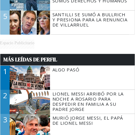
SOMOS DERECHOS Y HUMANOS
5
SANTILLI SE SUMÓ A BULLRICH
Y PRESIONA PARA LA RENUNCIA
DE VILLARRUEL
Espacio Publicitario
MÁS LEÍDAS DE PERFIL
1
ALGO PASÓ
2
LIONEL MESSI ARRIBÓ POR LA
NOCHE A ROSARIO PARA
DESPEDIR EN FAMILIA A SU
PADRE JORGE
3
MURIÓ JORGE MESSI, EL PAPÁ
DE LIONEL MESSI