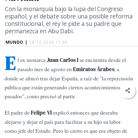
Con la monarquía bajo la lupa del Congreso
español, y el debate sobre una posible reforma
constitucional, el rey le pide a su padre que
permanezca en Abu Dabi.
MUNDO |
18-12-2020 11:30
E
l ex monarca
se encuentra desde el
Juan Carlos I
pasado mes de agosto en
, a
Emiratos Árabes
donde se afincó tras dejar España, a raíz de "la repercusión
pública que están generando ciertos acontecimientos
pasados", como precisó al partir.
El padre de
explicó entonces que deseaba
Felipe VI
alejarse y dejar el país para facilitar a su hijo su labor
como jefe del Estado. Pero lo cierto es que era objeto de