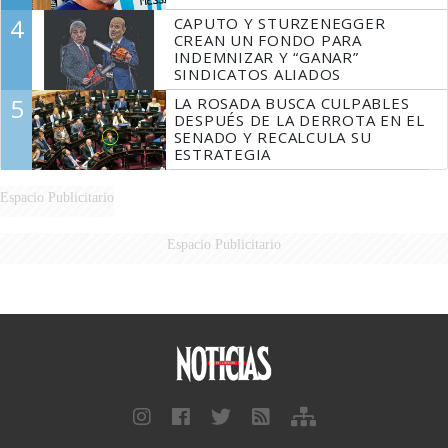
4
CAPUTO Y STURZENEGGER
CREAN UN FONDO PARA
INDEMNIZAR Y “GANAR”
SINDICATOS ALIADOS
5
LA ROSADA BUSCA CULPABLES
DESPUÉS DE LA DERROTA EN EL
SENADO Y RECALCULA SU
ESTRATEGIA
Espacio Publicitario
Espacio Publicitario