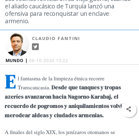
el aliado caucásico de Turquía lanzó una
ofensiva para reconquistar un enclave
armenio.
CLAUDIO FANTINI
MUNDO |
06-10-2020 15:22
E
l fantasma de la limpieza étnica recorre
Transcaucasia.
Desde que tanques y tropas
azeríes avanzaron hacia Nagorno-Karabaj, el
recuerdo de pogromos y aniquilamientos volvió a
merodear aldeas y ciudades armenias.
A finales del siglo XIX, los jenízaros otomanos se