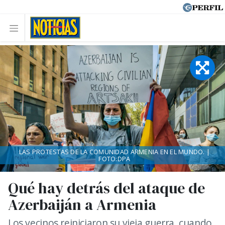
LAS PROTESTAS DE LA COMUNIDAD ARMENIA EN EL MUNDO. |
FOTO:DPA
Qué hay detrás del ataque de
Azerbaiján a Armenia
Los vecinos reiniciaron su vieja guerra, cuando