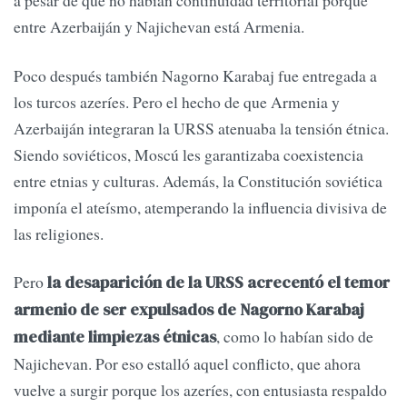
a pesar de que no habían continuidad territorial porque
entre Azerbaiján y Najichevan está Armenia.
Poco después también Nagorno Karabaj fue entregada a
los turcos azeríes. Pero el hecho de que Armenia y
Azerbaiján integraran la URSS atenuaba la tensión étnica.
Siendo soviéticos, Moscú les garantizaba coexistencia
entre etnias y culturas. Además, la Constitución soviética
imponía el ateísmo, atemperando la influencia divisiva de
las religiones.
Pero
la desaparición de la URSS acrecentó el temor
armenio de ser expulsados de Nagorno Karabaj
, como lo habían sido de
mediante limpiezas étnicas
Najichevan. Por eso estalló aquel conflicto, que ahora
vuelve a surgir porque los azeríes, con entusiasta respaldo