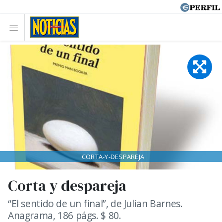
CORTA-Y-DESPAREJA
Corta y despareja
“El sentido de un final”, de Julian Barnes.
Anagrama, 186 págs. $ 80.