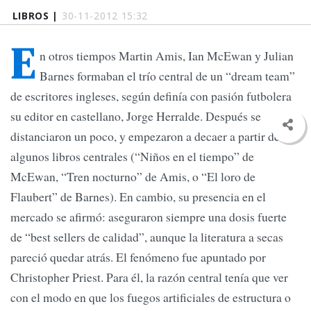
LIBROS |
30-11-2012 15:32
E
n otros tiempos Martin Amis, Ian McEwan y Julian
Barnes formaban el trío central de un “dream team”
de escritores ingleses, según definía con pasión futbolera
su editor en castellano, Jorge Herralde. Después se
distanciaron un poco, y empezaron a decaer a partir de
algunos libros centrales (“Niños en el tiempo” de
McEwan, “Tren nocturno” de Amis, o “El loro de
Flaubert” de Barnes). En cambio, su presencia en el
mercado se afirmó: aseguraron siempre una dosis fuerte
de “best sellers de calidad”, aunque la literatura a secas
pareció quedar atrás. El fenómeno fue apuntado por
Christopher Priest. Para él, la razón central tenía que ver
con el modo en que los fuegos artificiales de estructura o