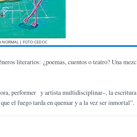
A NORMAL | FOTO:CEDOC
géneros literarios: ¿poemas, cuentos o teatro? Una mezc
ora, performer y artista multidisciplinar–, la escritura
 que el fuego tarda en quemar y a la vez ser inmortal”.