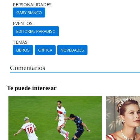
PERSONALIDADES:
GABY BIANCO
EVENTOS:
EDITORIAL PARADISO
TEMAS:
LIBROS
CRÍTICA
NOVEDADES
Comentarios