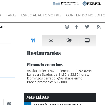
|
Ó
TAPAS
ESPECIAL AUTOMOTRIZ
CONTENIDO NO EDITO
MP
Restaurantes
El mundo en un bar.
Asiaka. Soler 4767, Palermo. 11.2492-8244.
Lunes a sábados de 11.30 a 23.30 horas.
Domingos cerrado. @asiakapalermo.
Precio promedio: $ 17.000.
MÁS LEÍDAS