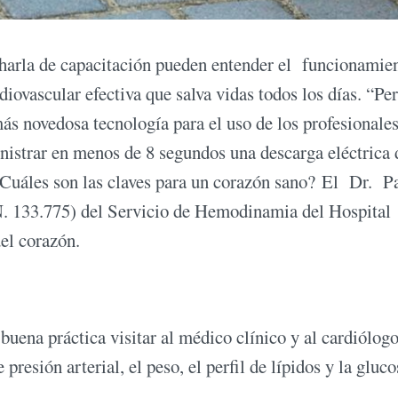
 charla de capacitación pueden entender el funcionamie
ovascular efectiva que salva vidas todos los días. “Per
ás novedosa tecnología para el uso de los profesionales
istrar en menos de 8 segundos una descarga eléctrica 
¿Cuáles son las claves para un corazón sano? El Dr. Pa
N. 133.775) del Servicio de Hemodinamia del Hospital
del corazón.
 buena práctica visitar al médico clínico y al cardiólog
 presión arterial, el peso, el perfil de lípidos y la gluc