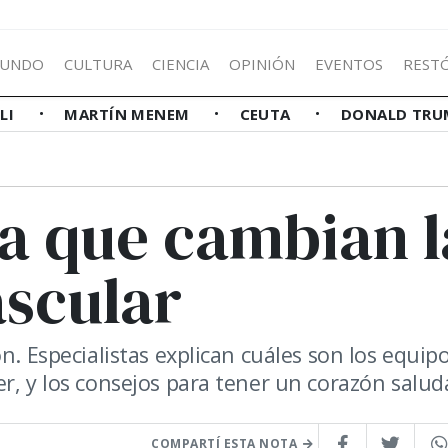
UNDO
CULTURA
CIENCIA
OPINIÓN
EVENTOS
REST
LLI
MARTÍN MENEM
CEUTA
DONALD TRU
da que cambian l
ascular
n. Especialistas explican cuáles son los equip
r, y los consejos para tener un corazón salud
COMPARTÍ ESTA NOTA