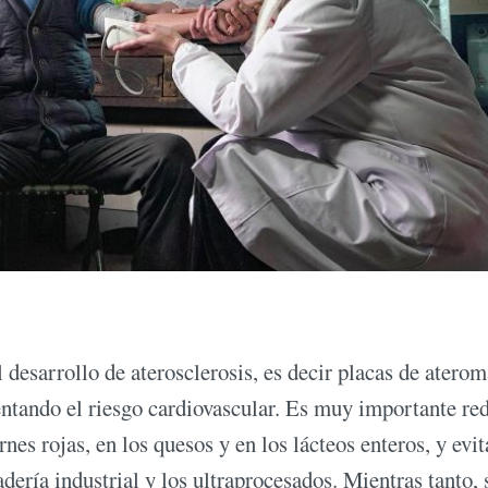
el desarrollo de aterosclerosis, es decir placas de atero
entando el riesgo cardiovascular. Es muy importante re
nes rojas, en los quesos y en los lácteos enteros, y evit
ería industrial y los ultraprocesados. Mientras tanto, 