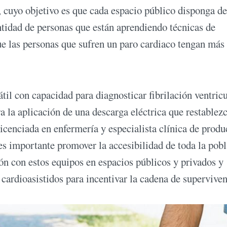
 cuyo objetivo es que cada espacio público disponga de
ntidad de personas que están aprendiendo técnicas de
 las personas que sufren un paro cardiaco tengan más
átil con capacidad para diagnosticar fibrilación ventricu
ra la aplicación de una descarga eléctrica que restablezc
cenciada en enfermería y especialista clínica de produ
es importante promover la accesibilidad de toda la pob
ión con estos equipos en espacios públicos y privados y
 cardioasistidos para incentivar la cadena de superviven