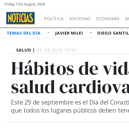
Friday 7 De August, 2026
POLÍTICA
SOCIEDAD
ECONOMÍA
M
TEMAS DEL DÍA
JAVIER MILEI
DIEGO SANTI
SALUD |
23-09-2024 19:35
Hábitos de vi
salud cardiov
Este 29 de septiembre es el Día del Corazó
que todos los lugares públicos deben tene