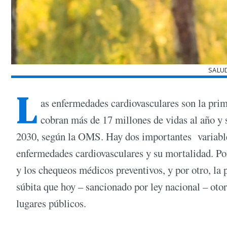
SALU
L
as enfermedades cardiovasculares son la pri
cobran más de 17 millones de vidas al año y s
2030, según la OMS. Hay dos importantes variables
enfermedades cardiovasculares y su mortalidad. Por 
y los chequeos médicos preventivos, y por otro, la 
súbita que hoy – sancionado por ley nacional – otor
lugares públicos.