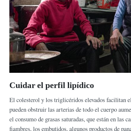
Cuidar el perfil lipídico
El colesterol y los triglicéridos elevados facilitan 
pueden obstruir las arterias de todo el cuerpo aum
el consumo de grasas saturadas, que están en las car
fiambres, los embutidos, algunos productos de panad