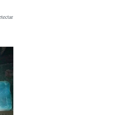
etectar