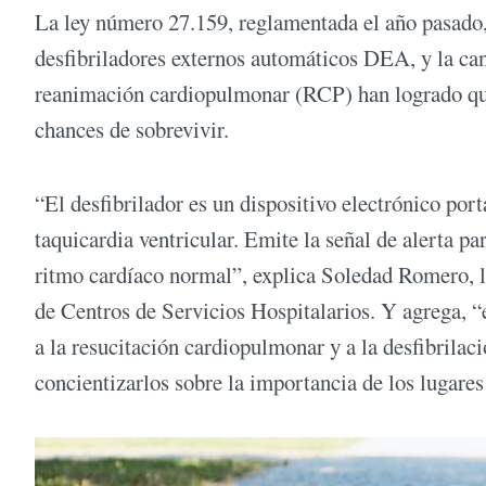
La ley número 27.159, reglamentada el año pasado,
desfibriladores externos automáticos DEA, y la ca
reanimación cardiopulmonar (RCP) han logrado que
chances de sobrevivir.
“El desfibrilador es un dispositivo electrónico port
taquicardia ventricular. Emite la señal de alerta pa
ritmo cardíaco normal”, explica Soledad Romero, li
de Centros de Servicios Hospitalarios. Y agrega, “
a la resucitación cardiopulmonar y a la desfibrilac
concientizarlos sobre la importancia de los lugares