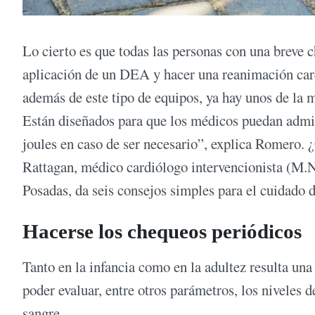
Lo cierto es que todas las personas con una breve
aplicación de un DEA y hacer una reanimación cardi
además de este tipo de equipos, ya hay unos de la m
Están diseñados para que los médicos puedan admin
joules en caso de ser necesario”, explica Romero. 
Rattagan, médico cardiólogo intervencionista (M.
Posadas, da seis consejos simples para el cuidado 
Hacerse los chequeos periódicos
Tanto en la infancia como en la adultez resulta una
poder evaluar, entre otros parámetros, los niveles de
sangre.