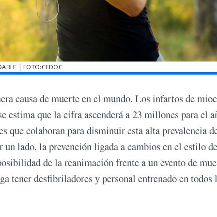
DABLE | FOTO:CEDOC
mera causa de muerte en el mundo. Los infartos de mioc
e estima que la cifra ascenderá a 23 millones para el a
 que colaboran para disminuir esta alta prevalencia d
un lado, la prevención ligada a cambios en el estilo d
posibilidad de la reanimación frente a un evento de mue
ga tener desfibriladores y personal entrenado en todos 