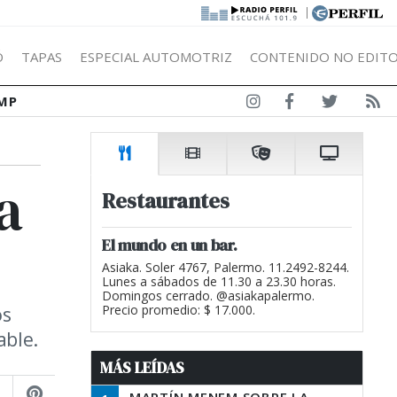
|
Ó
TAPAS
ESPECIAL AUTOMOTRIZ
CONTENIDO NO EDITO
MP
a
Restaurantes
El mundo en un bar.
Asiaka. Soler 4767, Palermo. 11.2492-8244.
Lunes a sábados de 11.30 a 23.30 horas.
Domingos cerrado. @asiakapalermo.
os
Precio promedio: $ 17.000.
able.
MÁS LEÍDAS