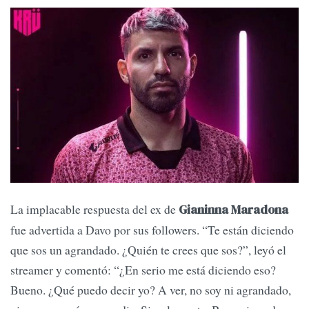
La implacable respuesta del ex de
Gianinna Maradona
fue advertida a Davo por sus followers. “Te están diciendo
que sos un agrandado. ¿Quién te crees que sos?”, leyó el
streamer y comentó: “¿En serio me está diciendo eso?
Bueno. ¿Qué puedo decir yo? A ver, no soy ni agrandado,