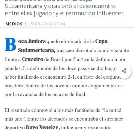
Sudamericana y ocasionó el desencuentro
entre el ex jugador y el reconocido influencer.
MEDIOS |
25-08-2024 08:14
B
quedó eliminado de la
oca Juniors
Copa
tras caer derrotado como visitante
Sudamericana,
frente a
de Brasil por 5 a 4 en la definición por
Cruzeiro
penales. La definición de los doce pasos se dio luego de
haber finalizado el encuentro 2-1, en favor del conjunto
brasilero, dentro de los noventa minutos reglamentarios
por la revancha de los octavos de final.
El resultado conmovió a los más fanáticos de “la mitad
más uno”. Entre los afectados se encontraba el streamer
deportivo
influencer y reconocido
Davo Xeneize,