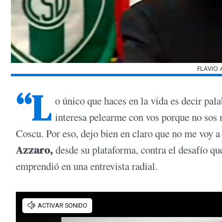
FLAVIO
“L
o único que haces en la vida es decir pal
interesa pelearme con vos porque no sos m
Coscu. Por eso, dejo bien en claro que no me voy a
Azzaro,
desde su plataforma, contra el desafío qu
emprendió en una entrevista radial.