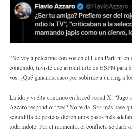
“No voy a pelearme con vos en el Luna Park ni en n
contenido, tuviste que arrodillarte en ESPN para h
vos. ¿Qué ganancia saco por subirme a un ring a l
La ida y vuelta continuó en la red social X. “Jugo
Azzaro respondió: “ves? No te da. Sos más base qu
seguidilla de posteos dieron unos pasos más adelant
toda índole. Por el momento, el conflicto se dará so