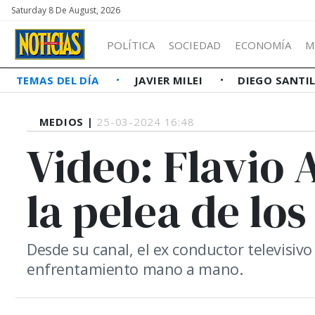
Saturday 8 De August, 2026
POLÍTICA
SOCIEDAD
ECONOMÍA
M
TEMAS DEL DÍA
JAVIER MILEI
DIEGO SANTI
MEDIOS |
25-03-2024 16:48
Video: Flavio 
la pelea de lo
Desde su canal, el ex conductor televisivo
enfrentamiento mano a mano.