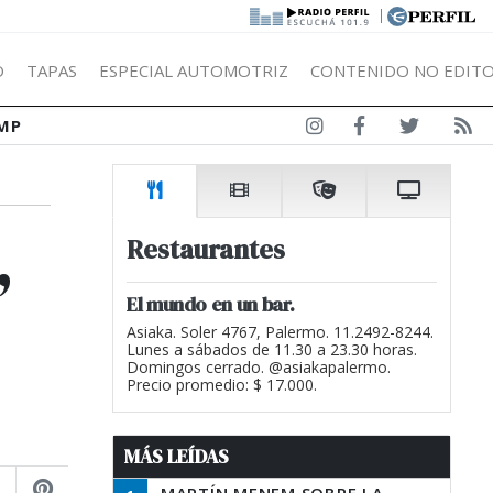
|
Ó
TAPAS
ESPECIAL AUTOMOTRIZ
CONTENIDO NO EDITO
MP
,
Restaurantes
El mundo en un bar.
Asiaka. Soler 4767, Palermo. 11.2492-8244.
Lunes a sábados de 11.30 a 23.30 horas.
Domingos cerrado. @asiakapalermo.
Precio promedio: $ 17.000.
MÁS LEÍDAS