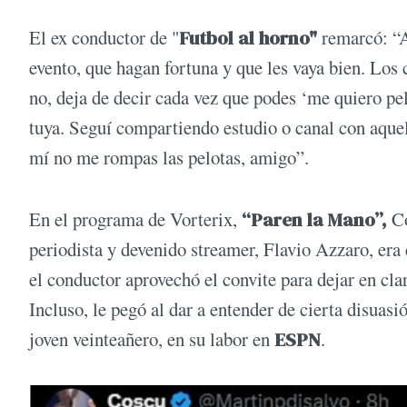
El ex conductor de "
Futbol al horno"
remarcó: “A
evento, que hagan fortuna y que les vaya bien. Los 
no, deja de decir cada vez que podes ‘me quiero pe
tuya. Seguí compartiendo estudio o canal con aquel
mí no me rompas las pelotas, amigo”.
En el programa de Vorterix,
“Paren la Mano”,
Co
periodista y devenido streamer, Flavio Azzaro, era 
el conductor aprovechó el convite para dejar en cla
Incluso, le pegó al dar a entender de cierta disuasi
joven veinteañero, en su labor en
ESPN
.