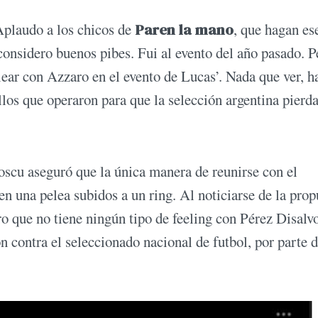
plaudo a los chicos de
Paren la mano
, que hagan es
considero buenos pibes. Fui al evento del año pasado. P
lear con Azzaro en el evento de Lucas’. Nada que ver, h
los que operaron para que la selección argentina pierd
scu aseguró que la única manera de reunirse con el
en una pelea subidos a un ring. Al noticiarse de la prop
ro que no tiene ningún tipo de feeling con Pérez Disalvo
ón contra el seleccionado nacional de futbol, por parte d