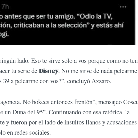
ingún lado. Eso te sirve solo a vos porque como no ten
acer tu serie de
Disney
. No me sirve de nada pelearme
os 39 a pelearme con vos?”, concluyó Azzaro.
 cagoneta. No bokees entonces frentón”, mensajeo Coscu
e un Duna del 95”. Continuando con esa retórica, la
e y fueron por el lado de insultos llanos y acusaciones
lo en redes sociales.