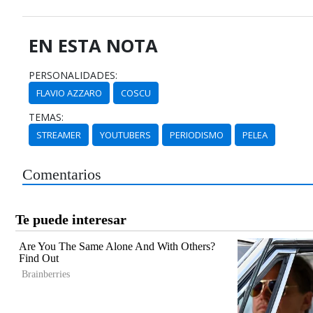
EN ESTA NOTA
PERSONALIDADES:
FLAVIO AZZARO
COSCU
TEMAS:
STREAMER
YOUTUBERS
PERIODISMO
PELEA
Comentarios