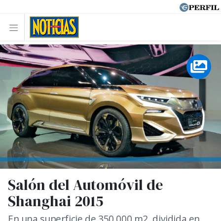
Salón del Automóvil de
Shanghai 2015
En una superficie de 350.000 m2, dividida en