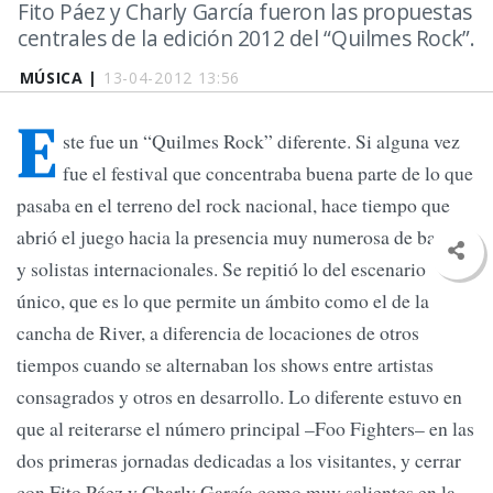
Fito Páez y Charly García fueron las propuestas
centrales de la edición 2012 del “Quilmes Rock”.
MÚSICA |
13-04-2012 13:56
E
ste fue un “Quilmes Rock” diferente. Si alguna vez
fue el festival que concentraba buena parte de lo que
pasaba en el terreno del rock nacional, hace tiempo que
abrió el juego hacia la presencia muy numerosa de bandas
y solistas internacionales. Se repitió lo del escenario
único, que es lo que permite un ámbito como el de la
cancha de River, a diferencia de locaciones de otros
tiempos cuando se alternaban los shows entre artistas
consagrados y otros en desarrollo. Lo diferente estuvo en
que al reiterarse el número principal –Foo Fighters– en las
dos primeras jornadas dedicadas a los visitantes, y cerrar
con Fito Páez y Charly García como muy salientes en la