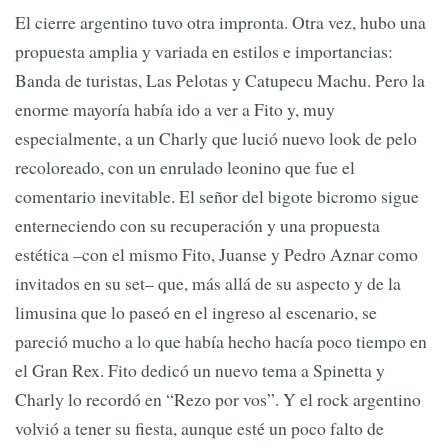
El cierre argentino tuvo otra impronta. Otra vez, hubo una
propuesta amplia y variada en estilos e importancias:
Banda de turistas, Las Pelotas y Catupecu Machu. Pero la
enorme mayoría había ido a ver a Fito y, muy
especialmente, a un Charly que lució nuevo look de pelo
recoloreado, con un enrulado leonino que fue el
comentario inevitable. El señor del bigote bicromo sigue
enterneciendo con su recuperación y una propuesta
estética –con el mismo Fito, Juanse y Pedro Aznar como
invitados en su set– que, más allá de su aspecto y de la
limusina que lo paseó en el ingreso al escenario, se
pareció mucho a lo que había hecho hacía poco tiempo en
el Gran Rex. Fito dedicó un nuevo tema a Spinetta y
Charly lo recordó en “Rezo por vos”. Y el rock argentino
volvió a tener su fiesta, aunque esté un poco falto de