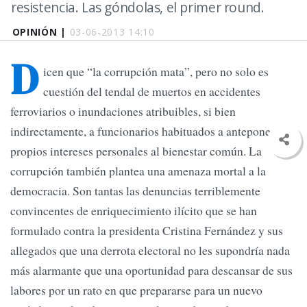
resistencia. Las góndolas, el primer round.
OPINIÓN |
03-06-2013 14:10
D
icen que “la corrupción mata”, pero no solo es
cuestión del tendal de muertos en accidentes
ferroviarios o inundaciones atribuibles, si bien
indirectamente, a funcionarios habituados a anteponer sus
propios intereses personales al bienestar común. La
corrupción también plantea una amenaza mortal a la
democracia. Son tantas las denuncias terriblemente
convincentes de enriquecimiento ilícito que se han
formulado contra la presidenta Cristina Fernández y sus
allegados que una derrota electoral no les supondría nada
más alarmante que una oportunidad para descansar de sus
labores por un rato en que prepararse para un nuevo