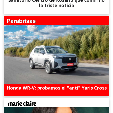
la triste noticia
Honda WR-V: probamos el "anti" Yaris Cross