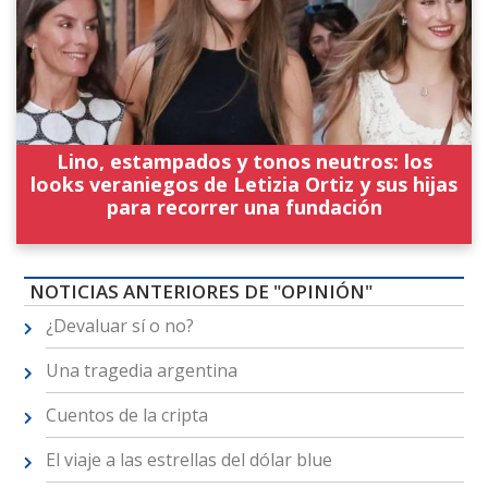
Lino, estampados y tonos neutros: los
looks veraniegos de Letizia Ortiz y sus hijas
para recorrer una fundación
NOTICIAS ANTERIORES DE "OPINIÓN"
¿Devaluar sí o no?
Una tragedia argentina
Cuentos de la cripta
El viaje a las estrellas del dólar blue