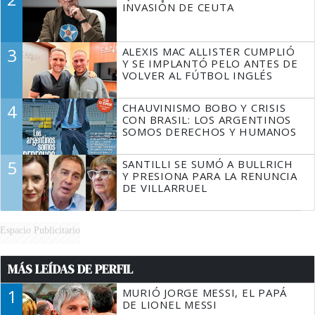
INVASIÓN DE CEUTA
3
ALEXIS MAC ALLISTER CUMPLIÓ
Y SE IMPLANTÓ PELO ANTES DE
VOLVER AL FÚTBOL INGLÉS
4
CHAUVINISMO BOBO Y CRISIS
CON BRASIL: LOS ARGENTINOS
SOMOS DERECHOS Y HUMANOS
5
SANTILLI SE SUMÓ A BULLRICH
Y PRESIONA PARA LA RENUNCIA
DE VILLARRUEL
Espacio Publicitario
MÁS LEÍDAS DE PERFIL
1
MURIÓ JORGE MESSI, EL PAPÁ
DE LIONEL MESSI