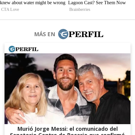
MÁS EN
Murió Jorge Messi: el comunicado del
Sanatorio Centro de Rosario que confirmó