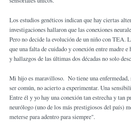
sensoriales únicos.
Los estudios genéticos indican que hay ciertas alte
investigaciones hallaron que las conexiones neural
Pero no decide la evolución de un niño con TEA. Le
que una falta de cuidado y conexión entre madre e h
y hallazgos de las últimas dos décadas no solo desc
Mi hijo es maravilloso. No tiene una enfermedad, s
ser común, no acierto a experimentar. Una sensibi
Entre él y yo hay una conexión tan estrecha y tan p
neurólogo (uno de los más prestigiosos del país) me
meterse para adentro para siempre".