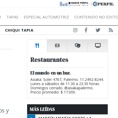
|
Ó
TAPAS
ESPECIAL AUTOMOTRIZ
CONTENIDO NO EDITO
CHIQUI TAPIA
Restaurantes
El mundo en un bar.
Asiaka. Soler 4767, Palermo. 11.2492-8244.
Lunes a sábados de 11.30 a 23.30 horas.
Domingos cerrado. @asiakapalermo.
Precio promedio: $ 17.000.
MÁS LEÍDAS
os y