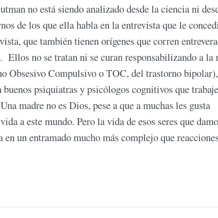
tman no está siendo analizado desde la ciencia ni des
nos de los que ella habla en la entrevista que le conced
revista, que también tienen orígenes que corren entrever
. Ellos no se tratan ni se curan responsabilizando a la
rno Obsesivo Compulsivo o TOC, del trastorno bipolar),
 buenos psiquiatras y psicólogos cognitivos que trabaj
s. Una madre no es Dios, pese a que a muchas les gusta
r vida a este mundo. Pero la vida de esos seres que damo
liza en un entramado mucho más complejo que reaccione