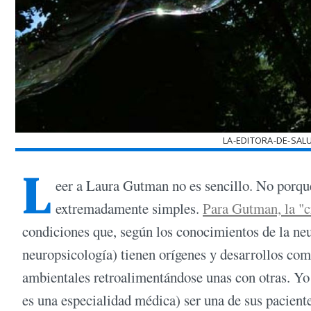
LA-EDITORA-DE-SA
L
eer a Laura Gutman no es sencillo. No porque
extremadamente simples.
Para Gutman, la "c
condiciones que, según los conocimientos de la neu
neuropsicología) tienen orígenes y desarrollos comp
ambientales retroalimentándose unas con otras. Yo
es una especialidad médica) ser una de sus paciente