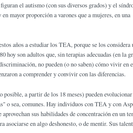
figuran el autismo (con sus diversos grados) y el sínd
y en mayor proporción a varones que a mujeres, en una
estos años a estudiar los TEA, porque se los considera
80 hoy son adultos que, sin terapias adecuadas (en la g
discriminación, no pueden (o no saben) cómo vivir en e
nzaron a comprender y convivir con las diferencias.
 posible, a partir de los 18 meses) pueden evolucionar
cas" o sea, comunes. Hay individuos con TEA y con Asp
e aprovechan sus habilidades de concentración en un t
a asociarse en algo deshonesto, o de mentir. Sus talen