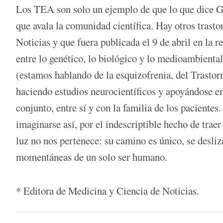
Los TEA son solo un ejemplo de que lo que dice Gu
que avala la comunidad científica. Hay otros trastor
Noticias y que fuera publicada el 9 de abril en la 
entre lo genético, lo biológico y lo medioambiental
(estamos hablando de la esquizofrenia, del Trasto
haciendo estudios neurocientíficos y apoyándose en
conjunto, entre sí y con la familia de los paciente
imaginarse así, por el indescriptible hecho de trae
luz no nos pertenece: su camino es único, se des
momentáneas de un solo ser humano.
* Editora de Medicina y Ciencia de Noticias.