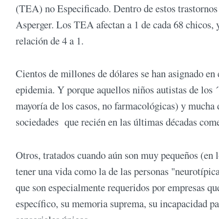
(TEA) no Especificado. Dentro de estos trastornos 
Asperger. Los TEA afectan a 1 de cada 68 chicos, 
relación de 4 a 1.
Cientos de millones de dólares se han asignado en 
epidemia. Y porque aquellos niños autistas de los ´
mayoría de los casos, no farmacológicas) y mucha 
sociedades que recién en las últimas décadas come
Otros, tratados cuando aún son muy pequeños (en lo
tener una vida como la de las personas "neurotípi
que son especialmente requeridos por empresas qu
específico, su memoria suprema, su incapacidad par