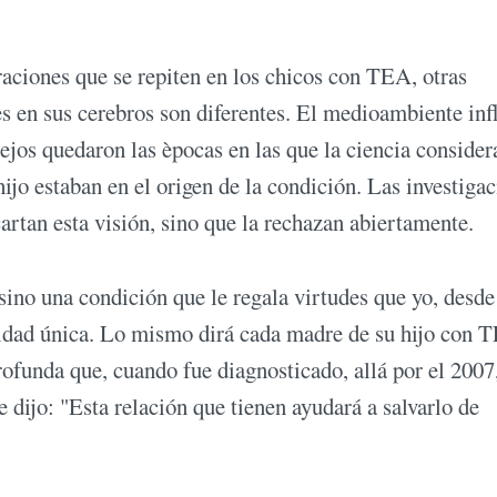
raciones que se repiten en los chicos con TEA, otras
es en sus cerebros son diferentes. El medioambiente inf
jos quedaron las èpocas en las que la ciencia consider
ijo estaban en el origen de la condición. Las investiga
artan esta visión, sino que la rechazan abiertamente.
ino una condición que le regala virtudes que yo, desd
lidad única. Lo mismo dirá cada madre de su hijo con 
rofunda que, cuando fue diagnosticado, allá por el 2007
 dijo: "Esta relación que tienen ayudará a salvarlo de