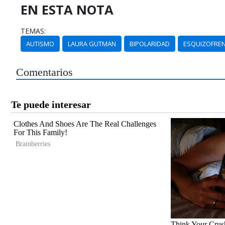
EN ESTA NOTA
TEMAS:
AUTISMO
LAURA GUTMAN
BIPOLARIDAD
ESQUIZOFREN
Comentarios