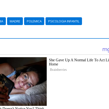
IA
MADRE
POLEMICA
PSICOLOGIA INFANTIL