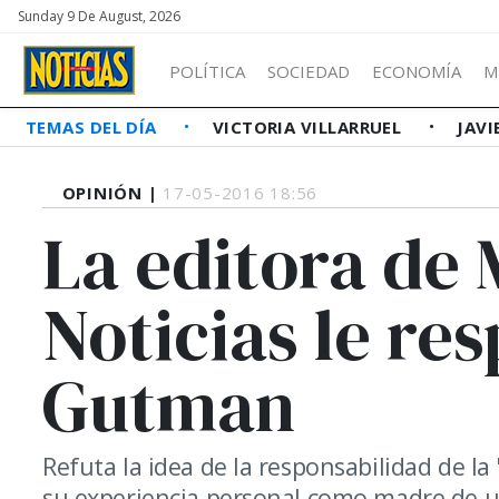
Sunday 9 De August, 2026
POLÍTICA
SOCIEDAD
ECONOMÍA
M
TEMAS DEL DÍA
VICTORIA VILLARRUEL
JAVI
OPINIÓN |
17-05-2016 18:56
La editora de 
Noticias le re
Gutman
Refuta la idea de la responsabilidad de l
su experiencia personal como madre de u