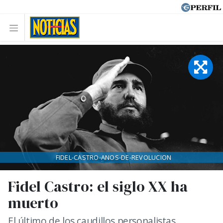
FIDEL-CASTRO-ANOS-DE-REVOLUCION
Fidel Castro: el siglo XX ha
muerto
El último de los caudillos personalistas