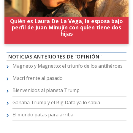
Quién es Laura De La Vega, la esposa bajo
perfil de Juan Minujín con quien tiene dos
hijas
NOTICIAS ANTERIORES DE "OPINIÓN"
Magneto y Magnetto: el triunfo de los antihéroes
Macri frente al pasado
Bienvenidos al planeta Trump
Ganaba Trump y el Big Data ya lo sabía
El mundo patas para arriba