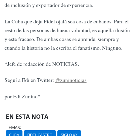
de inclusión y exportador de experiencia.
La Cuba que deja Fidel ojalá sea cosa de cubanos. Para el
resto de las personas de buena voluntad, es aquella ilusión
y este fracaso. De ambas cosas se aprende, siempre y
cuando la historia no la escriba el fanatismo. Ninguno.
*Jefe de redacción de NOTICIAS.
Seguí a Edi en Twitter:
@zuninoticias
por Edi Zunino*
EN ESTA NOTA
TEMAS:
CUBA
FIDEL CASTRO
SIGLO XX