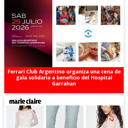
Ferrari Club Argentino organiza una cena de
gala solidaria a beneficio del Hospital
Garrahan