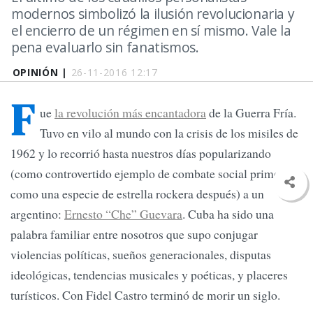
modernos simbolizó la ilusión revolucionaria y
el encierro de un régimen en sí mismo. Vale la
pena evaluarlo sin fanatismos.
OPINIÓN |
26-11-2016 12:17
F
ue
la revolución más encantadora
de la Guerra Fría.
Tuvo en vilo al mundo con la crisis de los misiles de
1962 y lo recorrió hasta nuestros días popularizando
(como controvertido ejemplo de combate social primero y
como una especie de estrella rockera después) a un
argentino:
Ernesto “Che” Guevara
. Cuba ha sido una
palabra familiar entre nosotros que supo conjugar
violencias políticas, sueños generacionales, disputas
ideológicas, tendencias musicales y poéticas, y placeres
turísticos. Con Fidel Castro terminó de morir un siglo.