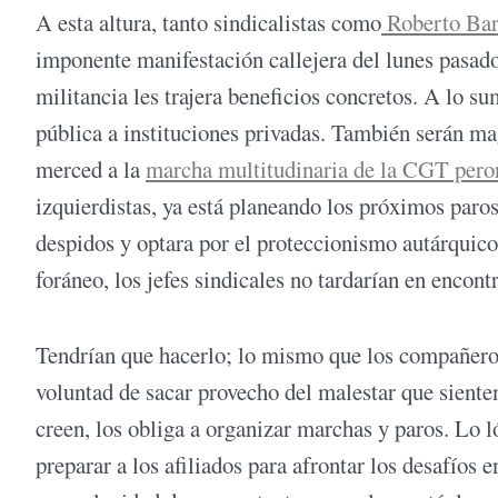
A esta altura, tanto sindicalistas como
Roberto Bar
imponente manifestación callejera del lunes pasad
militancia les trajera beneficios concretos. A lo s
pública a instituciones privadas. También serán mag
merced a la
marcha multitudinaria de la CGT pero
izquierdistas, ya está planeando los próximos paro
despidos y optara por el proteccionismo autárquic
foráneo, los jefes sindicales no tardarían en encont
Tendrían que hacerlo; lo mismo que los compañeros
voluntad de sacar provecho del malestar que siente
creen, los obliga a organizar marchas y paros. Lo l
preparar a los afiliados para afrontar los desafío