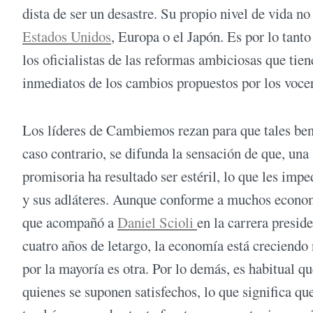
dista de ser un desastre. Su propio nivel de vida n
Estados Unidos
, Europa o el Japón. Es por lo tant
los oficialistas de las reformas ambiciosas que ti
inmediatos de los cambios propuestos por los voce
Los líderes de Cambiemos rezan para que tales ben
caso contrario, se difunda la sensación de que, un
promisoria ha resultado ser estéril, lo que les impe
y sus adláteres. Aunque conforme a muchos economi
que acompañó a
Daniel Scioli
en la carrera presid
cuatro años de letargo, la economía está creciendo 
por la mayoría es otra. Por lo demás, es habitual q
quienes se suponen satisfechos, lo que significa qu