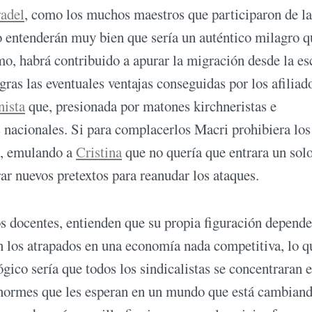
adel
, como los muchos maestros que participaron de la
o entenderán muy bien que sería un auténtico milagro q
umo, habrá contribuido a apurar la migración desde la es
ras las eventuales ventajas conseguidas por los afiliad
nista
que, presionada por matones kirchneristas e
s nacionales. Si para complacerlos Macri prohibiera los
o, emulando a
Cristina
que no quería que entrara un solo
rar nuevos pretextos para reanudar los ataques.
 docentes, entienden que su propia figuración depende
n los atrapados en una economía nada competitiva, lo q
ógico sería que todos los sindicalistas se concentraran 
s enormes que les esperan en un mundo que está cambian