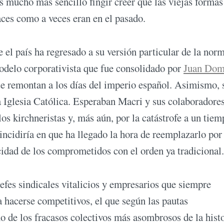
es mucho más sencillo fingir creer que las viejas formas
caces como a veces eran en el pasado.
 el país ha regresado a su versión particular de la nor
modelo corporativista que fue consolidado por
Juan Dom
e remontan a los días del imperio español. Asimismo, s
la Iglesia Católica. Esperaban Macri y sus colaboradore
os kirchneristas y, más aún, por la catástrofe a un tiem
incidiría en que ha llegado la hora de reemplazarlo por
idad de los comprometidos con el orden ya tradicional.
jefes sindicales vitalicios y empresarios que siempre
 hacerse competitivos, el que según las pautas
o de los fracasos colectivos más asombrosos de la hist