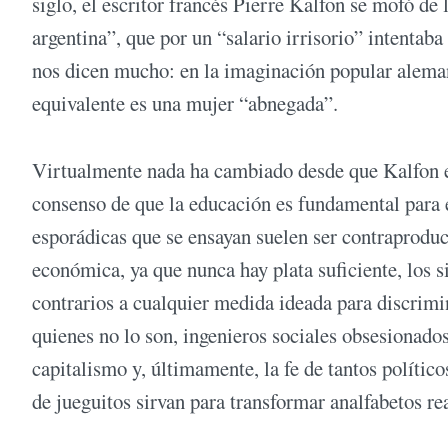
siglo, el escritor francés Pierre Kalfon se mofó de
argentina”, que por un “salario irrisorio” intentaba
nos dicen mucho: en la imaginación popular alemana,
equivalente es una mujer “abnegada”.
Virtualmente nada ha cambiado desde que Kalfon es
consenso de que la educación es fundamental para el
esporádicas que se ensayan suelen ser contraproduce
económica, ya que nunca hay plata suficiente, los s
contrarios a cualquier medida ideada para discrimi
quienes no lo son, ingenieros sociales obsesionados
capitalismo y, últimamente, la fe de tantos polític
de jueguitos sirvan para transformar analfabetos r