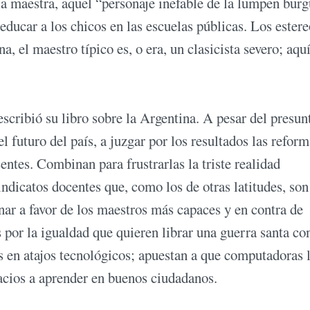
 la maestra, aquel “personaje inefable de la lumpen burg
 educar a los chicos en las escuelas públicas. Los ester
 el maestro típico es, o era, un clasicista severo; aquí
cribió su libro sobre la Argentina. A pesar del presun
 futuro del país, a juzgar por los resultados las reform
ntes. Combinan para frustrarlas la triste realidad
indicatos docentes que, como los de otras latitudes, son
nar a favor de los maestros más capaces y en contra de
 por la igualdad que quieren librar una guerra santa con
os en atajos tecnológicos; apuestan a que computadoras 
eacios a aprender en buenos ciudadanos.