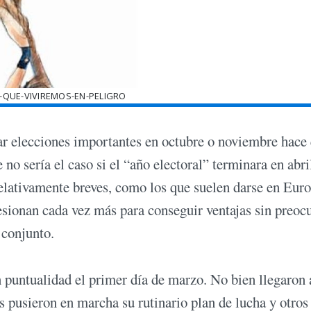
-QUE-VIVIREMOS-EN-PELIGRO
rar elecciones importantes en octubre o noviembre hace
o sería el caso si el “año electoral” terminara en abri
s relativamente breves, como los que suelen darse en Eur
resionan cada vez más para conseguir ventajas sin preoc
 conjunto.
 puntualidad el primer día de marzo. No bien llegaron 
es pusieron en marcha su rutinario plan de lucha y otros