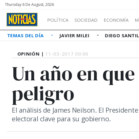
Thursday 6 De August, 2026
POLÍTICA
SOCIEDAD
ECONOMÍA
M
TEMAS DEL DÍA
JAVIER MILEI
DIEGO SANTI
OPINIÓN |
11-03-2017 00:00
Un año en que
peligro
El análisis de James Neilson. El Presiden
electoral clave para su gobierno.