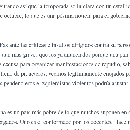
egurando así que la temporada se iniciara con un estalli
e octubre, lo que es una pésima noticia para el gobiern
as ante las críticas e insultos dirigidos contra su perso
os aún más graves que los ya anunciados porque una pala
na excusa para organizar manifestaciones de repudio, sa
o lleno de piqueteros, vecinos legítimamente enojados p
s pendencieros e izquierdistas violentos podría asustar 
tina es un país más pobre de lo que muchos suponen en 
ergados. Uno es el conformado por los docentes. Hace