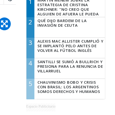
1
MARTÍN MENEM SOBRE LA
ESTRATEGIA DE CRISTINA
KIRCHNER: "NO CREO QUE
ALGUIEN DE AFUERA LE PUEDA
DECIR A LA JUSTICIA LO QUE
2
QUÉ DIJO BARDEM DE LA
TIENE QUE HACER"
INVASIÓN DE CEUTA
3
ALEXIS MAC ALLISTER CUMPLIÓ Y
SE IMPLANTÓ PELO ANTES DE
VOLVER AL FÚTBOL INGLÉS
4
SANTILLI SE SUMÓ A BULLRICH Y
PRESIONA PARA LA RENUNCIA DE
VILLARRUEL
5
CHAUVINISMO BOBO Y CRISIS
CON BRASIL: LOS ARGENTINOS
SOMOS DERECHOS Y HUMANOS
Espacio Publicitario