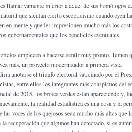
o es llamativamente inferior a aquel de sus homólogos d
o natural que sientan cierto escepticismo cuando oyen ha
enen en mente y que les impresionen mucho más los cost
ros gubernamentales que los beneficios eventuales.
eficios empiecen a hacerse sentir muy pronto. Temen q
a vez más, un proyecto modernizador a primera vista
diría anotarse el triunfo electoral vaticinado por el Pres
stas, entre ellos los integrantes más conspicuos del e
encial de 2015, los brotes verdes están apareciendo y, l
nuevamente, la realidad estadística es una cosa y la per
ue las voces de los quejosos sean mucho más altas que l
e la recuperación que algunos han detectado, si es autén