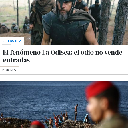
SHOWBIZ
El fenómeno La Odisea: el odio no vende
entradas
POR M.S.