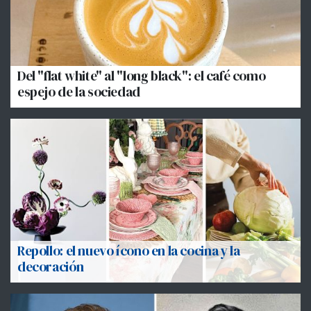
Del "flat white" al "long black": el café como
espejo de la sociedad
Repollo: el nuevo ícono en la cocina y la
decoración