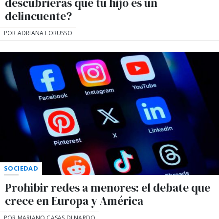
descubrieras que tu hijo es un
delincuente?
POR ADRIANA LORUSSO
SOCIEDAD
Prohibir redes a menores: el debate que
crece en Europa y América
POR MARIANO CASAS DI NARDO