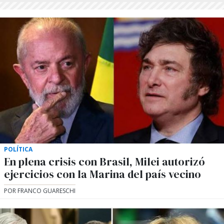
POLÍTICA
En plena crisis con Brasil, Milei autorizó
ejercicios con la Marina del país vecino
POR FRANCO GUARESCHI