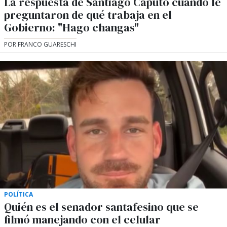
La respuesta de Santiago Caputo cuando le
preguntaron de qué trabaja en el
Gobierno: "Hago changas"
POR FRANCO GUARESCHI
POLÍTICA
Quién es el senador santafesino que se
filmó manejando con el celular