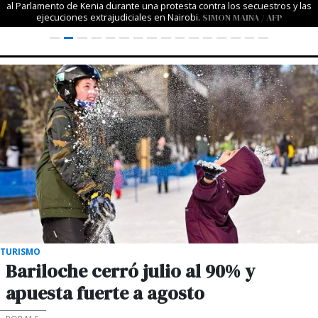
al Parlamento de Kenia durante una protesta contra los secuestros y las
ejecuciones extrajudiciales en Nairobi.
SIMON MAINA / AFP
TURISMO
Bariloche cerró julio al 90% y
apuesta fuerte a agosto