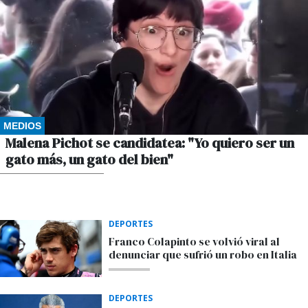
MEDIOS
Malena Pichot se candidatea: "Yo quiero ser un
gato más, un gato del bien"
POR GUSTAVO WINKLER
DEPORTES
Franco Colapinto se volvió viral al
denunciar que sufrió un robo en Italia
DEPORTES