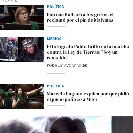
POR M.S.
POLÍTICA
Patricia Bullrich a los gritos: el
reclamó por el pin de Malvinas
MEDIOS
El fotógrafo Pablo Grillo en la marcha
contra la Ley de Tierras: "Soy un
renacido"
POR GUSTAVO WINKLER
POLÍTICA
Marcela Pagano explica por qué pidió
el juicio político a Milei