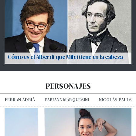
Cómo es el Alberdi que Milei tiene en la cabeza
PERSONAJES
FERRAN ADRIÀ
FABIANA MARQUESINI
NICOLÁS PAULS