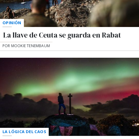
OPINIÓN
La llave de Ceuta se guarda en Rabat
POR MOOKIE TENEMBAUM
LA LÓGICA DEL CAOS