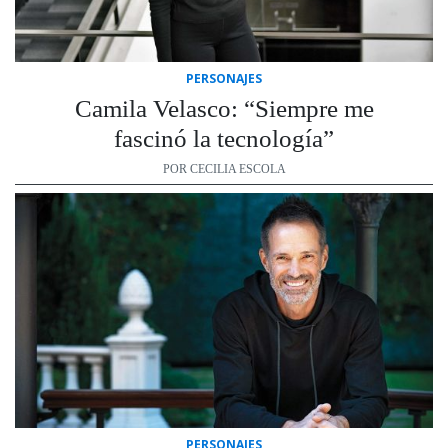
PERSONAJES
Camila Velasco: “Siempre me
fascinó la tecnología”
POR CECILIA ESCOLA
PERSONAJES