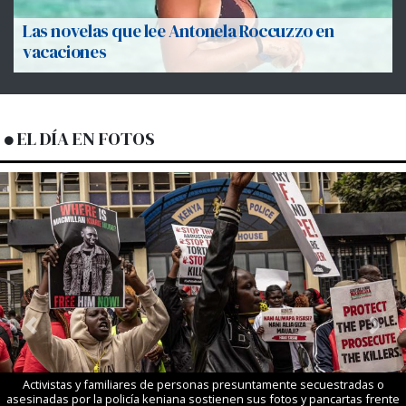
Las novelas que lee Antonela Roccuzzo en
vacaciones
EL DÍA EN FOTOS
Previous
Next
Activistas y familiares de personas presuntamente secuestradas o
asesinadas por la policía keniana sostienen sus fotos y pancartas frente