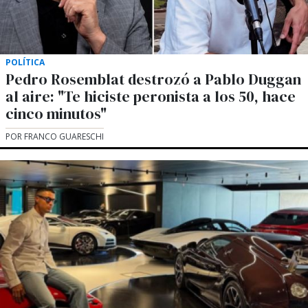
POLÍTICA
Pedro Rosemblat destrozó a Pablo Duggan
al aire: "Te hiciste peronista a los 50, hace
cinco minutos"
POR FRANCO GUARESCHI