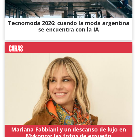
Tecnomoda 2026: cuando la moda argentina
se encuentra con la IA
Mariana Fabbiani y un descanso de lujo en
Mykonos: las fotos de ensueño