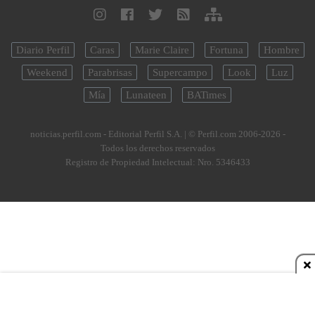
Diario Perfil
Caras
Marie Claire
Fortuna
Hombre
Weekend
Parabrisas
Supercampo
Look
Luz
Mía
Lunateen
BATimes
noticias.perfil.com - Editorial Perfil S.A.
| © Perfil.com 2006-2026 -
Todos los derechos reservados
Registro de Propiedad Intelectual: Nro. 5346433