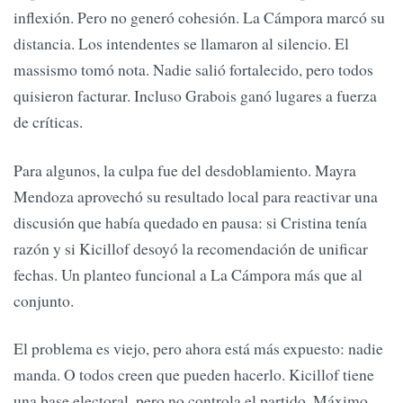
inflexión. Pero no generó cohesión. La Cámpora marcó su
distancia. Los intendentes se llamaron al silencio. El
massismo tomó nota. Nadie salió fortalecido, pero todos
quisieron facturar. Incluso Grabois ganó lugares a fuerza
de críticas.
Para algunos, la culpa fue del desdoblamiento. Mayra
Mendoza aprovechó su resultado local para reactivar una
discusión que había quedado en pausa: si Cristina tenía
razón y si Kicillof desoyó la recomendación de unificar
fechas. Un planteo funcional a La Cámpora más que al
conjunto.
El problema es viejo, pero ahora está más expuesto: nadie
manda. O todos creen que pueden hacerlo. Kicillof tiene
una base electoral, pero no controla el partido. Máximo