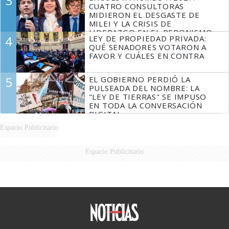
3
CUATRO CONSULTORAS
MIDIERON EL DESGASTE DE
MILEI Y LA CRISIS DE
LIDERAZGO EN EL PERONISMO
4
LEY DE PROPIEDAD PRIVADA:
QUÉ SENADORES VOTARON A
FAVOR Y CUÁLES EN CONTRA
5
EL GOBIERNO PERDIÓ LA
PULSEADA DEL NOMBRE: LA
"LEY DE TIERRAS" SE IMPUSO
EN TODA LA CONVERSACIÓN
DIGITAL
Espacio Publicitario
Espacio Publicitario