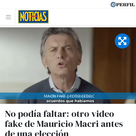
MACRI FAKE | FOTO:CEDOC
No podía faltar: otro video
fake de Mauricio Macri antes
de una elección