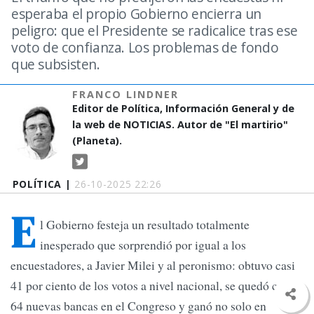
esperaba el propio Gobierno encierra un
peligro: que el Presidente se radicalice tras ese
voto de confianza. Los problemas de fondo
que subsisten.
FRANCO LINDNER
Editor de Política, Información General y de
la web de NOTICIAS. Autor de "El martirio"
(Planeta).
POLÍTICA |
26-10-2025 22:26
E
l Gobierno festeja un resultado totalmente
inesperado que sorprendió por igual a los
encuestadores, a Javier Milei y al peronismo: obtuvo casi
41 por ciento de los votos a nivel nacional, se quedó con
64 nuevas bancas en el Congreso y ganó no solo en