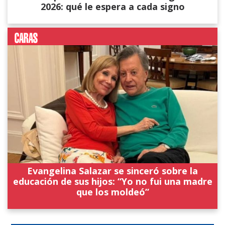
2026: qué le espera a cada signo
Evangelina Salazar se sinceró sobre la
educación de sus hijos: “Yo no fui una madre
que los moldeó”