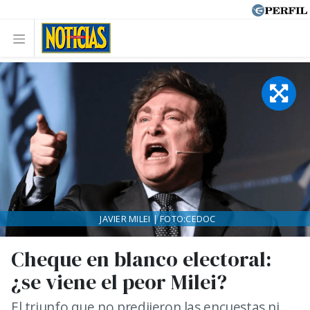
JAVIER MILEI | FOTO:CEDOC
Cheque en blanco electoral:
¿se viene el peor Milei?
El triunfo que no predijeron las encuestas ni