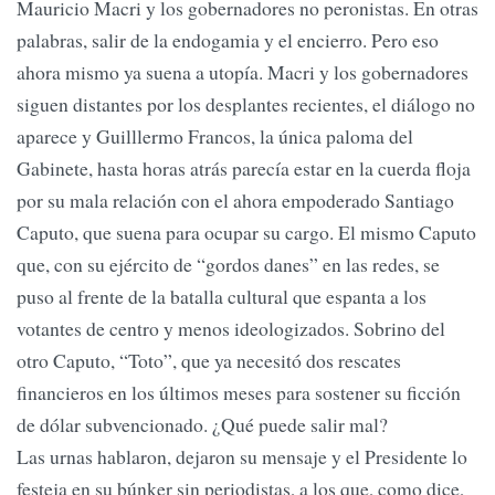
Mauricio Macri y los gobernadores no peronistas. En otras
palabras, salir de la endogamia y el encierro. Pero eso
ahora mismo ya suena a utopía. Macri y los gobernadores
siguen distantes por los desplantes recientes, el diálogo no
aparece y Guilllermo Francos, la única paloma del
Gabinete, hasta horas atrás parecía estar en la cuerda floja
por su mala relación con el ahora empoderado Santiago
Caputo, que suena para ocupar su cargo. El mismo Caputo
que, con su ejército de “gordos danes” en las redes, se
puso al frente de la batalla cultural que espanta a los
votantes de centro y menos ideologizados. Sobrino del
otro Caputo, “Toto”, que ya necesitó dos rescates
financieros en los últimos meses para sostener su ficción
de dólar subvencionado. ¿Qué puede salir mal?
Las urnas hablaron, dejaron su mensaje y el Presidente lo
festeja en su búnker sin periodistas, a los que, como dice,