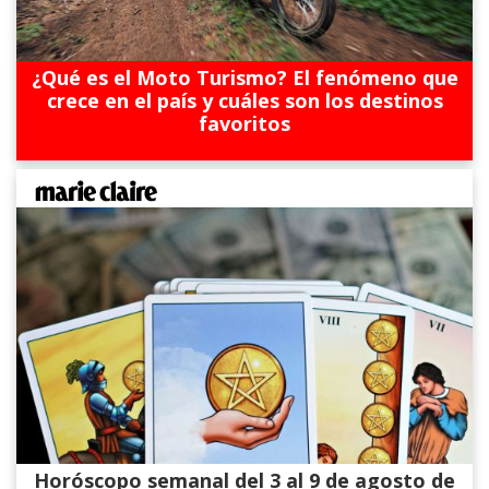
¿Qué es el Moto Turismo? El fenómeno que
crece en el país y cuáles son los destinos
favoritos
Horóscopo semanal del 3 al 9 de agosto de