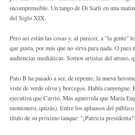
incomprensible. Un tango de Di Sarli en una matin
del Siglo XIX.
Pero así están las cosas y, al parecer, a "la gente"
que gusta, por más que no sirva para nada. O para 
audiencias mediáticas. Somos artistas del atraso, 
Pato B ha pasado a ser, de repente, la nueva heroín
viste de verde oliva y borcegos. Habla canyengue. 
ejecutiva que Carrió. Más aguerrida que María Euge
montonero, quizás). Entre los aplausos del público
título de su próximo tanque: "¡Patricia presidenta!