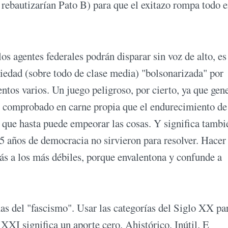
n rebautizarían Pato B) para que el exitazo rompa todo 
os agentes federales podrán disparar sin voz de alto, es
iedad (sobre todo de clase media) "bolsonarizada" por
os varios. Un juego peligroso, por cierto, ya que gen
 comprobado en carne propia que el endurecimiento de
 que hasta puede empeorar las cosas. Y significa tambi
35 años de democracia no sirvieron para resolver. Hacer
ás a los más débiles, porque envalentona y confunde a
smas del "fascismo". Usar las categorías del Siglo XX pa
XXI significa un aporte cero. Ahistórico. Inútil. E