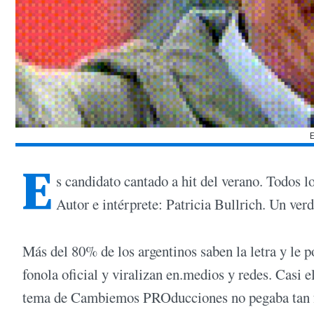
E
s candidato cantado a hit del verano. Todos lo
Autor e intérprete: Patricia Bullrich. Un ver
Más del 80% de los argentinos saben la letra y le p
fonola oficial y viralizan en.medios y redes. Casi
tema de Cambiemos PROducciones no pegaba tan f