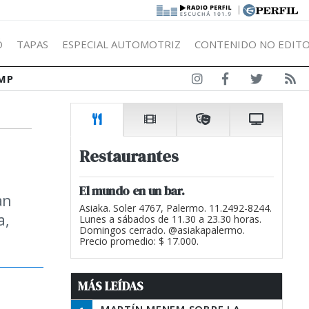
|
Ó
TAPAS
ESPECIAL AUTOMOTRIZ
CONTENIDO NO EDITO
MP
Restaurantes
El mundo en un bar.
an
Asiaka. Soler 4767, Palermo. 11.2492-8244.
a,
Lunes a sábados de 11.30 a 23.30 horas.
Domingos cerrado. @asiakapalermo.
Precio promedio: $ 17.000.
MÁS LEÍDAS