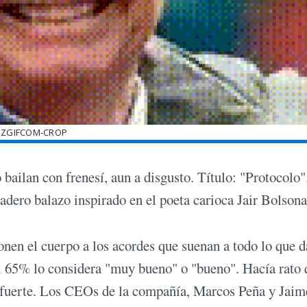
EZGIFCOM-CROP
 bailan con frenesí, aun a disgusto. Título: "Protocolo"
dadero balazo inspirado en el poeta carioca Jair Bolsona
onen el cuerpo a los acordes que suenan a todo lo que d
 el 65% lo considera "muy bueno" o "bueno". Hacía rato
uerte. Los CEOs de la compañía, Marcos Peña y Jaim