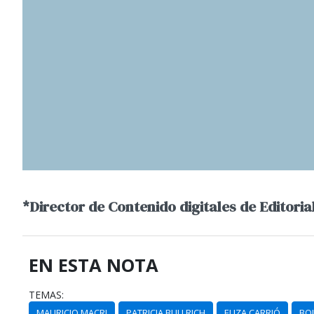
*Director de Contenido digitales de Editorial
EN ESTA NOTA
TEMAS:
MAURICIO MACRI
PATRICIA BULLRICH
ELIZA CARRIÓ
BO