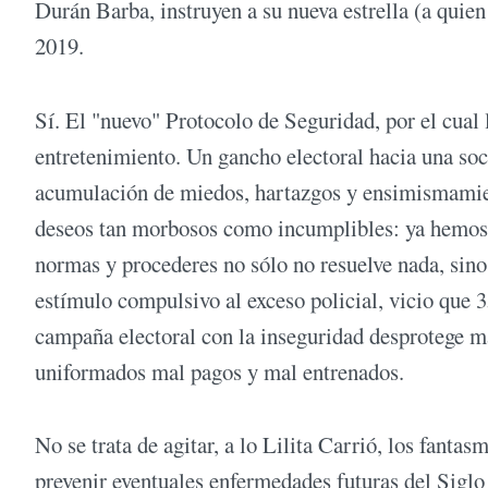
Durán Barba, instruyen a su nueva estrella (a quie
2019.
Sí. El "nuevo" Protocolo de Seguridad, por el cual l
entretenimiento. Un gancho electoral hacia una soc
acumulación de miedos, hartazgos y ensimismamient
deseos tan morbosos como incumplibles: ya hemos
normas y procederes no sólo no resuelve nada, sino
estímulo compulsivo al exceso policial, vicio que 
campaña electoral con la inseguridad desprotege m
uniformados mal pagos y mal entrenados.
No se trata de agitar, a lo Lilita Carrió, los fanta
prevenir eventuales enfermedades futuras del Siglo 