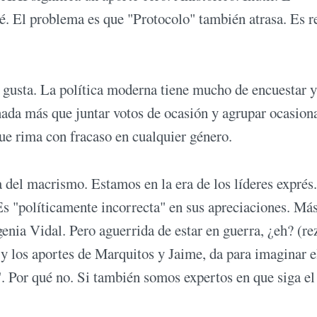
é. El problema es que "Protocolo" también atrasa. Es 
 le gusta. La política moderna tiene mucho de encuestar y
nada más que juntar votos de ocasión y agrupar ocasion
que rima con fracaso en cualquier género.
a del macrismo. Estamos en la era de los líderes exprés
Es "políticamente incorrecta" en sus apreciaciones. Má
nia Vidal. Pero aguerrida de estar en guerra, ¿eh? (re
 y los aportes de Marquitos y Jaime, da para imaginar e
". Por qué no. Si también somos expertos en que siga el 