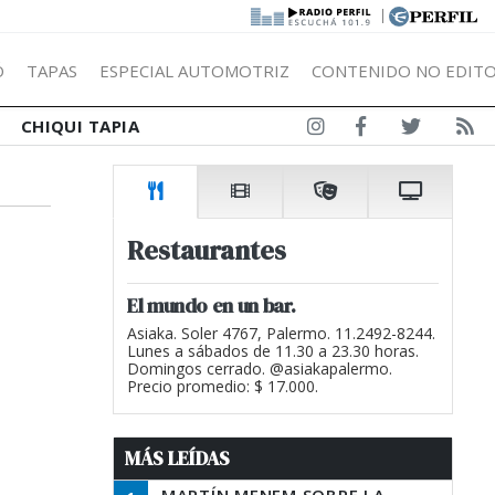
|
Ó
TAPAS
ESPECIAL AUTOMOTRIZ
CONTENIDO NO EDITO
CHIQUI TAPIA
Restaurantes
El mundo en un bar.
Asiaka. Soler 4767, Palermo. 11.2492-8244.
Lunes a sábados de 11.30 a 23.30 horas.
Domingos cerrado. @asiakapalermo.
Precio promedio: $ 17.000.
MÁS LEÍDAS