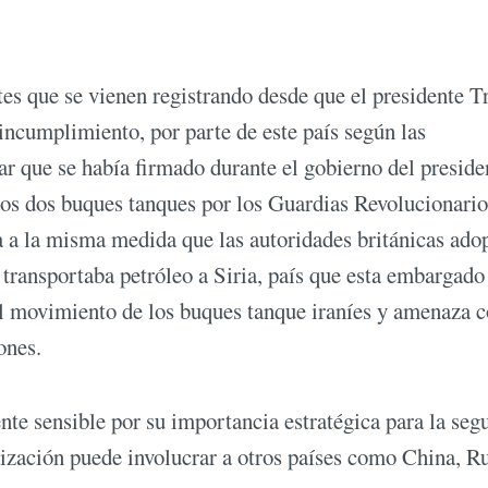
tes que se vienen registrando desde que el presidente 
 incumplimiento, por parte de este país según las
r que se había firmado durante el gobierno del preside
os dos buques tanques por los Guardias Revolucionario
a a la misma medida que las autoridades británicas ado
transportaba petróleo a Siria, país que esta embargado
 el movimiento de los buques tanque iraníes y amenaza 
ones.
te sensible por su importancia estratégica para la seg
ización puede involucrar a otros países como China, Ru