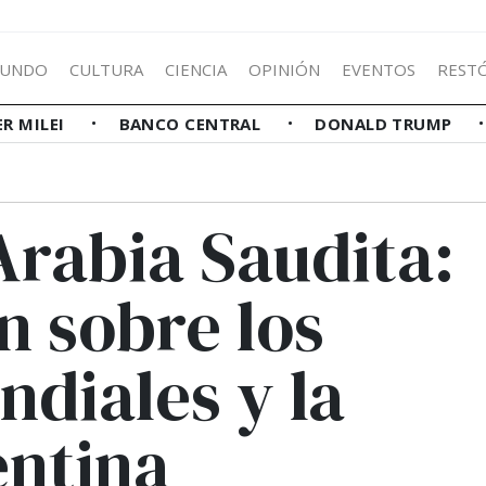
UNDO
CULTURA
CIENCIA
OPINIÓN
EVENTOS
REST
ER MILEI
BANCO CENTRAL
DONALD TRUMP
Arabia Saudita:
 sobre los
ndiales y la
ntina