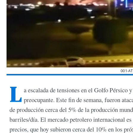
001-A
L
a escalada de tensiones en el Golfo Pérsico y
preocupante. Este fin de semana, fueron atac
de producción cerca del 5% de la producción mund
barriles/día. El mercado petrolero internacional e
precios, que hoy subieron cerca del 10% en los próx