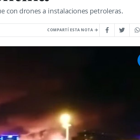
ue con drones a instalaciones petroleras.
COMPARTÍ ESTA NOTA