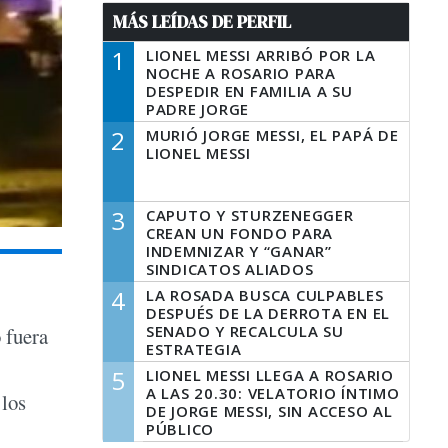
MÁS LEÍDAS DE PERFIL
1
LIONEL MESSI ARRIBÓ POR LA
NOCHE A ROSARIO PARA
DESPEDIR EN FAMILIA A SU
PADRE JORGE
2
MURIÓ JORGE MESSI, EL PAPÁ DE
LIONEL MESSI
3
CAPUTO Y STURZENEGGER
CREAN UN FONDO PARA
INDEMNIZAR Y “GANAR”
SINDICATOS ALIADOS
4
LA ROSADA BUSCA CULPABLES
DESPUÉS DE LA DERROTA EN EL
SENADO Y RECALCULA SU
 fuera
ESTRATEGIA
5
LIONEL MESSI LLEGA A ROSARIO
A LAS 20.30: VELATORIO ÍNTIMO
 los
DE JORGE MESSI, SIN ACCESO AL
PÚBLICO