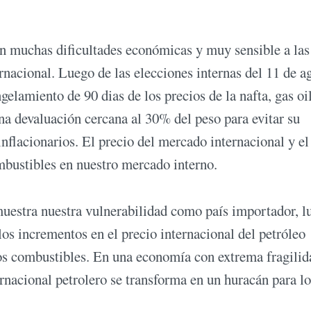
n muchas dificultades económicas y muy sensible a las
rnacional. Luego de las elecciones internas del 11 de a
elamiento de 90 dias de los precios de la nafta, gas oi
a devaluación cercana al 30% del peso para evitar su
inflacionarios. El precio del mercado internacional y el
mbustibles en nuestro mercado interno.
muestra nuestra vulnerabilidad como país importador, l
os incrementos en el precio internacional del petróleo
los combustibles. En una economía con extrema fragilid
rnacional petrolero se transforma en un huracán para lo