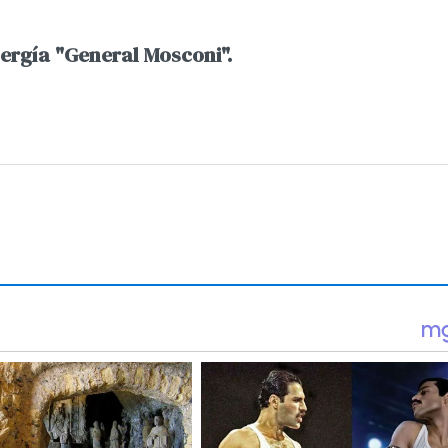
nergía "General Mosconi".