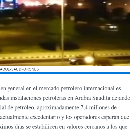
TAQUE-SAUDI-DRONES
 en general en el mercado petrolero internacional es
adas instalaciones petroleras en Arabia Saudita dejando
ial de petróleo, aproximadamente 7,4 millones de
s actualmente excedentario y los operadores esperan que
imos días se estabilicen en valores cercanos a los que