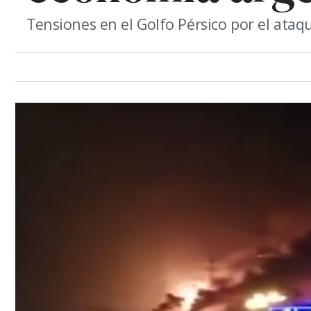
Tensiones en el Golfo Pérsico por el ataq