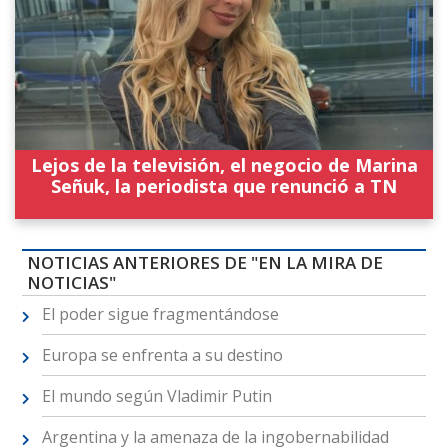
Lejos de la televisión, el negocio de Marina
Señuk, la periodista que renunció a TN
NOTICIAS ANTERIORES DE "EN LA MIRA DE
NOTICIAS"
El poder sigue fragmentándose
Europa se enfrenta a su destino
El mundo según Vladimir Putin
Argentina y la amenaza de la ingobernabilidad