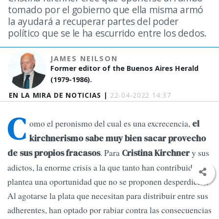
tomado por el gobierno que ella misma armó
la ayudará a recuperar partes del poder
político que se le ha escurrido entre los dedos.
JAMES NEILSON
Former editor of the Buenos Aires Herald
(1979-1986).
EN LA MIRA DE NOTICIAS |
22-04-2022 14:37
C
omo el peronismo del cual es una excrecencia,
el
kirchnerismo sabe muy bien sacar provecho
. Para
y sus
de sus propios fracasos
Cristina Kirchner
adictos, la enorme crisis a la que tanto han contribuido
plantea una oportunidad que no se proponen desperdiciar.
Al agotarse la plata que necesitan para distribuir entre sus
adherentes, han optado por rabiar contra las consecuencias