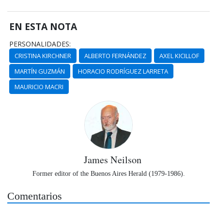
EN ESTA NOTA
PERSONALIDADES:
CRISTINA KIRCHNER
ALBERTO FERNÁNDEZ
AXEL KICILLOF
MARTÍN GUZMÁN
HORACIO RODRÍGUEZ LARRETA
MAURICIO MACRI
James Neilson
Former editor of the Buenos Aires Herald (1979-1986).
Comentarios