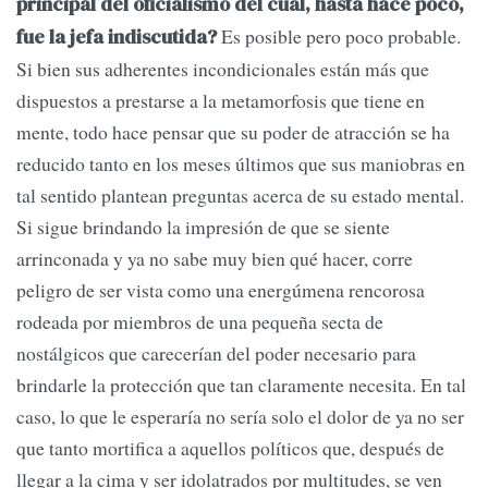
principal del oficialismo del cual, hasta hace poco,
Es posible pero poco probable.
fue la jefa indiscutida?
Si bien sus adherentes incondicionales están más que
dispuestos a prestarse a la metamorfosis que tiene en
mente, todo hace pensar que su poder de atracción se ha
reducido tanto en los meses últimos que sus maniobras en
tal sentido plantean preguntas acerca de su estado mental.
Si sigue brindando la impresión de que se siente
arrinconada y ya no sabe muy bien qué hacer, corre
peligro de ser vista como una energúmena rencorosa
rodeada por miembros de una pequeña secta de
nostálgicos que carecerían del poder necesario para
brindarle la protección que tan claramente necesita. En tal
caso, lo que le esperaría no sería solo el dolor de ya no ser
que tanto mortifica a aquellos políticos que, después de
llegar a la cima y ser idolatrados por multitudes, se ven