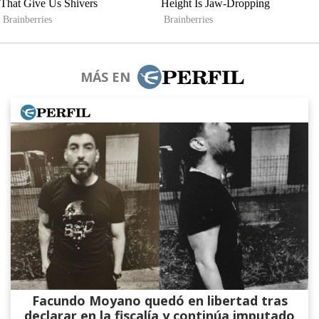
MÁS EN
Facundo Moyano quedó en libertad tras
declarar en la fiscalía y continúa imputado