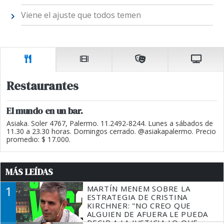
Viene el ajuste que todos temen
Restaurantes
El mundo en un bar.
Asiaka. Soler 4767, Palermo. 11.2492-8244. Lunes a sábados de
11.30 a 23.30 horas. Domingos cerrado. @asiakapalermo. Precio
promedio: $ 17.000.
MÁS LEÍDAS
1
MARTÍN MENEM SOBRE LA
ESTRATEGIA DE CRISTINA
KIRCHNER: "NO CREO QUE
ALGUIEN DE AFUERA LE PUEDA
DECIR A LA JUSTICIA LO QUE