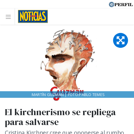
MARTÍN GUZMAN | FOTO:PABLO TEMES
El kirchnerismo se repliega
para salvarse
Cristina Kirchner cree que oponerse al rumbo