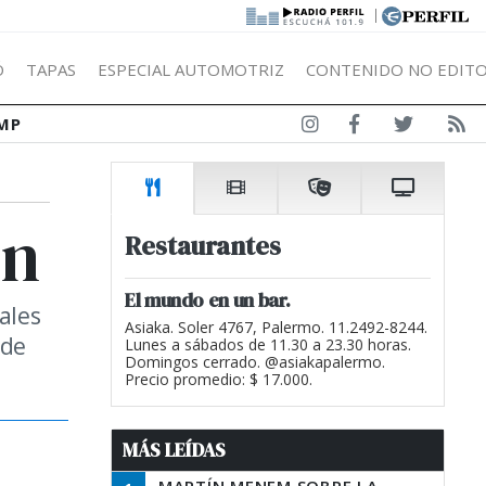
|
Ó
TAPAS
ESPECIAL AUTOMOTRIZ
CONTENIDO NO EDITO
MP
en
Restaurantes
El mundo en un bar.
ales
Asiaka. Soler 4767, Palermo. 11.2492-8244.
 de
Lunes a sábados de 11.30 a 23.30 horas.
Domingos cerrado. @asiakapalermo.
Precio promedio: $ 17.000.
MÁS LEÍDAS