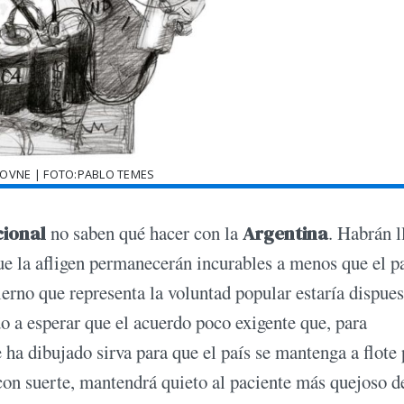
JOVNE | FOTO:PABLO TEMES
cional
no saben qué hacer con la
Argentina
. Habrán 
ue la afligen permanecerán incurables a menos que el pa
rno que representa la voluntad popular estaría dispues
o a esperar que el acuerdo poco exigente que, para
 ha dibujado sirva para que el país se mantenga a flote
 con suerte, mantendrá quieto al paciente más quejoso d