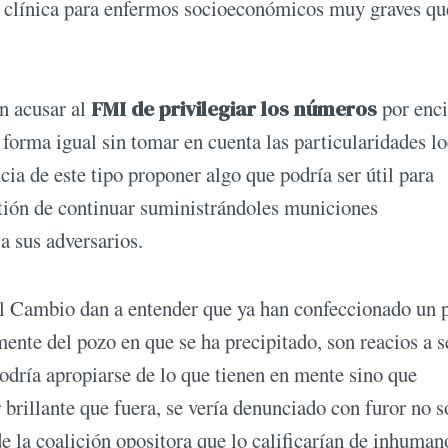
a clínica para enfermos socioeconómicos muy graves qu
n acusar al
FMI de privilegiar los números
por enc
 forma igual sin tomar en cuenta las particularidades lo
ia de este tipo proponer algo que podría ser útil para
stión de continuar suministrándoles municiones
a sus adversarios.
l Cambio dan a entender que ya han confeccionado un 
amente del pozo en que se ha precipitado, son reacios a 
odría apropiarse de lo que tienen en mente sino que
 brillante que fuera, se vería denunciado con furor no s
de la coalición opositora que lo calificarían de inhuman