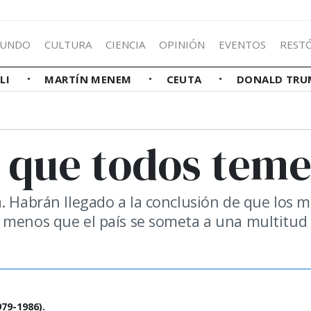
UNDO
CULTURA
CIENCIA
OPINIÓN
EVENTOS
REST
LLI
MARTÍN MENEM
CEUTA
DONALD TRU
e que todos tem
. Habrán llegado a la conclusión de que los m
a menos que el país se someta a una multitud
79-1986).