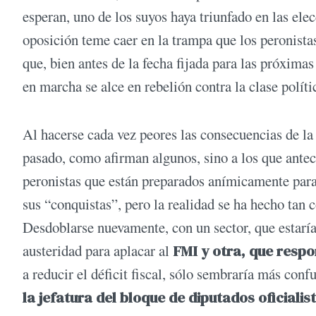
esperan, uno de los suyos haya triunfado en las ele
oposición teme caer en la trampa que los peronistas
que, bien antes de la fecha fijada para las próximas
en marcha se alce en rebelión contra la clase políti
Al hacerse cada vez peores las consecuencias de la 
pasado, como afirman algunos, sino a los que ante
peronistas que están preparados anímicamente para
sus “conquistas”, pero la realidad se ha hecho tan 
Desdoblarse nuevamente, con un sector, que estaría
austeridad para aplacar al
FMI y otra, que respo
a reducir el déficit fiscal, sólo sembraría más con
la jefatura del bloque de diputados oficialis