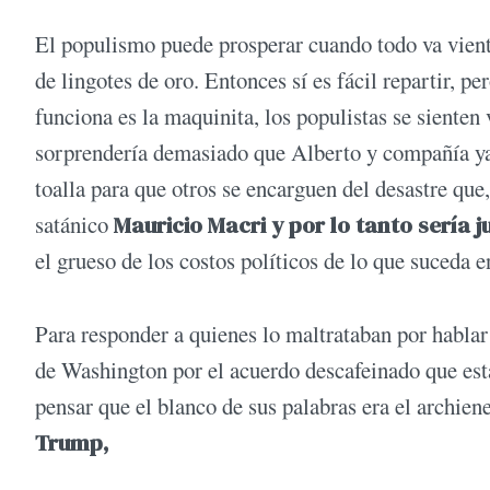
El populismo puede prosperar cuando todo va vient
de lingotes de oro. Entonces sí es fácil repartir, p
funciona es la maquinita, los populistas se sienten
sorprendería demasiado que Alberto y compañía ya e
toalla para que otros se encarguen del desastre qu
satánico
Mauricio Macri y por lo tanto sería j
el grueso de los costos políticos de lo que suceda 
Para responder a quienes lo maltrataban por hablar
de Washington por el acuerdo descafeinado que est
pensar que el blanco de sus palabras era el archie
Trump,