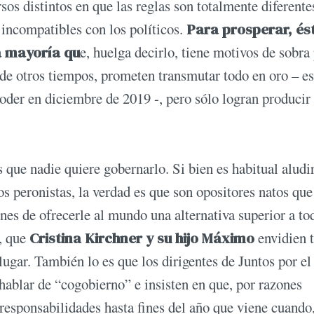
sos distintos en que las reglas son totalmente diferente
ncompatibles con los políticos.
Para prosperar, és
a mayoría qu
e, huelga decirlo, tiene motivos de sobra
 de otros tiempos, prometen transmutar todo en oro – es
poder en diciembre de 2019 -, pero sólo logran producir
s que nadie quiere gobernarlo. Si bien es habitual aludir
s peronistas, la verdad es que son opositores natos que
es de ofrecerle al mundo una alternativa superior a to
s, que
Cristina Kirchner y su hijo Máximo
envidien t
lugar. También lo es que los dirigentes de Juntos por el
ablar de “cogobierno” e insisten en que, por razones
responsabilidades hasta fines del año que viene cuando