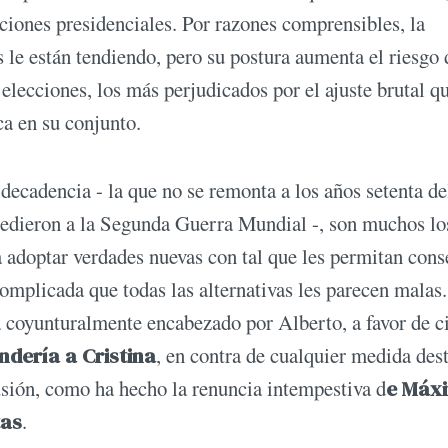
cciones presidenciales. Por razones comprensibles, la
 le están tendiendo, pero su postura aumenta el riesgo 
 elecciones, los más perjudicados por el ajuste brutal q
ca en su conjunto.
decadencia - la que no se remonta a los años setenta de
cedieron a la Segunda Guerra Mundial -, son muchos lo
 adoptar verdades nuevas con tal que les permitan cons
complicada que todas las alternativas les parecen malas.
 coyunturalmente encabezado por Alberto, a favor de c
ndería a Cristina
, en contra de cualquier medida des
fusión, como ha hecho la renuncia intempestiva d
e Máx
tas
.