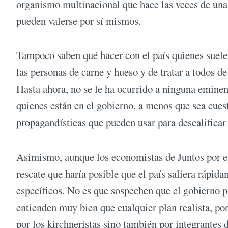
organismo multinacional que hace las veces de un
pueden valerse por sí mismos.
Tampoco saben qué hacer con el país quienes suele
las personas de carne y hueso y de tratar a todos de
Hasta ahora, no se le ha ocurrido a ninguna eminenc
quienes están en el gobierno, a menos que sea cue
propagandísticas que pueden usar para descalificar 
Asimismo, aunque los economistas de Juntos por e
rescate que haría posible que el país saliera rápid
específicos. No es que sospechen que el gobierno p
entienden muy bien que cualquier plan realista, por
por los kirchneristas sino también por integrantes 