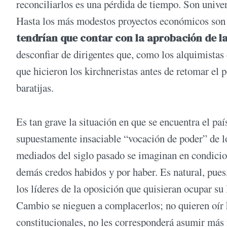
reconciliarlos es una pérdida de tiempo. Son univer
Hasta los más modestos proyectos económicos son i
tendrían que contar con la aprobación de l
desconfiar de dirigentes que, como los alquimistas
que hicieron los kirchneristas antes de retomar el 
baratijas.
Es tan grave la situación en que se encuentra el paí
supuestamente insaciable “vocación de poder” de lo
mediados del siglo pasado se imaginan en condicion
demás credos habidos y por haber. Es natural, pue
los líderes de la oposición que quisieran ocupar su 
Cambio se nieguen a complacerlos; no quieren oír h
constitucionales, no les corresponderá asumir más 