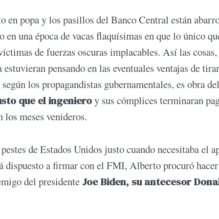
o en popa y los pasillos del Banco Central están abarr
ero en una época de vacas flaquísimas en que lo único qu
 víctimas de fuerzas oscuras implacables. Así las cosas,
stuvieran pensando en las eventuales ventajas de tirar
e, según los propagandistas gubernamentales, es obra de
usto que el ingeniero
y sus cómplices terminaran pa
en los meses venideros.
 pestes de Estados Unidos justo cuando necesitaba el a
á dispuesto a firmar con el FMI, Alberto procuró hacer
nemigo del presidente
Joe Biden, su antecesor Dona