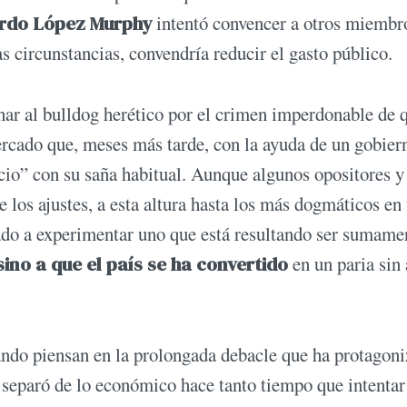
rdo López Murphy
intentó convencer a otros miembr
s circunstancias, convendría reducir el gasto público.
char al bulldog herético por el crimen imperdonable de 
mercado que, meses más tarde, con la ayuda de un gobier
ucio” con su saña habitual. Aunque algunos opositores y
 los ajustes, a esta altura hasta los más dogmáticos en 
ado a experimentar uno que está resultando ser sumame
sino a que el país se ha convertido
en un paria sin
ando piensan en la prolongada debacle que ha protagon
e separó de lo económico hace tanto tiempo que intentar