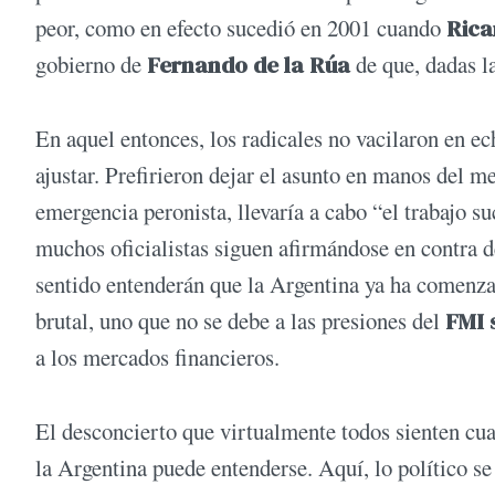
peor, como en efecto sucedió en 2001 cuando
Rica
gobierno de
Fernando de la Rúa
de que, dadas la
En aquel entonces, los radicales no vacilaron en e
ajustar. Prefirieron dejar el asunto en manos del 
emergencia peronista, llevaría a cabo “el trabajo s
muchos oficialistas siguen afirmándose en contra de
sentido entenderán que la Argentina ya ha comenz
brutal, uno que no se debe a las presiones del
FMI 
a los mercados financieros.
El desconcierto que virtualmente todos sienten cu
la Argentina puede entenderse. Aquí, lo político s