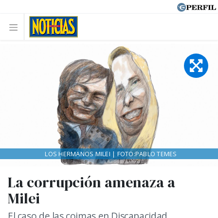
LOS HERMANOS MILEI | FOTO:PABLO TEMES
La corrupción amenaza a
Milei
El caso de las coimas en Discapacidad