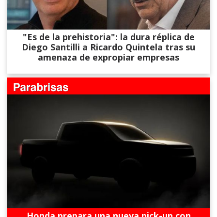
"Es de la prehistoria": la dura réplica de
Diego Santilli a Ricardo Quintela tras su
amenaza de expropiar empresas
Honda prepara una nueva pick-up con