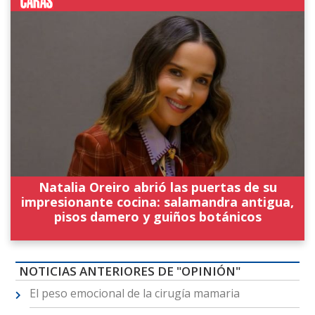
Natalia Oreiro abrió las puertas de su
impresionante cocina: salamandra antigua,
pisos damero y guiños botánicos
NOTICIAS ANTERIORES DE "OPINIÓN"
El peso emocional de la cirugía mamaria