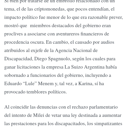
Si bien por tratarse de un embrollo relacionado con un
tema, el de las críptomonedas, que pocos entendían, el
impacto político fue menor de lo que era razonable prever,
mostró que miembros destacados del gobierno eran
proclives a asociarse con aventureros financieros de
procedencia oscura. En cambio, el causado por audios
atribuidos al exjefe de la Agencia Nacional de
Discapacidad, Diego Spagnuolo, según los cuales para
ganar licitaciones la empresa La Suizo Argentina había
sobornado a funcionarios del gobierno, incluyendo a
Eduardo “Lule” Menem y, tal vez, a Karina, sí ha
provocado temblores políticos.
Al coincidir las denuncias con el rechazo parlamentario
del intento de Milei de vetar una ley destinada a aumentar
las prestaciones para los discapacitados, los simpatizantes