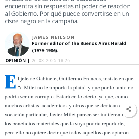
encuentra sin respuestas ni poder de reacción
al Gobierno. Por qué puede convertirse en un
cisne negro en la campaña.
JAMES NEILSON
Former editor of the Buenos Aires Herald
(1979-1986).
OPINIÓN |
26-08-2025 18:26
E
l jefe de Gabinete, Guillermo Francos, insiste en que
“a Milei no le importa la plata” y que por lo tanto no
podría ser un corrupto. Estará en lo cierto, ya que, como
muchos artistas, académicos y otros que se dedican a su
vocación particular, Javier Milei parece ser indiferente a
los beneficios materiales que la suya podría reportarle,
pero ello no quiere decir que todos aquellos que optaron