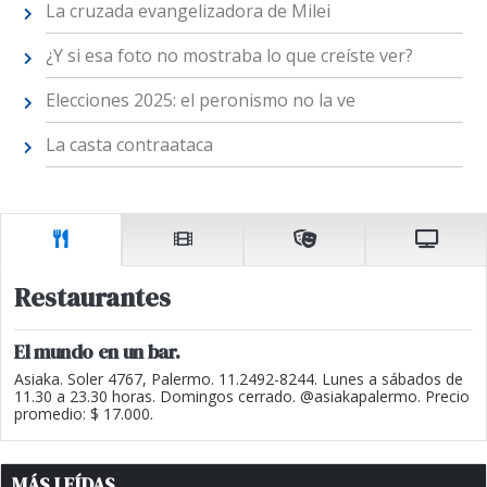
La cruzada evangelizadora de Milei
¿Y si esa foto no mostraba lo que creíste ver?
Elecciones 2025: el peronismo no la ve
La casta contraataca
Restaurantes
El mundo en un bar.
Asiaka. Soler 4767, Palermo. 11.2492-8244. Lunes a sábados de
11.30 a 23.30 horas. Domingos cerrado. @asiakapalermo. Precio
promedio: $ 17.000.
MÁS LEÍDAS