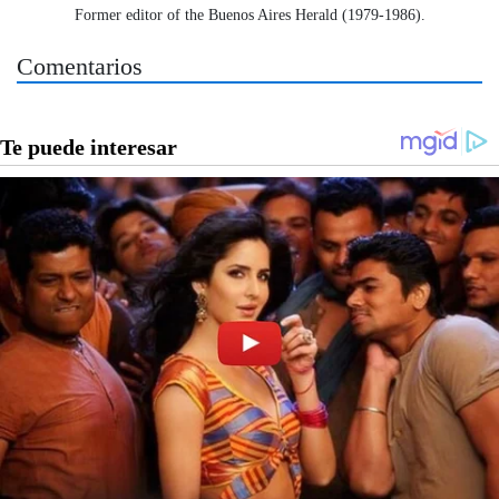
Former editor of the Buenos Aires Herald (1979-1986).
Comentarios