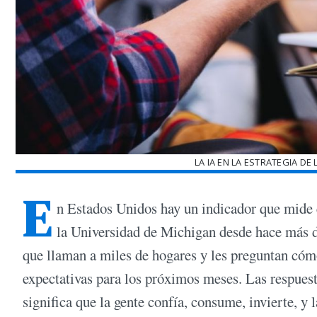
LA IA EN LA ESTRATEGIA DE
E
n Estados Unidos hay un indicador que mide e
la Universidad de Michigan desde hace más d
que llaman a miles de hogares y les preguntan cómo
expectativas para los próximos meses. Las respues
significa que la gente confía, consume, invierte, y