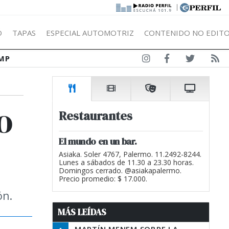
|
Ó
TAPAS
ESPECIAL AUTOMOTRIZ
CONTENIDO NO EDITO
MP
o
Restaurantes
El mundo en un bar.
Asiaka. Soler 4767, Palermo. 11.2492-8244.
Lunes a sábados de 11.30 a 23.30 horas.
Domingos cerrado. @asiakapalermo.
Precio promedio: $ 17.000.
ón.
MÁS LEÍDAS