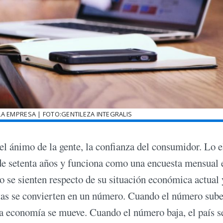
 LA EMPRESA | FOTO:GENTILEZA INTEGRALIS
l ánimo de la gente, la confianza del consumidor. Lo 
e setenta años y funciona como una encuesta mensual 
 se sienten respecto de su situación económica actual 
tas se convierten en un número. Cuando el número sube
 la economía se mueve. Cuando el número baja, el país s