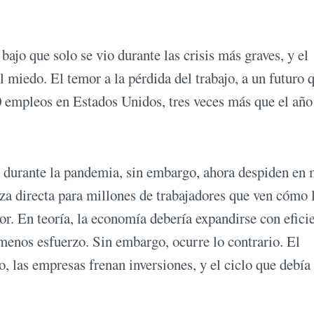
ajo que solo se vio durante las crisis más graves, y el
l miedo. El temor a la pérdida del trabajo, a un futuro 
0 empleos en Estados Unidos, tres veces más que el año
a durante la pandemia, sin embargo, ahora despiden en 
aza directa para millones de trabajadores que ven cómo 
. En teoría, la economía debería expandirse con eficie
enos esfuerzo. Sin embargo, ocurre lo contrario. El
 las empresas frenan inversiones, y el ciclo que debía 