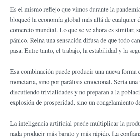
Es el mismo reflejo que vimos durante la pandemia,
bloqueó la economía global más allá de cualquier d
comercio mundial. Lo que se ve ahora es similar, s
pánico. Reina una sensación difusa de que todo ca
pasa. Entre tanto, el trabajo, la estabilidad y la seg
Esa combinación puede producir una nueva forma de 
monetaria, sino por parálisis emocional. Sería una
discutiendo trivialidades y no preparan a la poblaci
explosión de prosperidad, sino un congelamiento d
La inteligencia artificial puede multiplicar la produ
nada producir más barato y más rápido. La confianz