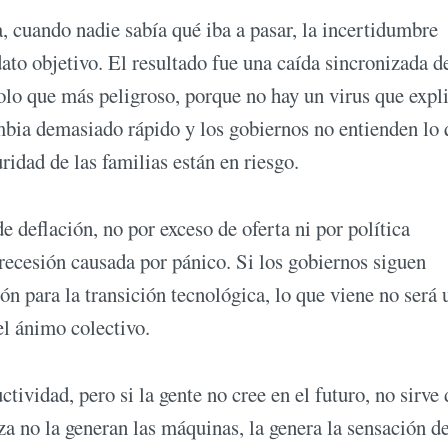
 cuando nadie sabía qué iba a pasar, la incertidumbre
ato objetivo. El resultado fue una caída sincronizada d
olo que más peligroso, porque no hay un virus que expl
mbia demasiado rápido y los gobiernos no entienden lo 
uridad de las familias están en riesgo.
deflación, no por exceso de oferta ni por política
 recesión causada por pánico. Si los gobiernos siguen
ón para la transición tecnológica, lo que viene no será 
el ánimo colectivo.
ctividad, pero si la gente no cree en el futuro, no sirve 
a no la generan las máquinas, la genera la sensación d