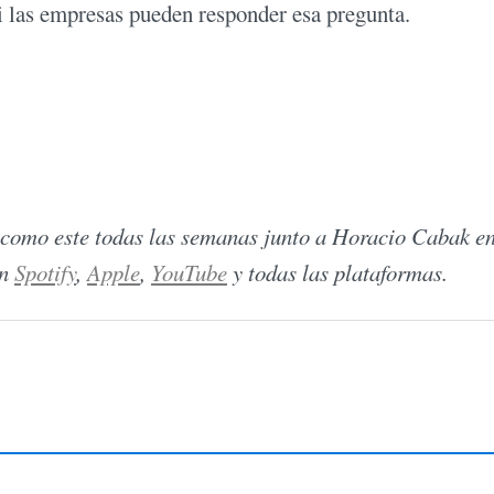
ni las empresas pueden responder esa pregunta.
omo este todas las semanas junto a Horacio Cabak en
en
Spotify
,
Apple
,
YouTube
y todas las plataformas.