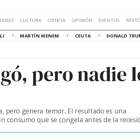
UNDO
CULTURA
CIENCIA
OPINIÓN
EVENTOS
REST
LLI
MARTÍN MENEM
CEUTA
DONALD TRU
egó, pero nadie l
cia, pero genera temor. El resultado es una
un consumo que se congela antes de la recesi