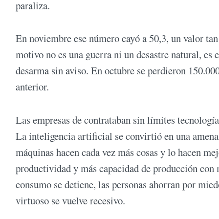
paraliza.
En noviembre ese número cayó a 50,3, un valor tan b
motivo no es una guerra ni un desastre natural, es e
desarma sin aviso. En octubre se perdieron 150.00
anterior.
Las empresas de contrataban sin límites tecnologí
La inteligencia artificial se convirtió en una amen
máquinas hacen cada vez más cosas y lo hacen mejor
productividad y más capacidad de producción con m
consumo se detiene, las personas ahorran por miedo,
virtuoso se vuelve recesivo.