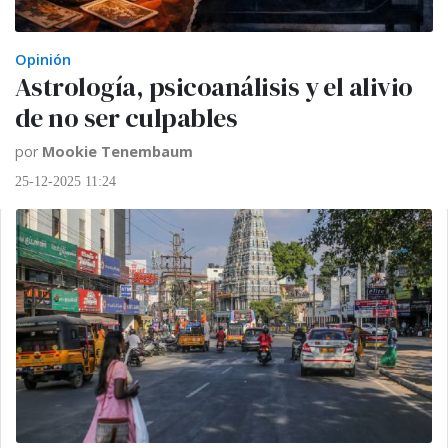
Opinión
Astrología, psicoanálisis y el alivio
de no ser culpables
por
Mookie Tenembaum
25-12-2025 11:24