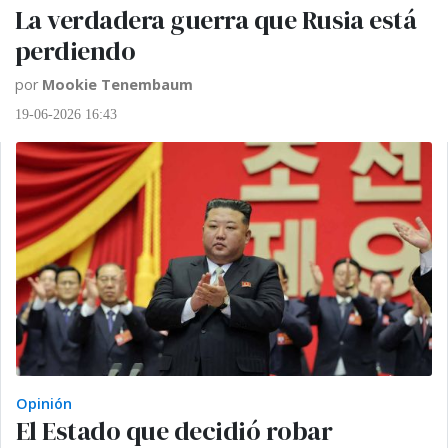
La verdadera guerra que Rusia está
perdiendo
por
Mookie Tenembaum
19-06-2026 16:43
Opinión
El Estado que decidió robar