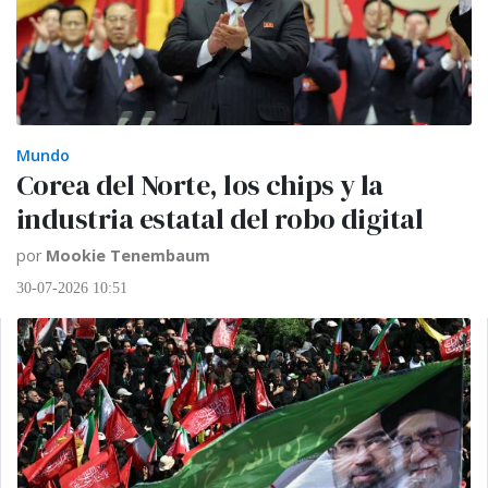
Mundo
Corea del Norte, los chips y la
industria estatal del robo digital
por
Mookie Tenembaum
30-07-2026 10:51