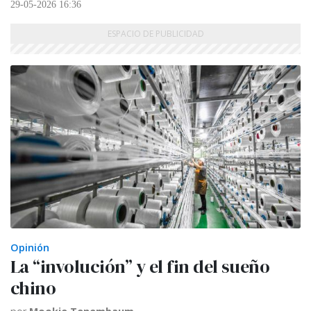
29-05-2026 16:36
Opinión
La “involución” y el fin del sueño
chino