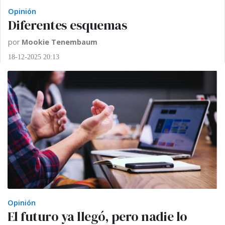
Opinión
Diferentes esquemas
por
Mookie Tenembaum
18-12-2025 20:13
Opinión
El futuro ya llegó, pero nadie lo