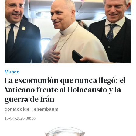
Mundo
La excomunión que nunca llegó: el
Vaticano frente al Holocausto y la
guerra de Irán
por
Mookie Tenembaum
16-04-2026 08:58