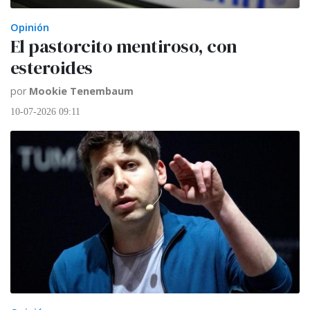
Opinión
El pastorcito mentiroso, con
esteroides
por
Mookie Tenembaum
10-07-2026 09:11