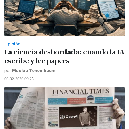
Opinión
La ciencia desbordada: cuando la IA
escribe y lee papers
por
Mookie Tenembaum
06-02-2026 09:25