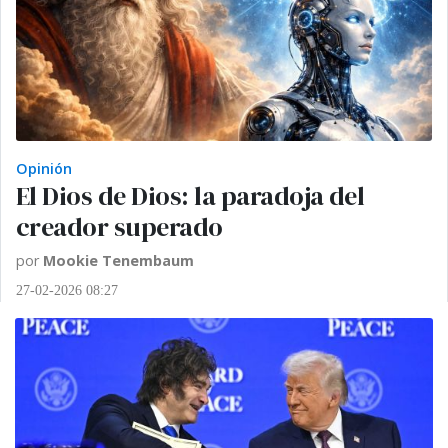
Opinión
El Dios de Dios: la paradoja del
creador superado
por
Mookie Tenembaum
27-02-2026 08:27