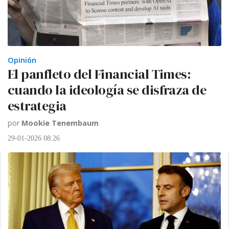
Opinión
El panfleto del Financial Times:
cuando la ideología se disfraza de
estrategia
por
Mookie Tenembaum
29-01-2026 08:26