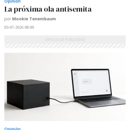
Opinión
La próxima ola antisemita
por
Mookie Tenembaum
03-07-2026 08:00
Opinión