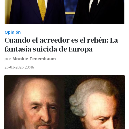
Opinión
Cuando el acreedor es el rehén: La
fantasía suicida de Europa
por
Mookie Tenembaum
23-01-2026 20:46