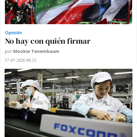
Opinión
No hay con quién firmar
por
Mookie Tenembaum
17-07-2026 08:53