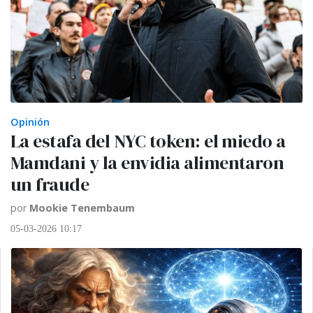
Opinión
La estafa del NYC token: el miedo a
Mamdani y la envidia alimentaron
un fraude
por
Mookie Tenembaum
05-03-2026 10:17