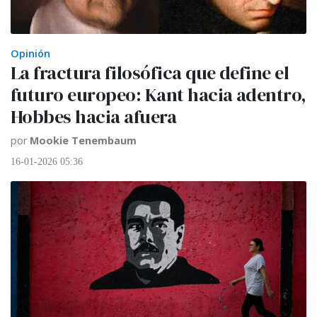
Opinión
La fractura filosófica que define el
futuro europeo: Kant hacia adentro,
Hobbes hacia afuera
por
Mookie Tenembaum
16-01-2026 05:36