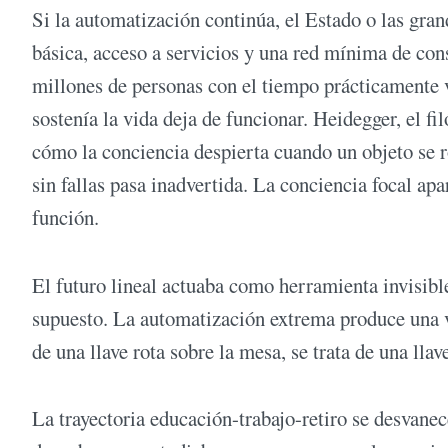
Si la automatización continúa, el Estado o las gra
básica, acceso a servicios y una red mínima de con
millones de personas con el tiempo prácticamente v
sostenía la vida deja de funcionar. Heidegger, el fi
cómo la conciencia despierta cuando un objeto se r
sin fallas pasa inadvertida. La conciencia focal ap
función.
El futuro lineal actuaba como herramienta invisible
supuesto. La automatización extrema produce una va
de una llave rota sobre la mesa, se trata de una llav
La trayectoria educación-trabajo-retiro se desvane