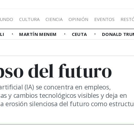
UNDO
CULTURA
CIENCIA
OPINIÓN
EVENTOS
REST
LLI
MARTÍN MENEM
CEUTA
DONALD TRU
pso del futuro
artificial (IA) se concentra en empleos,
s y cambios tecnológicos visibles y deja en
 erosión silenciosa del futuro como estructu