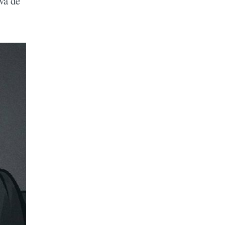
va de