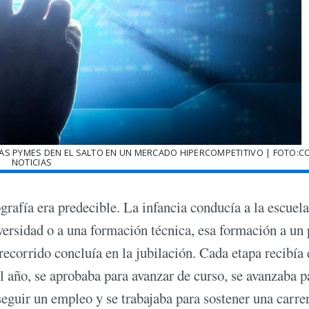
LAS PYMES DEN EL SALTO EN UN MERCADO HIPERCOMPETITIVO | FOTO:C
NOTICIAS
grafía era predecible. La infancia conducía a la escuela
iversidad o a una formación técnica, esa formación a un
 recorrido concluía en la jubilación. Cada etapa recibía 
el año, se aprobaba para avanzar de curso, se avanzaba p
nseguir un empleo y se trabajaba para sostener una carre