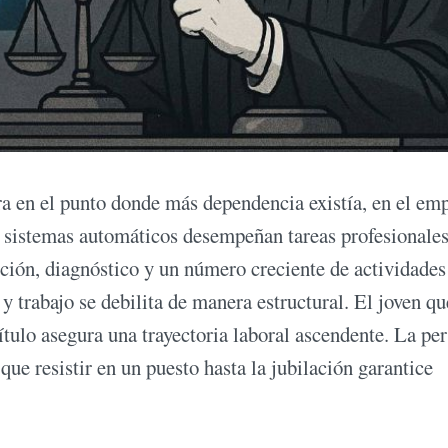
ra en el punto donde más dependencia existía, en el em
 sistemas automáticos desempeñan tareas profesionales
cción, diagnóstico y un número creciente de actividades
y trabajo se debilita de manera estructural. El joven qu
ítulo asegura una trayectoria laboral ascendente. La pe
ue resistir en un puesto hasta la jubilación garantice