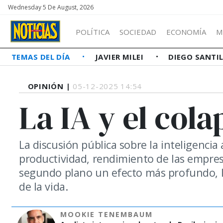
Wednesday 5 De August, 2026
POLÍTICA
SOCIEDAD
ECONOMÍA
M
TEMAS DEL DÍA
JAVIER MILEI
DIEGO SANTI
OPINIÓN |
05-12-2025 14:54
La IA y el cola
La discusión pública sobre la inteligencia 
productividad, rendimiento de las empresa
segundo plano un efecto más profundo, la
de la vida.
MOOKIE TENEMBAUM