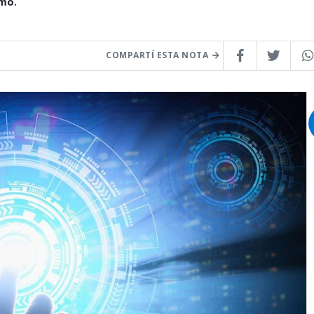
smo.
COMPARTÍ ESTA NOTA