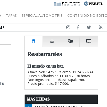
|
Ó
TAPAS
ESPECIAL AUTOMOTRIZ
CONTENIDO NO EDITO
MP
Restaurantes
El mundo en un bar.
Asiaka. Soler 4767, Palermo. 11.2492-8244.
Lunes a sábados de 11.30 a 23.30 horas.
Domingos cerrado. @asiakapalermo.
ra
Precio promedio: $ 17.000.
MÁS LEÍDAS