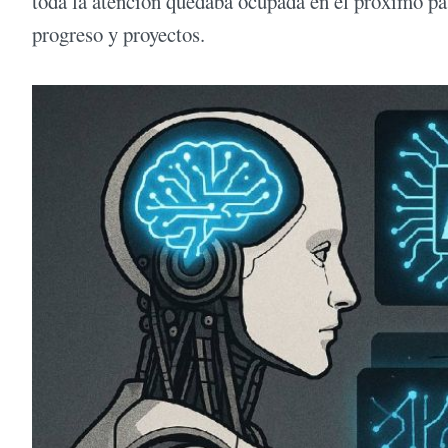
toda la atención quedaba ocupada en el próximo pa
progreso y proyectos.