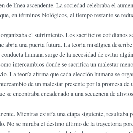
n de línea ascendente. La sociedad celebraba el aumen
ue, en términos biológicos, el tiempo restante se redu
organizaba el sufrimiento. Los sacrificios cotidianos s
 abría una puerta futura. La teoría misálgica describe
 conducta humana surge de la necesidad de evitar algún
 como intercambios donde se sacrifica un malestar meno
vio. La teoría afirma que cada elección humana se orga
 intercambio de un malestar presente por la promesa de 
que se encontraba encadenado a una secuencia de alivios
te. Mientras existía una etapa siguiente, resultaba p
do. No se miraba el destino último de la trayectoria por