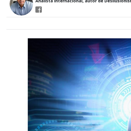
Analista internacional, autor de Desilusioni