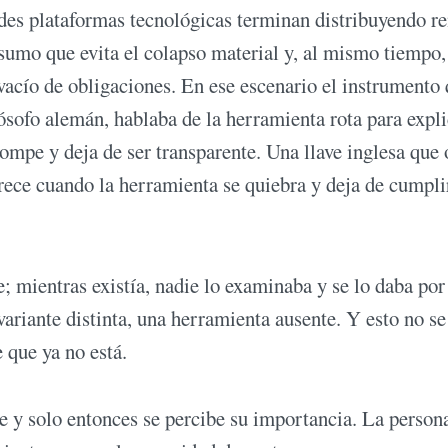
ndes plataformas tecnológicas terminan distribuyendo re
sumo que evita el colapso material y, al mismo tiempo,
acío de obligaciones. En ese escenario el instrumento
lósofo alemán, hablaba de la herramienta rota para expli
ompe y deja de ser transparente. Una llave inglesa que 
arece cuando la herramienta se quiebra y deja de cumpli
; mientras existía, nadie lo examinaba y se lo daba por
riante distinta, una herramienta ausente. Y esto no se 
e que ya no está.
ce y solo entonces se percibe su importancia. La person