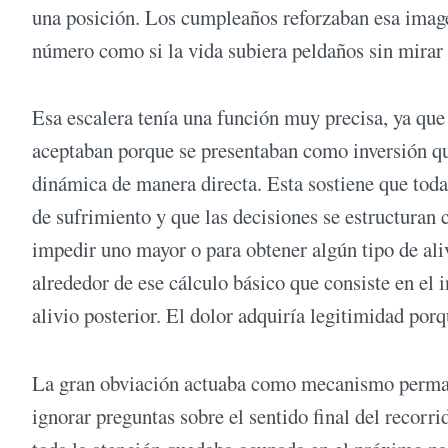
una posición. Los cumpleaños reforzaban esa image
número como si la vida subiera peldaños sin mirar q
Esa escalera tenía una función muy precisa, ya que 
aceptaban porque se presentaban como inversión que
dinámica de manera directa. Esta sostiene que toda
de sufrimiento y que las decisiones se estructuran
impedir uno mayor o para obtener algún tipo de ali
alrededor de ese cálculo básico que consiste en el
alivio posterior. El dolor adquiría legitimidad por
La gran obviación actuaba como mecanismo permanen
ignorar preguntas sobre el sentido final del recorri