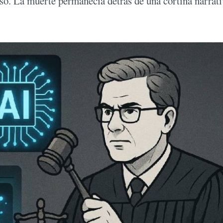
so. La muerte permanecía detrás de una cortina narrati