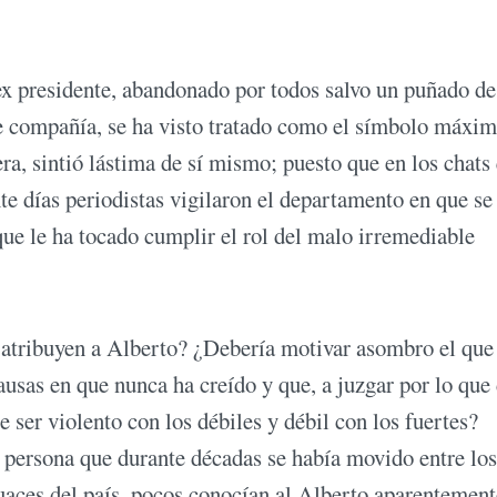
ex presidente, abandonado por todos salvo un puñado de
e compañía, se ha visto tratado como el símbolo máxi
, sintió lástima de sí mismo; puesto que en los chats
e días periodistas vigilaron el departamento en que se
que le ha tocado cumplir el rol del malo irremediable
s atribuyen a Alberto? ¿Debería motivar asombro el que
causas en que nunca ha creído y que, a juzgar por lo que
 ser violento con los débiles y débil con los fuertes?
a persona que durante décadas se había movido entre los
uaces del país, pocos conocían al Alberto aparentement