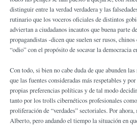
distinguir entre la verdad verdadera y las falsedad
rutinario que los voceros oficiales de distintos gob
adviertan a ciudadanos incautos que buena parte de
propagandistas -dicen que suelen ser rusos, chinos
“odio” con el propósito de socavar la democracia e
Con todo, si bien no cabe duda de que abunden las n
que las fuentes consideradas más respetables y por
propias preferencias políticas y de tal modo decidi
tanto por los trolls cibernéticos profesionales com
proliferación de “verdades” sectoriales. Por ahora,
Alberto, pero andando el tiempo la situación en qu