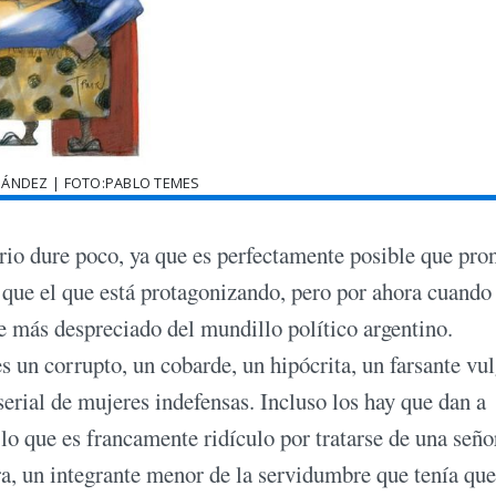
NÁNDEZ | FOTO:PABLO TEMES
io dure poco, ya que es perfectamente posible que pro
 que el que está protagonizando, pero por ahora cuando
e más despreciado del mundillo político argentino.
 un corrupto, un cobarde, un hipócrita, un farsante vul
erial de mujeres indefensas. Incluso los hay que dan a
 lo que es francamente ridículo por tratarse de una seño
ra, un integrante menor de la servidumbre que tenía que