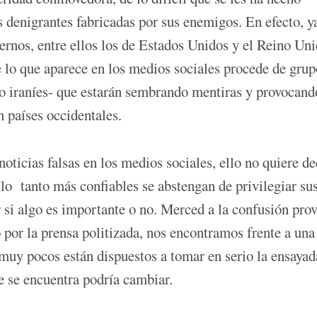
es denigrantes fabricadas por sus enemigos. En efecto, y
iernos, entre ellos los de Estados Unidos y el Reino Uni
 lo que aparece en los medios sociales procede de grup
 o iraníes- que estarán sembrando mentiras y provocand
n países occidentales.
oticias falsas en los medios sociales, ello no quiere de
 lo tanto más confiables se abstengan de privilegiar su
r si algo es importante o no. Merced a la confusión pro
o por la prensa politizada, nos encontramos frente a una
 muy pocos están dispuestos a tomar en serio la ensayad
e se encuentra podría cambiar.