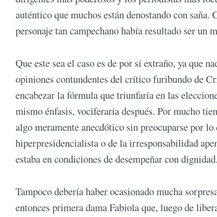
auténtico que muchos están denostando con saña. 
personaje tan campechano había resultado ser un m
Que este sea el caso es de por sí extraño, ya que
opiniones contundentes del crítico furibundo de Cri
encabezar la fórmula que triunfaría en las eleccion
mismo énfasis, vociferaría después. Por mucho ti
algo meramente anecdótico sin preocuparse por lo q
hiperpresidencialista o de la irresponsabilidad ap
estaba en condiciones de desempeñar con dignidad
Tampoco debería haber ocasionado mucha sorpresa l
entonces primera dama Fabiola que, luego de liberar