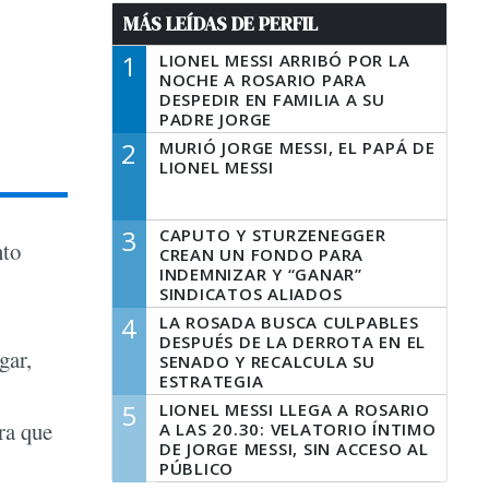
MÁS LEÍDAS DE PERFIL
1
LIONEL MESSI ARRIBÓ POR LA
NOCHE A ROSARIO PARA
DESPEDIR EN FAMILIA A SU
PADRE JORGE
2
MURIÓ JORGE MESSI, EL PAPÁ DE
LIONEL MESSI
3
CAPUTO Y STURZENEGGER
nto
CREAN UN FONDO PARA
INDEMNIZAR Y “GANAR”
SINDICATOS ALIADOS
4
LA ROSADA BUSCA CULPABLES
DESPUÉS DE LA DERROTA EN EL
gar,
SENADO Y RECALCULA SU
ESTRATEGIA
5
LIONEL MESSI LLEGA A ROSARIO
ra que
A LAS 20.30: VELATORIO ÍNTIMO
DE JORGE MESSI, SIN ACCESO AL
PÚBLICO