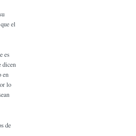
su
 que el
e es
e dicen
o en
or lo
sean
os de