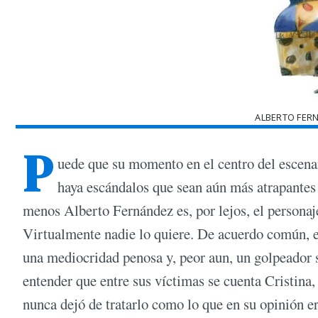
ALBERTO FER
P
uede que su momento en el centro del escenar
haya escándalos que sean aún más atrapantes
menos Alberto Fernández es, por lejos, el personaj
Virtualmente nadie lo quiere. De acuerdo común, es
una mediocridad penosa y, peor aun, un golpeador s
entender que entre sus víctimas se cuenta Cristina,
nunca dejó de tratarlo como lo que en su opinión e