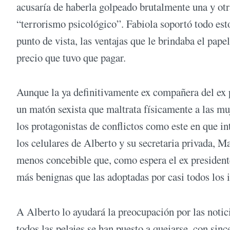
acusaría de haberla golpeado brutalmente una y ot
“terrorismo psicológico”. Fabiola soportó todo es
punto de vista, las ventajas que le brindaba el pa
precio que tuvo que pagar.
Aunque la ya definitivamente ex compañera del ex p
un matón sexista que maltrata físicamente a las mu
los protagonistas de conflictos como este en que int
los celulares de Alberto y su secretaria privada, M
menos concebible que, como espera el ex presidente,
más benignas que las adoptadas por casi todos los 
A Alberto lo ayudará la preocupación por las notic
todos las pelajes se han puesto a quejarse, con sin