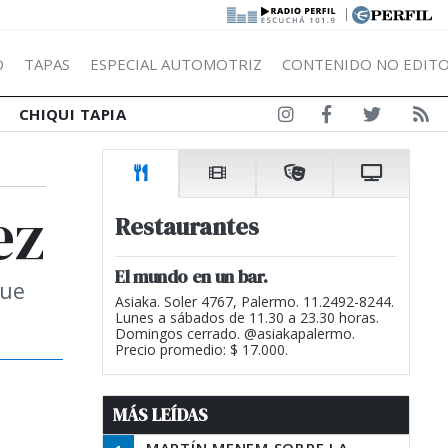
|
Ó
TAPAS
ESPECIAL AUTOMOTRIZ
CONTENIDO NO EDITO
CHIQUI TAPIA
ez
Restaurantes
El mundo en un bar.
que
Asiaka. Soler 4767, Palermo. 11.2492-8244.
Lunes a sábados de 11.30 a 23.30 horas.
Domingos cerrado. @asiakapalermo.
Precio promedio: $ 17.000.
MÁS LEÍDAS