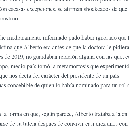
Con escasas excepciones, se afirman shockeados de que
onstruo.
 nadie medianamente informado pudo haber ignorado que 
stina que Alberto era antes de que la doctora le pidier
es de 2019, no guardaban relación alguna con las que, c
empo, medio país tomó la metamorfosis que experimentó
ue nos decía del carácter del presidente de un país
enas concebible de quien lo había nominado para un rol 
.
a forma en que, según parece, Alberto trataba a la en
se de su tutela después de convivir casi diez años con 