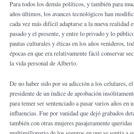
Para todos los demás políticos, y también para muc
años últimos, los avances tecnológicos han modific
cada vez más difícil adaptarse a la nueva realidad 
pasado y el presente, y entre lo privado y lo públi
pautas culturales y éticas en los años venideros,
épocas en que era relativamente fácil conservar se
la vida personal de Alberto.
De no haber sido por su adicción a los celulares, 
presidente de un índice de aprobación insólitament
para temer ser sentenciado a pasar varios años en u
influencias. Fue por vanidad que dejó grabados deta
también con otras mujeres pasajeramente queridas y
multimillonario de los seguros en que se sentía a s