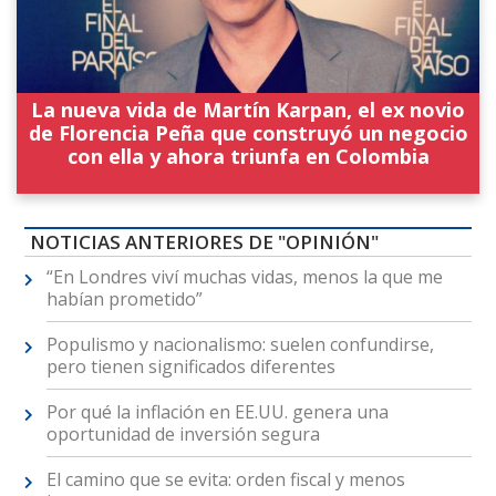
La nueva vida de Martín Karpan, el ex novio
de Florencia Peña que construyó un negocio
con ella y ahora triunfa en Colombia
NOTICIAS ANTERIORES DE "OPINIÓN"
“En Londres viví muchas vidas, menos la que me
habían prometido”
Populismo y nacionalismo: suelen confundirse,
pero tienen significados diferentes
Por qué la inflación en EE.UU. genera una
oportunidad de inversión segura
El camino que se evita: orden fiscal y menos