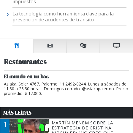
impuestos
La tecnología como herramienta clave para la
prevención de accidentes de tránsito
Restaurantes
El mundo en un bar.
Asiaka. Soler 4767, Palermo. 11.2492-8244. Lunes a sábados de
11.30 a 23.30 horas. Domingos cerrado. @asiakapalermo. Precio
promedio: $ 17.000.
MÁS LEÍDAS
1
MARTÍN MENEM SOBRE LA
ESTRATEGIA DE CRISTINA
KIRCHNER: "NO CREO QUE