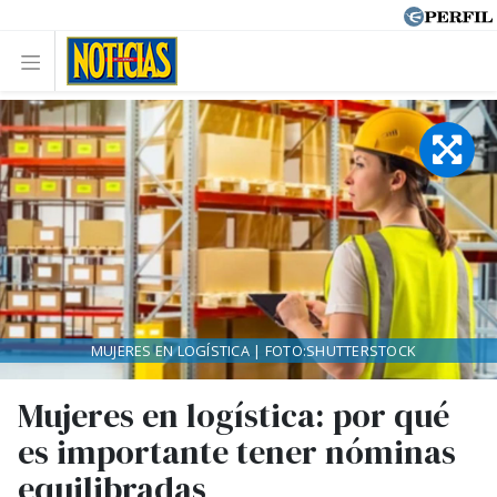
MUJERES EN LOGÍSTICA | FOTO:SHUTTERSTOCK
Mujeres en logística: por qué
es importante tener nóminas
equilibradas