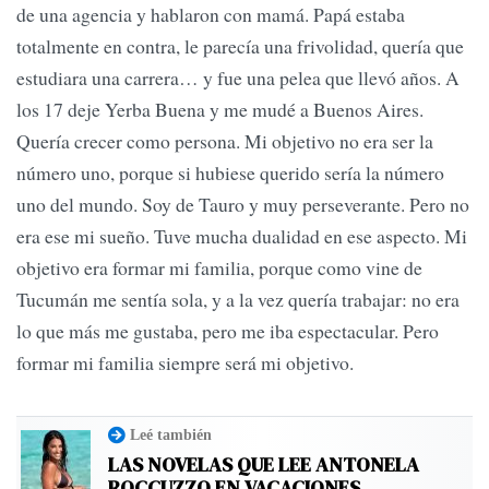
de una agencia y hablaron con mamá. Papá estaba
totalmente en contra, le parecía una frivolidad, quería que
estudiara una carrera… y fue una pelea que llevó años. A
los 17 deje Yerba Buena y me mudé a Buenos Aires.
Quería crecer como persona. Mi objetivo no era ser la
número uno, porque si hubiese querido sería la número
uno del mundo. Soy de Tauro y muy perseverante. Pero no
era ese mi sueño. Tuve mucha dualidad en ese aspecto. Mi
objetivo era formar mi familia, porque como vine de
Tucumán me sentía sola, y a la vez quería trabajar: no era
lo que más me gustaba, pero me iba espectacular. Pero
formar mi familia siempre será mi objetivo.
Leé también
LAS NOVELAS QUE LEE ANTONELA
ROCCUZZO EN VACACIONES