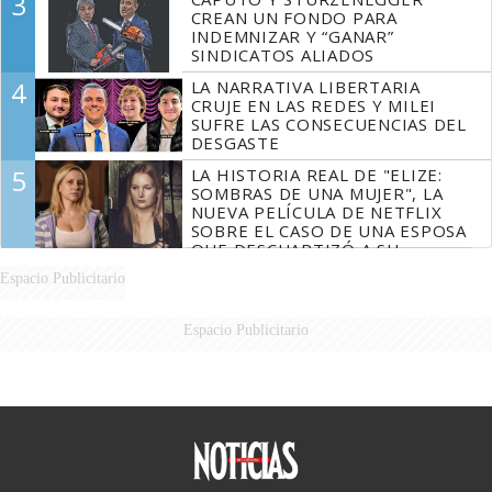
3
CREAN UN FONDO PARA
INDEMNIZAR Y “GANAR”
SINDICATOS ALIADOS
4
LA NARRATIVA LIBERTARIA
CRUJE EN LAS REDES Y MILEI
SUFRE LAS CONSECUENCIAS DEL
DESGASTE
5
LA HISTORIA REAL DE "ELIZE:
SOMBRAS DE UNA MUJER", LA
NUEVA PELÍCULA DE NETFLIX
SOBRE EL CASO DE UNA ESPOSA
QUE DESCUARTIZÓ A SU
MARIDO
Espacio Publicitario
Espacio Publicitario