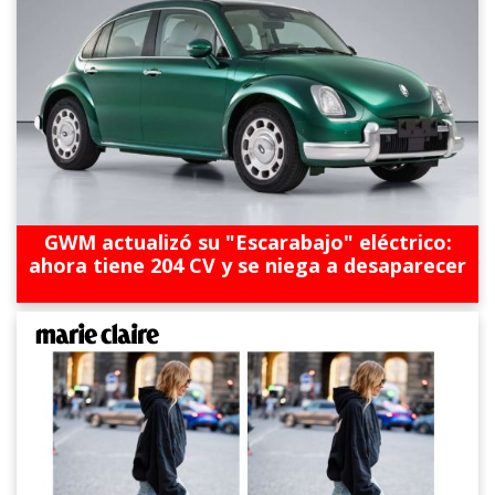
GWM actualizó su "Escarabajo" eléctrico:
ahora tiene 204 CV y se niega a desaparecer