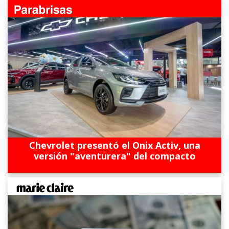
Chevrolet presentó el Onix Activ, una
versión "aventurera" del compacto