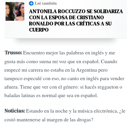
Leé también
ANTONELA ROCCUZZO SE SOLIDARIZA
CON LA ESPOSA DE CRISTIANO
RONALDO POR LAS CRÍTICAS A SU
CUERPO
Encuentro mejor las palabras en inglés y me
Trusso:
gusta más como suena mi voz que en español. Cuando
empecé mi carrera no estaba en la Argentina pero
tampoco especulé con eso, no canto en inglés para vender
afuera. Tiene que ver con el género: si hacés reggaeton o
baladas latinas es normal que sea en español.
Estando en la noche y la música electrónica, ¿le
Noticias:
costó mantenerse al margen de las drogas?