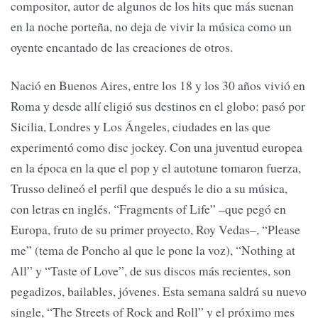
compositor, autor de algunos de los hits que más suenan
en la noche porteña, no deja de vivir la música como un
oyente encantado de las creaciones de otros.
Nació en Buenos Aires, entre los 18 y los 30 años vivió en
Roma y desde allí eligió sus destinos en el globo: pasó por
Sicilia, Londres y Los Ángeles, ciudades en las que
experimentó como disc jockey. Con una juventud europea
en la época en la que el pop y el autotune tomaron fuerza,
Trusso delineó el perfil que después le dio a su música,
con letras en inglés. “Fragments of Life” –que pegó en
Europa, fruto de su primer proyecto, Roy Vedas–, “Please
me” (tema de Poncho al que le pone la voz), “Nothing at
All” y “Taste of Love”, de sus discos más recientes, son
pegadizos, bailables, jóvenes. Esta semana saldrá su nuevo
single, “The Streets of Rock and Roll” y el próximo mes