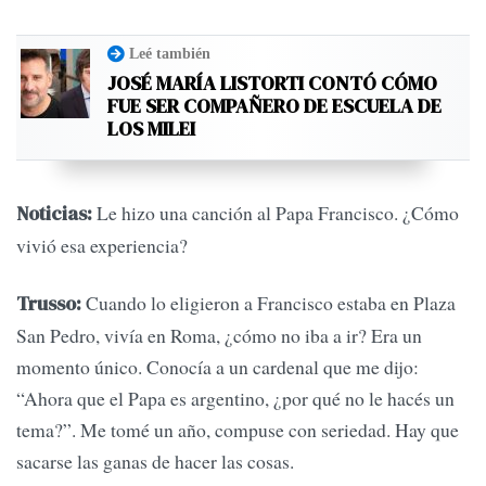
Leé también
JOSÉ MARÍA LISTORTI CONTÓ CÓMO
FUE SER COMPAÑERO DE ESCUELA DE
LOS MILEI
Le hizo una canción al Papa Francisco. ¿Cómo
Noticias:
vivió esa experiencia?
Cuando lo eligieron a Francisco estaba en Plaza
Trusso:
San Pedro, vivía en Roma, ¿cómo no iba a ir? Era un
momento único. Conocía a un cardenal que me dijo:
“Ahora que el Papa es argentino, ¿por qué no le hacés un
tema?”. Me tomé un año, compuse con seriedad. Hay que
sacarse las ganas de hacer las cosas.