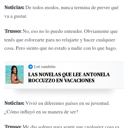
De todos modos, nunca termina de prever qué
Noticias:
va a gustar.
No, eso no lo puedo entender. Obviamente que
Trusso:
tenés que esforzarte para no relajarte y hacer cualquier
cosa. Pero siento que no estafo a nadie con lo que hago.
Leé también
LAS NOVELAS QUE LEE ANTONELA
ROCCUZZO EN VACACIONES
Vivió en diferentes países en su juventud.
Noticias:
¿Cómo influyó en su manera de ser?
Me dio soltura para sentir que cualquier cosa es
Trusso: