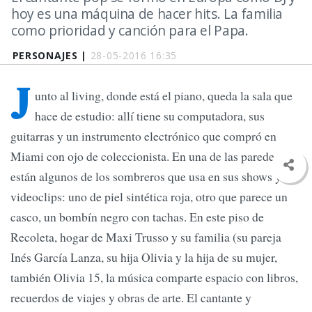
hoy es una máquina de hacer hits. La familia
como prioridad y canción para el Papa.
PERSONAJES |
28-05-2016 16:35
J
unto al living, donde está el piano, queda la sala que
hace de estudio: allí tiene su computadora, sus
guitarras y un instrumento electrónico que compró en
Miami con ojo de coleccionista. En una de las paredes
están algunos de los sombreros que usa en sus shows y
videoclips: uno de piel sintética roja, otro que parece un
casco, un bombín negro con tachas. En este piso de
Recoleta, hogar de Maxi Trusso y su familia (su pareja
Inés García Lanza, su hija Olivia y la hija de su mujer,
también Olivia 15, la música comparte espacio con libros,
recuerdos de viajes y obras de arte. El cantante y