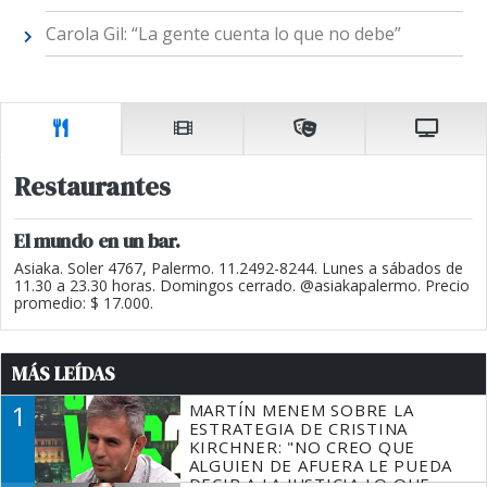
Carola Gil: “La gente cuenta lo que no debe”
Restaurantes
El mundo en un bar.
Asiaka. Soler 4767, Palermo. 11.2492-8244. Lunes a sábados de
11.30 a 23.30 horas. Domingos cerrado. @asiakapalermo. Precio
promedio: $ 17.000.
MÁS LEÍDAS
1
MARTÍN MENEM SOBRE LA
ESTRATEGIA DE CRISTINA
KIRCHNER: "NO CREO QUE
ALGUIEN DE AFUERA LE PUEDA
DECIR A LA JUSTICIA LO QUE