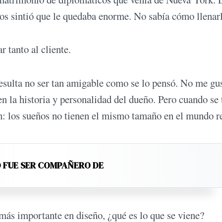
os sintió que le quedaba enorme. No sabía cómo llenar
 tanto al cliente.
resulta no ser tan amigable como se lo pensó. No me gu
n la historia y personalidad del dueño. Pero cuando se 
ón: los sueños no tienen el mismo tamaño en el mundo re
 FUE SER COMPAÑERO DE
 más importante en diseño, ¿qué es lo que se viene?