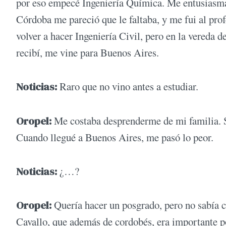
por eso empecé Ingeniería Química. Me entusiasmab
Córdoba me pareció que le faltaba, y me fui al pr
volver a hacer Ingeniería Civil, pero en la vereda 
recibí, me vine para Buenos Aires.
Noticias:
Raro que no vino antes a estudiar.
Oropel:
Me costaba desprenderme de mi familia. Si
Cuando llegué a Buenos Aires, me pasó lo peor.
Noticias:
¿…?
Oropel:
Quería hacer un posgrado, pero no sabía 
Cavallo, que además de cordobés, era importante p