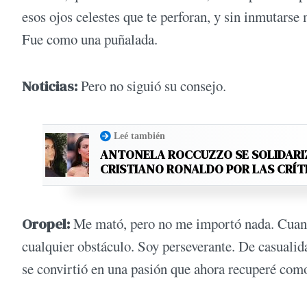
esos ojos celestes que te perforan, y sin inmutarse
Fue como una puñalada.
Noticias:
Pero no siguió su consejo.
Leé también
ANTONELA ROCCUZZO SE SOLIDARI
CRISTIANO RONALDO POR LAS CRÍT
Oropel:
Me mató, pero no me importó nada. Cuando
cualquier obstáculo. Soy perseverante. De casualid
se convirtió en una pasión que ahora recuperé com