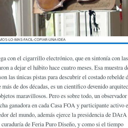
MOS-LO-MAS-FACIL-COPIAR-UNA-IDEA
a con el cigarrillo electrónico, que en sintonía con las
aron a dejar el hábito hace cuatro meses. Esa muestra d
n las únicas pistas para descubrir el costado rebelde d
e más de dos décadas, es un científico devenido arquitec
objetos maravillosos. Pero es sobre todo, un observador
Ficha ganadora en cada Casa FOA y participante activo 
dedor del mundo, además ejerce la presidencia de DArA
 curaduría de Feria Puro Diseño, y como si el tiempo