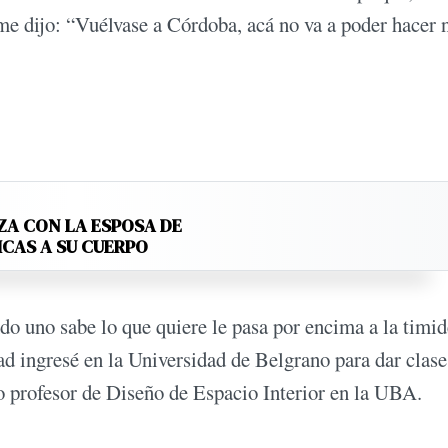
 me dijo: “Vuélvase a Córdoba, acá no va a poder hacer 
ZA CON LA ESPOSA DE
ICAS A SU CUERPO
 uno sabe lo que quiere le pasa por encima a la timid
ad ingresé en la Universidad de Belgrano para dar clase
o profesor de Diseño de Espacio Interior en la UBA.