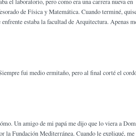
a el laboratorio, pero como era una carrera nueva en
ofesorado de Física y Matemática. Cuando terminé, quis
de enfrente estaba la facultad de Arquitectura. Apenas m
empre fui medio ermitaño, pero al final corté el cord
cómo. Un amigo de mi papá me dijo que lo viera a Do
or la Fundación Mediterránea. Cuando le expliqué, me 