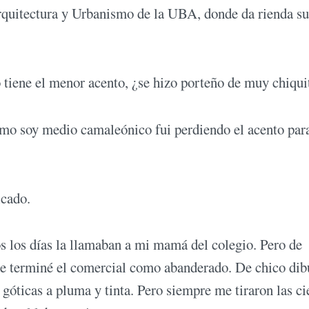
Arquitectura y Urbanismo de la UBA, donde da rienda su
 tiene el menor acento, ¿se hizo porteño de muy chiqui
omo soy medio camaleónico fui perdiendo el acento par
icado.
dos los días la llamaban a mi mamá del colegio. Pero de
ue terminé el comercial como abanderado. De chico dib
as góticas a pluma y tinta. Pero siempre me tiraron las ci