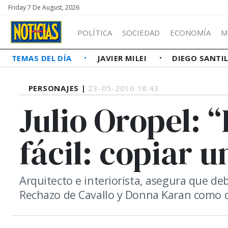
Friday 7 De August, 2026
POLÍTICA
SOCIEDAD
ECONOMÍA
M
TEMAS DEL DÍA
JAVIER MILEI
DIEGO SANTI
PERSONAJES |
23-05-2016 18:43
Julio Oropel:
fácil: copiar u
Arquitecto e interiorista, asegura que d
Rechazo de Cavallo y Donna Karan como c