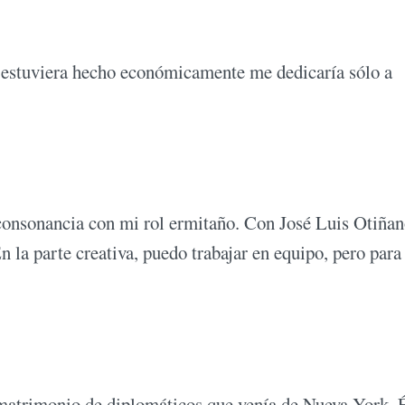
Si estuviera hecho económicamente me dedicaría sólo a
onsonancia con mi rol ermitaño. Con José Luis Otiña
 la parte creativa, puedo trabajar en equipo, pero para
 matrimonio de diplomáticos que venía de Nueva York. 