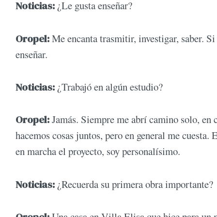
Noticias:
¿Le gusta enseñar?
Oropel:
Me encanta trasmitir, investigar, saber. 
enseñar.
Noticias:
¿Trabajó en algún estudio?
Oropel:
Jamás. Siempre me abrí camino solo, en c
hacemos cosas juntos, pero en general me cuesta. En
en marcha el proyecto, soy personalísimo.
Noticias:
¿Recuerda su primera obra importante?
Oropel:
Una casa en Villa Elisa que hice para un