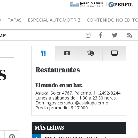
|
Ó
TAPAS
ESPECIAL AUTOMOTRIZ
CONTENIDO NO EDITO
MP
s
Restaurantes
El mundo en un bar.
Asiaka. Soler 4767, Palermo. 11.2492-8244.
Lunes a sábados de 11.30 a 23.30 horas.
Domingos cerrado. @asiakapalermo.
Precio promedio: $ 17.000.
MÁS LEÍDAS