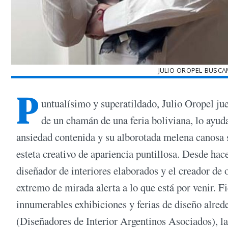
JULIO-OROPEL-BUSCA
P
untualísimo y superatildado, Julio Oropel jueg
de un chamán de una feria boliviana, lo ayud
ansiedad contenida y su alborotada melena canosa so
esteta creativo de apariencia puntillosa. Desde hac
diseñador de interiores elaborados y el creador de 
extremo de mirada alerta a lo que está por venir. 
innumerables exhibiciones y ferias de diseño alre
(Diseñadores de Interior Argentinos Asociados), la