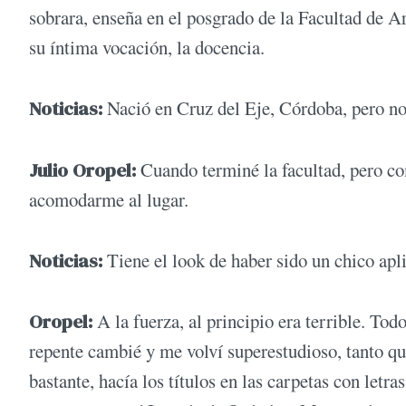
sobrara, enseña en el posgrado de la Facultad de 
su íntima vocación, la docencia.
Noticias:
Nació en Cruz del Eje, Córdoba, pero no
Julio Oropel:
Cuando terminé la facultad, pero c
acomodarme al lugar.
Noticias:
Tiene el look de haber sido un chico apl
Oropel:
A la fuerza, al principio era terrible. To
repente cambié y me volví superestudioso, tanto q
bastante, hacía los títulos en las carpetas con letr