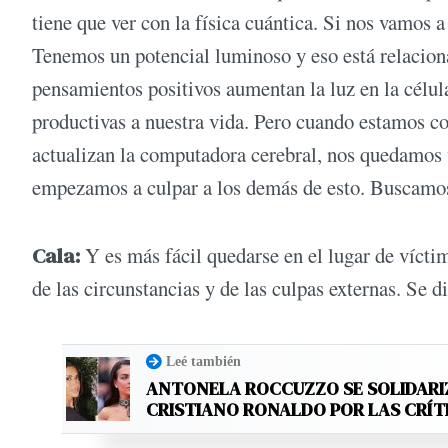
tiene que ver con la física cuántica. Si nos vamos 
Tenemos un potencial luminoso y eso está relacio
pensamientos positivos aumentan la luz en la célu
productivas a nuestra vida. Pero cuando estamos c
actualizan la computadora cerebral, nos quedamos 
empezamos a culpar a los demás de esto. Buscamos
Cala:
Y es más fácil quedarse en el lugar de víctim
de las circunstancias y de las culpas externas. Se di
Leé también
ANTONELA ROCCUZZO SE SOLIDARI
CRISTIANO RONALDO POR LAS CRÍT