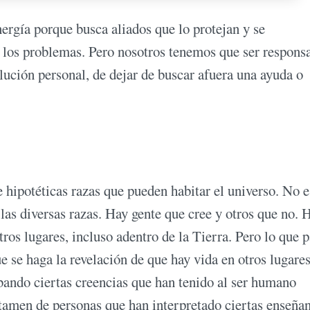
nergía porque busca aliados que lo protejan y se
a los problemas. Pero nosotros tenemos que ser respons
volución personal, de dejar de buscar afuera una ayuda o
e hipotéticas razas que pueden habitar el universo. No e
las diversas razas. Hay gente que cree y otros que no. 
ros lugares, incluso adentro de la Tierra. Pero lo que p
ue se haga la revelación de que hay vida en otros lugares
ndo ciertas creencias que han tenido al ser humano
tamen de personas que han interpretado ciertas enseña