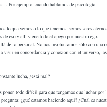
tes… Por ejemplo, cuando hablamos de psicología
os lo que vemos o lo que tenemos, somos seres eterno
de eso y allí viene todo el apego por nuestro ego.
llá de lo personal. No nos involucramos sólo con una c
vivir en concordancia y conexión con el universo, las
onstante lucha, ¿está mal?
s ponen todo difícil para que tengamos que luchar por l
n pregunta: ¿qué estamos haciendo aquí? ¿Cuál es nuest