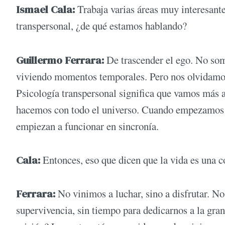
Ismael Cala:
Trabaja varias áreas muy interesan
transpersonal, ¿de qué estamos hablando?
Guillermo Ferrara:
De trascender el ego. No som
viviendo momentos temporales. Pero nos olvidamos 
Psicología transpersonal significa que vamos más a
hacemos con todo el universo. Cuando empezamos a 
empiezan a funcionar en sincronía.
Cala:
Entonces, eso que dicen que la vida es una c
Ferrara:
No vinimos a luchar, sino a disfrutar. No
supervivencia, sin tiempo para dedicarnos a la gra