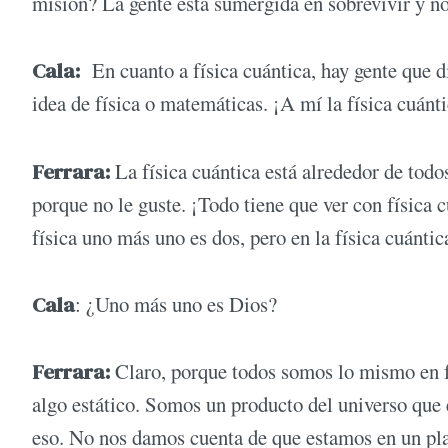
misión? La gente está sumergida en sobrevivir y no
Cala:
En cuanto a física cuántica, hay gente que d
idea de física o matemáticas. ¡A mí la física cuánt
Ferrara:
La física cuántica está alrededor de todos
porque no le guste. ¡Todo tiene que ver con física
física uno más uno es dos, pero en la física cuánti
Cala
: ¿Uno más uno es Dios?
Ferrara:
Claro, porque todos somos lo mismo en 
algo estático. Somos un producto del universo que
eso. No nos damos cuenta de que estamos en un pla