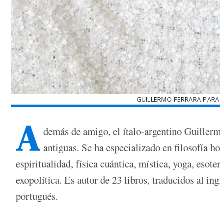
GUILLERMO-FERRARA-PARA
A
demás de amigo, el ítalo-argentino Guillermo
antiguas. Se ha especializado en filosofía h
espiritualidad, física cuántica, mística, yoga, eso
exopolítica. Es autor de 23 libros, traducidos al in
portugués.