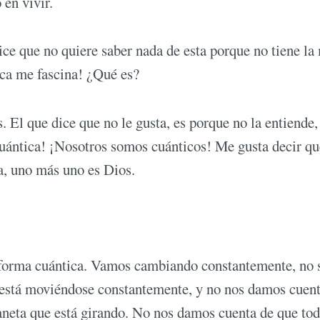
 en vivir.
ice que no quiere saber nada de esta porque no tiene la
ica me fascina! ¿Qué es?
. El que dice que no le gusta, es porque no la entiende,
 cuántica! ¡Nosotros somos cuánticos! Me gusta decir qu
ca, uno más uno es Dios.
forma cuántica. Vamos cambiando constantemente, no
 está moviéndose constantemente, y no nos damos cuen
neta que está girando. No nos damos cuenta de que to