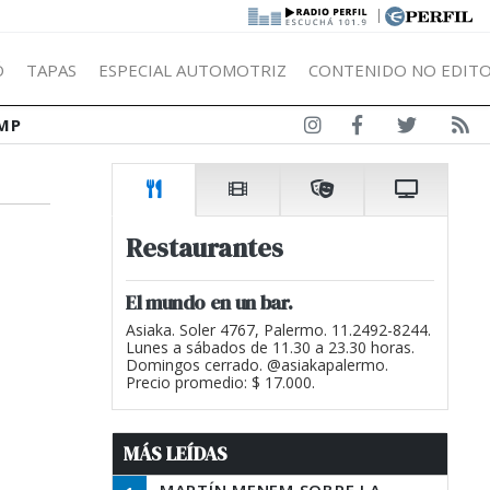
|
Ó
TAPAS
ESPECIAL AUTOMOTRIZ
CONTENIDO NO EDITO
MP
Restaurantes
El mundo en un bar.
Asiaka. Soler 4767, Palermo. 11.2492-8244.
Lunes a sábados de 11.30 a 23.30 horas.
Domingos cerrado. @asiakapalermo.
Precio promedio: $ 17.000.
MÁS LEÍDAS