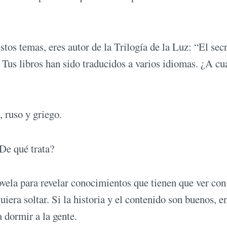
os temas, eres autor de la Trilogía de la Luz: “El sec
 Tus libros han sido traducidos a varios idiomas. ¿A cu
 ruso y griego.
¿De qué trata?
novela para revelar conocimientos que tienen que ver con
uiera soltar. Si la historia y el contenido son buenos, e
a dormir a la gente.