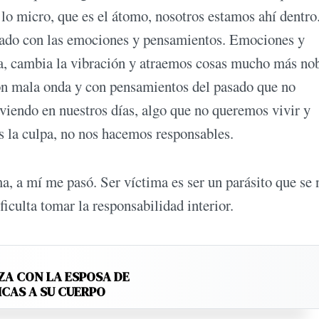
a lo micro, que es el átomo, nosotros estamos ahí dentro
nado con las emociones y pensamientos. Emociones y
la, cambia la vibración y atraemos cosas mucho más no
on mala onda y con pensamientos del pasado que no
viendo en nuestros días, algo que no queremos vivir y
 la culpa, no nos hacemos responsables.
a, a mí me pasó. Ser víctima es ser un parásito que se 
ficulta tomar la responsabilidad interior.
ZA CON LA ESPOSA DE
ICAS A SU CUERPO