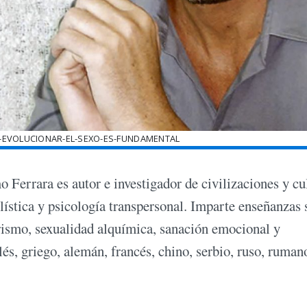
-EVOLUCIONAR-EL-SEXO-ES-FUNDAMENTAL
 Ferrara es autor e investigador de civilizaciones y cu
olística y psicología transpersonal. Imparte enseñanzas 
terismo, sexualidad alquímica, sanación emocional y
glés, griego, alemán, francés, chino, serbio, ruso, ruman