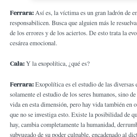
Ferrara:
Así es, la víctima es un gran ladrón de e
responsabilicen. Busca que alguien más le resuelv
de los errores y de los aciertos. De esto trata la e
cesárea emocional.
Cala:
Y la exopolítica, ¿qué es?
Ferrara:
Exopolítica es el estudio de las diversas 
solamente el estudio de los seres humanos, sino de 
vida en esta dimensión, pero hay vida también en ot
que no se investiga esto. Existe la posibilidad de q
hay, cambia completamente la humanidad, derrumba
subyugado de su poder culpable, encadenado al dic