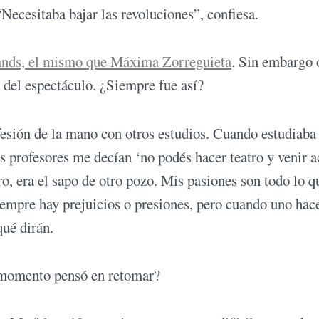
“Necesitaba bajar las revoluciones”, confiesa.
ands, el mismo que Máxima Zorreguieta
. Sin embargo 
del espectáculo. ¿Siempre fue así?
fesión de la mano con otros estudios. Cuando estudiaba
s profesores me decían ‘no podés hacer teatro y venir a
ro, era el sapo de otro pozo. Mis pasiones son todo lo q
Siempre hay prejuicios o presiones, pero cuando uno hace
qué dirán.
 momento pensó en retomar?