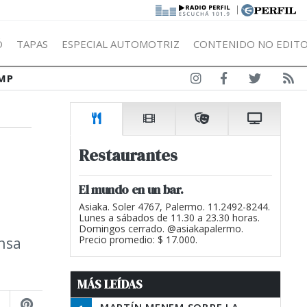
|
Ó
TAPAS
ESPECIAL AUTOMOTRIZ
CONTENIDO NO EDITO
MP
Restaurantes
El mundo en un bar.
Asiaka. Soler 4767, Palermo. 11.2492-8244.
Lunes a sábados de 11.30 a 23.30 horas.
Domingos cerrado. @asiakapalermo.
ensa
Precio promedio: $ 17.000.
MÁS LEÍDAS