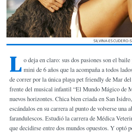
SILVINA-ESCUDERO-
L
o deja en claro: sus dos pasiones son el baile
mini de 6 años que la acompaña a todos lados
de correr por la única playa pet friendly de Mar de
frente del musical infantil “El Mundo Mágico de Mai
nuevos horizontes. Chica bien criada en San Isidro,
escándalos en su carrera al punto de volverse una 
farandulescos. Estudió la carrera de Médica Veteri
que decidirse entre dos mundos opuestos. Y optó po