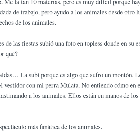
. Me faltan 10 materias, pero es muy difícil porque ha
dada de trabajo, pero ayudo a los animales desde otro l
echos de los animales.
s de las fiestas subió una foto en topless donde en su e
Por qué?
spaldas… La subí porque es algo que sufro un montón. L
el vestidor con mi perra Mulata. No entiendo cómo en e
astimando a los animales. Ellos están en manos de los
spectáculo más fanática de los animales.