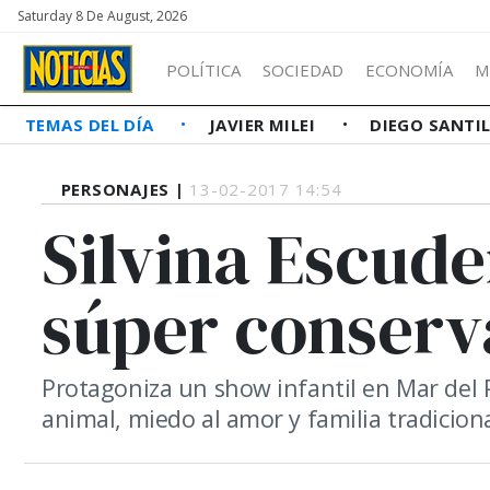
Saturday 8 De August, 2026
POLÍTICA
SOCIEDAD
ECONOMÍA
M
TEMAS DEL DÍA
JAVIER MILEI
DIEGO SANTI
PERSONAJES |
13-02-2017 14:54
Silvina Escude
súper conserv
Protagoniza un show infantil en Mar del P
animal, miedo al amor y familia tradiciona