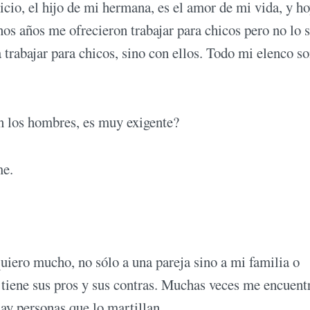
cio, el hijo de mi hermana, es el amor de mi vida, y h
nos años me ofrecieron trabajar para chicos pero no lo s
 trabajar para chicos, sino con ellos. Todo mi elenco s
n los hombres, es muy exigente?
me.
ero mucho, no sólo a una pareja sino a mi familia o
tiene sus pros y sus contras. Muchas veces me encuent
hay personas que lo martillan.