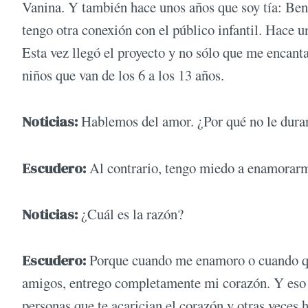
Vanina. Y también hace unos años que soy tía: Beni
tengo otra conexión con el público infantil. Hace u
Esta vez llegó el proyecto y no sólo que me encanta
niños que van de los 6 a los 13 años.
Noticias:
Hablemos del amor. ¿Por qué no le dura
Escudero:
Al contrario, tengo miedo a enamorar
Noticias:
¿Cuál es la razón?
Escudero:
Porque cuando me enamoro o cuando qui
amigos, entrego completamente mi corazón. Y eso 
personas que te acarician el corazón y otras veces 