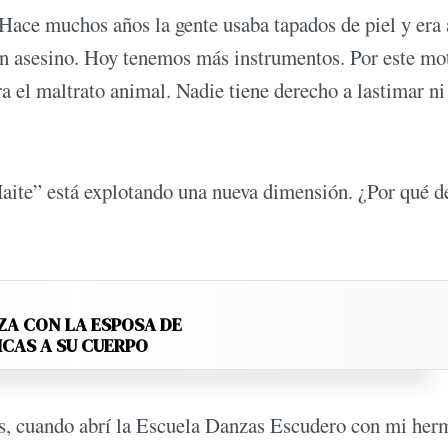
 Hace muchos años la gente usaba tapados de piel y era 
un asesino. Hoy tenemos más instrumentos. Por este mot
ra el maltrato animal. Nadie tiene derecho a lastimar ni
te” está explotando una nueva dimensión. ¿Por qué d
ZA CON LA ESPOSA DE
ICAS A SU CUERPO
s, cuando abrí la Escuela Danzas Escudero con mi her