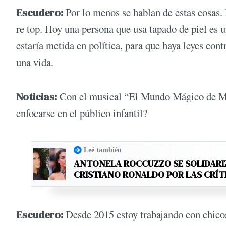
Escudero:
Por lo menos se hablan de estas cosas.
re top. Hoy una persona que usa tapado de piel es 
estaría metida en política, para que haya leyes cont
una vida.
Noticias:
Con el musical “El Mundo Mágico de Mai
enfocarse en el público infantil?
Leé también
ANTONELA ROCCUZZO SE SOLIDARI
CRISTIANO RONALDO POR LAS CRÍT
Escudero:
Desde 2015 estoy trabajando con chico