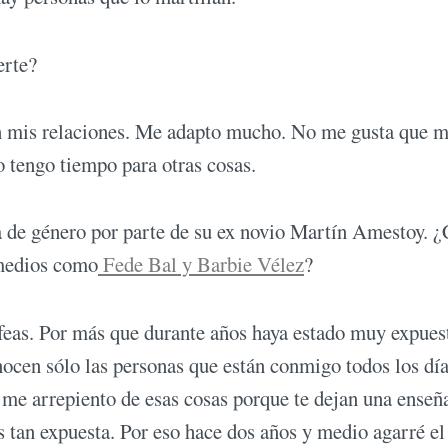
erte?
n mis relaciones. Me adapto mucho. No me gusta que 
 tengo tiempo para otras cosas.
a de género por parte de su ex novio Martín Amestoy.
 medios como
Fede Bal y Barbie Vélez
?
feas. Por más que durante años haya estado muy expues
nocen sólo las personas que están conmigo todos los día
me arrepiento de esas cosas porque te dejan una enseñ
s tan expuesta. Por eso hace dos años y medio agarré e