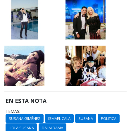
EN ESTA NOTA
TEMAS:
SUSANA GIMÉNEZ
ISMAEL CALA
SUSANA
POLITICA
HOLA SUSANA
DALAI DAMA