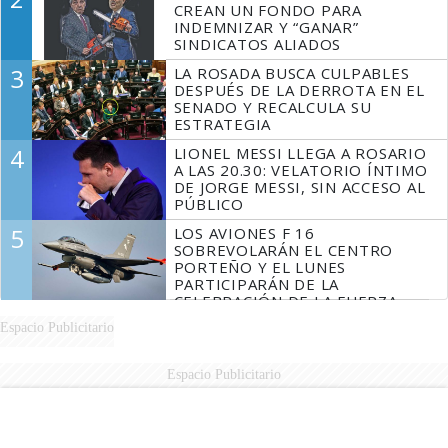
CREAN UN FONDO PARA
INDEMNIZAR Y “GANAR”
SINDICATOS ALIADOS
3
LA ROSADA BUSCA CULPABLES
DESPUÉS DE LA DERROTA EN EL
SENADO Y RECALCULA SU
ESTRATEGIA
4
LIONEL MESSI LLEGA A ROSARIO
A LAS 20.30: VELATORIO ÍNTIMO
DE JORGE MESSI, SIN ACCESO AL
PÚBLICO
5
LOS AVIONES F 16
SOBREVOLARÁN EL CENTRO
PORTEÑO Y EL LUNES
PARTICIPARÁN DE LA
CELEBRACIÓN DE LA FUERZA
AÉREA
Espacio Publicitario
Espacio Publicitario