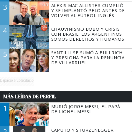
3
ALEXIS MAC ALLISTER CUMPLIÓ
Y SE IMPLANTÓ PELO ANTES DE
VOLVER AL FÚTBOL INGLÉS
4
CHAUVINISMO BOBO Y CRISIS
CON BRASIL: LOS ARGENTINOS
SOMOS DERECHOS Y HUMANOS
5
SANTILLI SE SUMÓ A BULLRICH
Y PRESIONA PARA LA RENUNCIA
DE VILLARRUEL
Espacio Publicitario
MÁS LEÍDAS DE PERFIL
1
MURIÓ JORGE MESSI, EL PAPÁ
DE LIONEL MESSI
2
CAPUTO Y STURZENEGGER