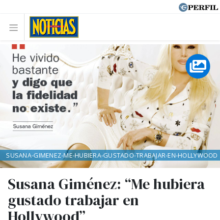
SUSANA-GIMENEZ-ME-HUBIERA-GUSTADO-TRABAJAR-EN-HOLLYWOOD
Susana Giménez: “Me hubiera
gustado trabajar en
Hollywood”