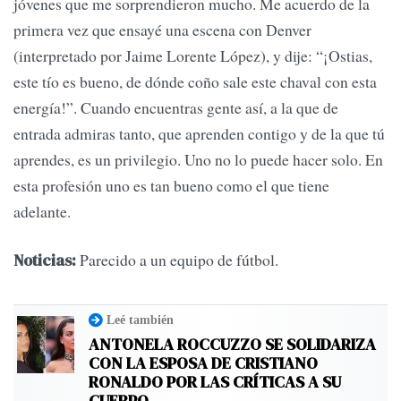
jóvenes que me sorprendieron mucho. Me acuerdo de la
primera vez que ensayé una escena con Denver
(interpretado por Jaime Lorente López), y dije: “¡Ostias,
este tío es bueno, de dónde coño sale este chaval con esta
energía!”. Cuando encuentras gente así, a la que de
entrada admiras tanto, que aprenden contigo y de la que tú
aprendes, es un privilegio. Uno no lo puede hacer solo. En
esta profesión uno es tan bueno como el que tiene
adelante.
Parecido a un equipo de fútbol.
Noticias:
Leé también
ANTONELA ROCCUZZO SE SOLIDARIZA
CON LA ESPOSA DE CRISTIANO
RONALDO POR LAS CRÍTICAS A SU
CUERPO