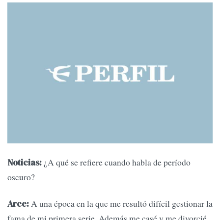
¿A qué se refiere cuando habla de período
Noticias:
oscuro?
A una época en la que me resultó difícil gestionar la
Arce:
fama de mi primera serie. Además me casé y me divorcié.