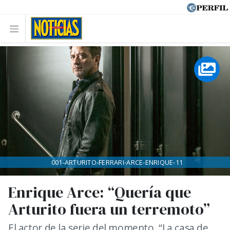
001-ARTURITO-FERRARI-ARCE-ENRIQUE-11
Enrique Arce: “Quería que
Arturito fuera un terremoto”
El actor de la serie del momento, “La casa de