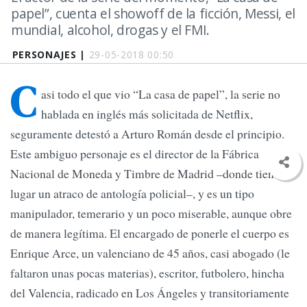
papel”, cuenta el showoff de la ficción, Messi, el
mundial, alcohol, drogas y el FMI.
PERSONAJES |
29-05-2018 00:50
C
asi todo el que vio “La casa de papel”, la serie no
hablada en inglés más solicitada de Netflix,
seguramente detestó a Arturo Román desde el principio.
Este ambiguo personaje es el director de la Fábrica
Nacional de Moneda y Timbre de Madrid –donde tiene
lugar un atraco de antología policial–, y es un tipo
manipulador, temerario y un poco miserable, aunque obre
de manera legítima. El encargado de ponerle el cuerpo es
Enrique Arce, un valenciano de 45 años, casi abogado (le
faltaron unas pocas materias), escritor, futbolero, hincha
del Valencia, radicado en Los Ángeles y transitoriamente