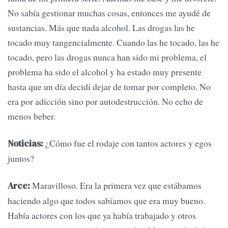
No sabía gestionar muchas cosas, entonces me ayudé de
sustancias. Más que nada alcohol. Las drogas las he
tocado muy tangencialmente. Cuando las he tocado, las he
tocado, pero las drogas nunca han sido mi problema, el
problema ha sido el alcohol y ha estado muy presente
hasta que un día decidí dejar de tomar por completo. No
era por adicción sino por autodestrucción. No echo de
menos beber.
¿Cómo fue el rodaje con tantos actores y egos
Noticias:
juntos?
Maravilloso. Era la primera vez que estábamos
Arce:
haciendo algo que todos sabíamos que era muy bueno.
Había actores con los que ya había trabajado y otros