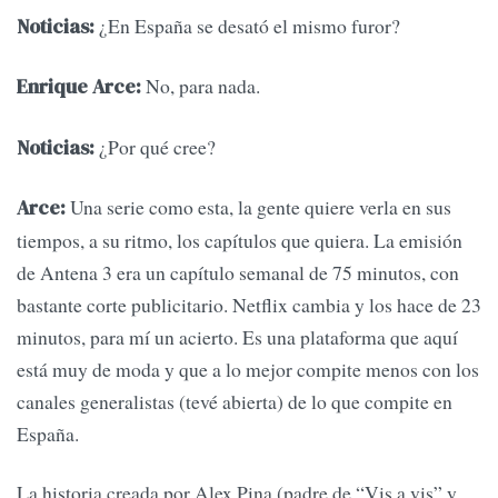
¿En España se desató el mismo furor?
Noticias:
No, para nada.
Enrique Arce:
¿Por qué cree?
Noticias:
Una serie como esta, la gente quiere verla en sus
Arce:
tiempos, a su ritmo, los capítulos que quiera. La emisión
de Antena 3 era un capítulo semanal de 75 minutos, con
bastante corte publicitario. Netflix cambia y los hace de 23
minutos, para mí un acierto. Es una plataforma que aquí
está muy de moda y que a lo mejor compite menos con los
canales generalistas (tevé abierta) de lo que compite en
España.
La historia creada por Alex Pina (padre de “Vis a vis” y