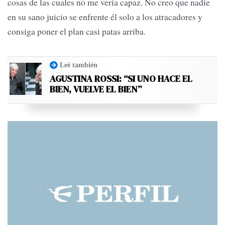
cosas de las cuales no me vería capaz. No creo que nadie
en su sano juicio se enfrente él solo a los atracadores y
consiga poner el plan casi patas arriba.
Leé también
AGUSTINA ROSSI: “SI UNO HACE EL
BIEN, VUELVE EL BIEN”