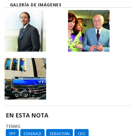
GALERÍA DE IMÁGENES
EN ESTA NOTA
TEMAS:
YPF
ESKENAZI
SEBASTIÁN
CEO