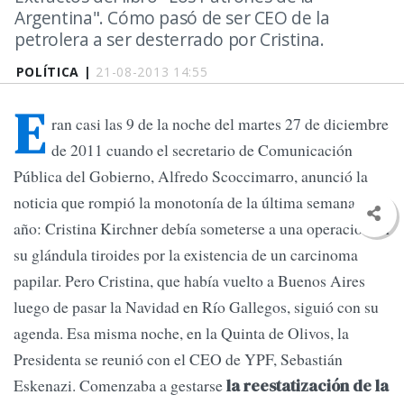
Argentina". Cómo pasó de ser CEO de la
petrolera a ser desterrado por Cristina.
POLÍTICA |
21-08-2013 14:55
E
ran casi las 9 de la noche del martes 27 de diciembre
de 2011 cuando el secretario de Comunicación
Pública del Gobierno, Alfredo Scoccimarro, anunció la
noticia que rompió la monotonía de la última semana del
año: Cristina Kirchner debía someterse a una operación en
su glándula tiroides por la existencia de un carcinoma
papilar. Pero Cristina, que había vuelto a Buenos Aires
luego de pasar la Navidad en Río Gallegos, siguió con su
agenda. Esa misma noche, en la Quinta de Olivos, la
Presidenta se reunió con el CEO de YPF, Sebastián
Eskenazi. Comenzaba a gestarse
la reestatización de la