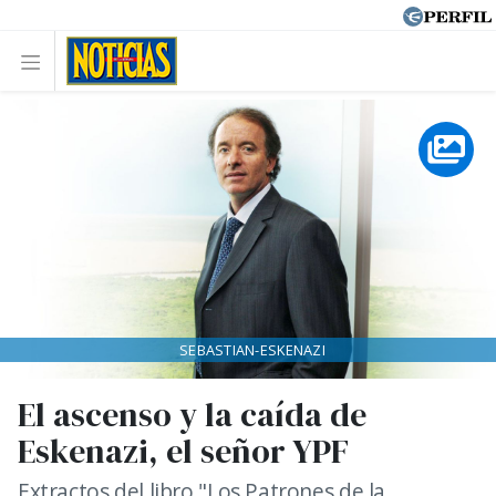
SEBASTIAN-ESKENAZI
El ascenso y la caída de
Eskenazi, el señor YPF
Extractos del libro "Los Patrones de la