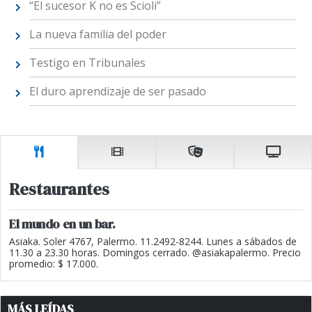
“El sucesor K no es Scioli”
La nueva familia del poder
Testigo en Tribunales
El duro aprendizaje de ser pasado
Restaurantes
El mundo en un bar.
Asiaka. Soler 4767, Palermo. 11.2492-8244. Lunes a sábados de
11.30 a 23.30 horas. Domingos cerrado. @asiakapalermo. Precio
promedio: $ 17.000.
MÁS LEÍDAS