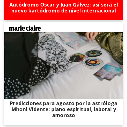
Autódromo Oscar y Juan Gálvez: así será el
nuevo kartódromo de nivel internacional
Predicciones para agosto por la astróloga
Mhoni Vidente: plano espiritual, laboral y
amoroso