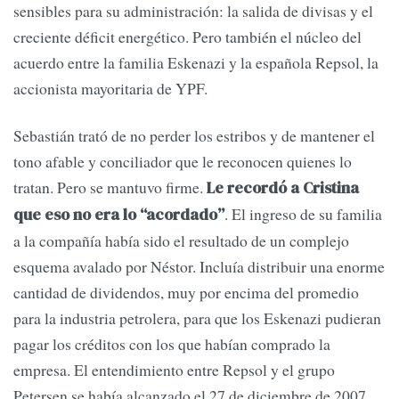
sensibles para su administración: la salida de divisas y el
creciente déficit energético. Pero también el núcleo del
acuerdo entre la familia Eskenazi y la española Repsol, la
accionista mayoritaria de YPF.
Sebastián trató de no perder los estribos y de mantener el
tono afable y conciliador que le reconocen quienes lo
tratan. Pero se mantuvo firme.
Le recordó a Cristina
. El ingreso de su familia
que eso no era lo “acordado”
a la compañía había sido el resultado de un complejo
esquema avalado por Néstor. Incluía distribuir una enorme
cantidad de dividendos, muy por encima del promedio
para la industria petrolera, para que los Eskenazi pudieran
pagar los créditos con los que habían comprado la
empresa. El entendimiento entre Repsol y el grupo
Petersen se había alcanzado el 27 de diciembre de 2007,