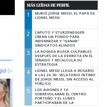
MÁS LEÍDAS DE PERFIL
1
MURIÓ JORGE MESSI, EL PAPÁ DE
LIONEL MESSI
2
CAPUTO Y STURZENEGGER
CREAN UN FONDO PARA
INDEMNIZAR Y “GANAR”
SINDICATOS ALIADOS
3
LA ROSADA BUSCA CULPABLES
DESPUÉS DE LA DERROTA EN EL
SENADO Y RECALCULA SU
ESTRATEGIA
4
LIONEL MESSI LLEGA A ROSARIO
A LAS 20.30: VELATORIO ÍNTIMO
DE JORGE MESSI, SIN ACCESO AL
PÚBLICO
5
LOS AVIONES F 16
SOBREVOLARÁN EL CENTRO
PORTEÑO Y EL LUNES
PARTICIPARÁN DE LA
CELEBRACIÓN DE LA FUERZA