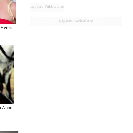
AÉREA
Espacio Publicitario
Espacio Publicitario