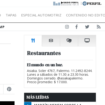
|
Ó
TAPAS
ESPECIAL AUTOMOTRIZ
CONTENIDO NO EDITO
MP
Restaurantes
El mundo en un bar.
Asiaka. Soler 4767, Palermo. 11.2492-8244.
Lunes a sábados de 11.30 a 23.30 horas.
Domingos cerrado. @asiakapalermo.
Precio promedio: $ 17.000.
MÁS LEÍDAS