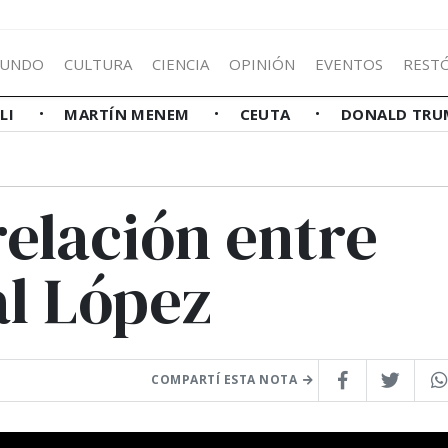
UNDO
CULTURA
CIENCIA
OPINIÓN
EVENTOS
REST
LLI
MARTÍN MENEM
CEUTA
DONALD TRU
elación entre
al López
COMPARTÍ ESTA NOTA