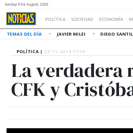
Sunday 9 De August, 2026
POLÍTICA
SOCIEDAD
ECONOMÍA
M
TEMAS DEL DÍA
JAVIER MILEI
DIEGO SANTI
POLÍTICA |
03-11-2014 17:39
La verdadera r
CFK y Cristób