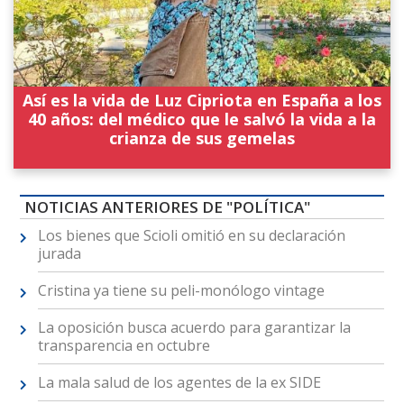
Así es la vida de Luz Cipriota en España a los
40 años: del médico que le salvó la vida a la
crianza de sus gemelas
NOTICIAS ANTERIORES DE "POLÍTICA"
Los bienes que Scioli omitió en su declaración
jurada
Cristina ya tiene su peli-monólogo vintage
La oposición busca acuerdo para garantizar la
transparencia en octubre
La mala salud de los agentes de la ex SIDE