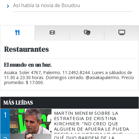
Así habla la novia de Boudou
Restaurantes
El mundo en un bar.
Asiaka. Soler 4767, Palermo. 11.2492-8244. Lunes a sábados de
11.30 a 23.30 horas. Domingos cerrado. @asiakapalermo. Precio
promedio: $ 17.000.
MÁS LEÍDAS
1
MARTÍN MENEM SOBRE LA
ESTRATEGIA DE CRISTINA
KIRCHNER: "NO CREO QUE
ALGUIEN DE AFUERA LE PUEDA
DECIR A LA JUSTICIA LO QUE
QUÉ DIJO BARDEM DE LA