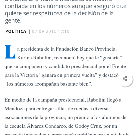
confiada en los números aunque aseguró que
quiere ser respetuosa de la decisión de la
gente.
POLÍTICA |
07-09-2015 17:10
L
a presidenta de la Fundación Banco Provincia,
Karina Rabolini, reconoció hoy que le “gustaría”
que su compañero y candidato presidencial por el Frente
para la Victoria “ganara en primera vuelta” y destacó que
“los números acompañan bastante bien”.
En medio de la campaña presidencial, Rabolini llegó a
Mendoza para entregar sillas de ruedas a diversas
asociaciones de la provincia; un premio a los alumnos de
la escuela Álvarez Condarco, de Godoy Cruz, por un
proyecto innovador, y aprovechó también para apuntalar la