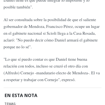
Daniel tiene es que puede integrar lo imposible y lo
posible también".
Al ser consultada sobre la posibilidad de que el saliente
gobernador de Mendoza, Francisco Pérez, ocupe un lugar
en el gabinete nacional si Scioli llega a la Casa Rosada,
aclaró: "No puedo decir cómo Daniel armará el gabinete
porque no lo sé".
"Lo que sí puedo contar es que Daniel tiene buena
relación con todos, incluso se cruzó el otro día con
(Alfredo) Cornejo -mandatario electo de Mendoza-. El va
a respetar y trabajar con Cornejo", expresó.
EN ESTA NOTA
TEMAS: