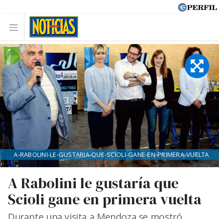
A-RABOLINI-LE-GUSTARIA-QUE-SCIOLI-GANE-EN-PRIMERA-VUELTA
A Rabolini le gustaría que
Scioli gane en primera vuelta
Durante una visita a Mendoza se mostró