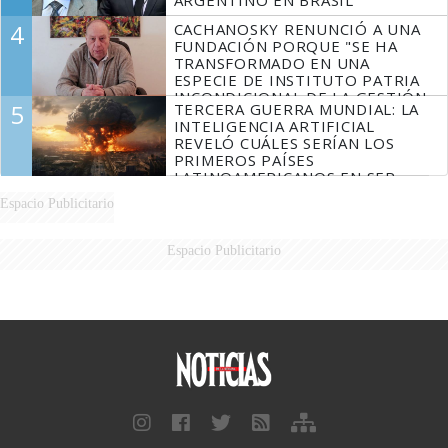
4
CACHANOSKY RENUNCIÓ A UNA
FUNDACIÓN PORQUE "SE HA
TRANSFORMADO EN UNA
ESPECIE DE INSTITUTO PATRIA
INCONDICIONAL DE LA GESTIÓN
5
TERCERA GUERRA MUNDIAL: LA
DE MILEI"
INTELIGENCIA ARTIFICIAL
REVELÓ CUÁLES SERÍAN LOS
PRIMEROS PAÍSES
LATINOAMERICANOS EN SER
DERROTADOS
Espacio Publicitario
Espacio Publicitario