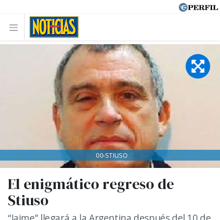
00-STIUSO
El enigmático regreso de
Stiuso
“Jaime” llegará a la Argentina después del 10 de