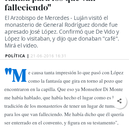
falleciendo"
El Arzobispo de Mercedes - Luján visitó el
monasterio de General Rodríguez donde fue
apresado José López. Confirmó que De Vido y
López lo visitaban, y dijo que donaban "café".
Mirá el video.
POLÍTICA |
21-06-2016 16:31
"M
e causa tanta impresión lo que pasó con López
como la fantasía que gira en torno al pozo que
encontraron en la capilla. Que eso ya Monseñor Di Monte
me había hablado, que había hecho el lugar como es la
tradición de los monasterios de tener un lugar de tumba
para los que van falleciendo. Me había dicho que él quería
ser enterrado en el convento, y figura en su testamento",