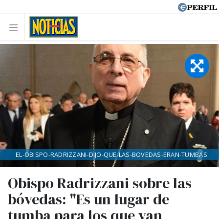
EL-OBISPO-RADRIZZANI-DIJO-QUE-LAS-BOVEDAS-ERAN-TUMBAS
Obispo Radrizzani sobre las
bóvedas: "Es un lugar de
tumba para los que van