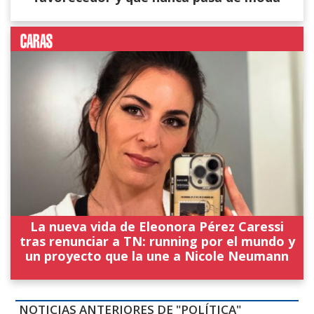
La nueva vida de Eleonora Pérez Caressi
tras renunciar a TN: running por el mundo y
un proyecto que la une a Nicole Neumann
NOTICIAS ANTERIORES DE "POLÍTICA"