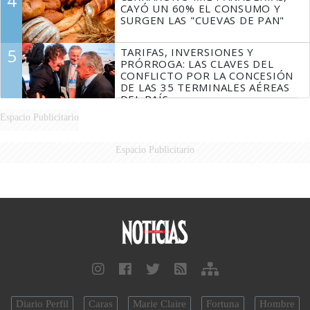
4
CAYÓ UN 60% EL CONSUMO Y
SURGEN LAS "CUEVAS DE PAN"
5
TARIFAS, INVERSIONES Y
PRÓRROGA: LAS CLAVES DEL
CONFLICTO POR LA CONCESIÓN
DE LAS 35 TERMINALES AÉREAS
DEL PAÍS
Espacio Publicitario
Espacio Publicitario
Diario Perfil
Caras
Marie Claire
Fortuna
Hombre