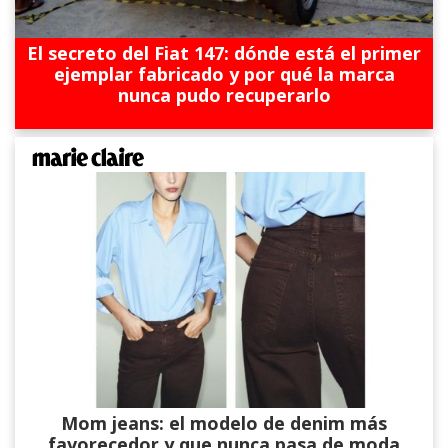
El secreto del Fiat 147: dónde está el primer
ejemplar fabricado y por qué la marca
nunca pudo recuperarlo
Mom jeans: el modelo de denim más
favorecedor y que nunca pasa de moda