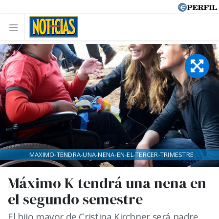
MAXIMO-TENDRA-UNA-NENA-EN-EL-TERCER-TRIMESTRE
Máximo K tendrá una nena en
el segundo semestre
El hijo mayor de Cristina Kirchner será padre