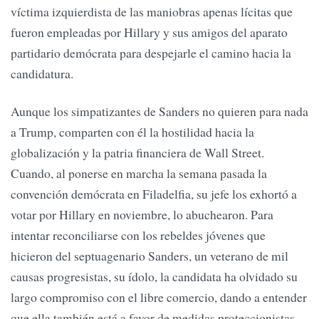
víctima izquierdista de las maniobras apenas lícitas que
fueron empleadas por Hillary y sus amigos del aparato
partidario demócrata para despejarle el camino hacia la
candidatura.
Aunque los simpatizantes de Sanders no quieren para nada
a Trump, comparten con él la hostilidad hacia la
globalización y la patria financiera de Wall Street.
Cuando, al ponerse en marcha la semana pasada la
convención demócrata en Filadelfia, su jefe los exhortó a
votar por Hillary en noviembre, lo abuchearon. Para
intentar reconciliarse con los rebeldes jóvenes que
hicieron del septuagenario Sanders, un veterano de mil
causas progresistas, su ídolo, la candidata ha olvidado su
largo compromiso con el libre comercio, dando a entender
que ella también está a favor de medidas proteccionistas.