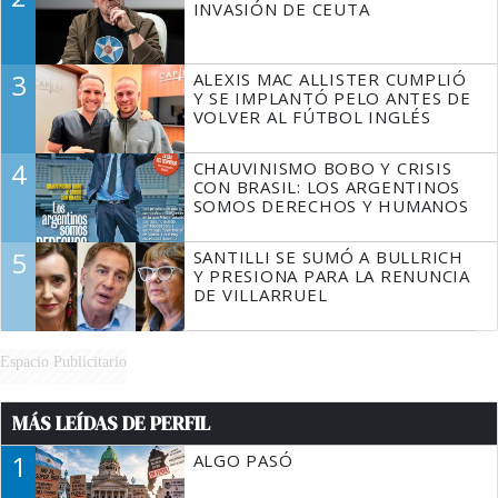
INVASIÓN DE CEUTA
3
ALEXIS MAC ALLISTER CUMPLIÓ
Y SE IMPLANTÓ PELO ANTES DE
VOLVER AL FÚTBOL INGLÉS
4
CHAUVINISMO BOBO Y CRISIS
CON BRASIL: LOS ARGENTINOS
SOMOS DERECHOS Y HUMANOS
5
SANTILLI SE SUMÓ A BULLRICH
Y PRESIONA PARA LA RENUNCIA
DE VILLARRUEL
Espacio Publicitario
MÁS LEÍDAS DE PERFIL
1
ALGO PASÓ