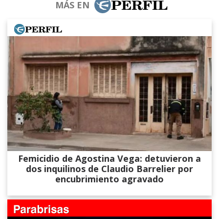
MÁS EN
Femicidio de Agostina Vega: detuvieron a
dos inquilinos de Claudio Barrelier por
encubrimiento agravado