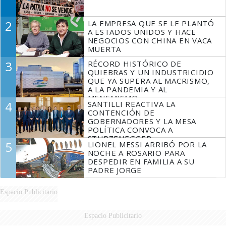
2
LA EMPRESA QUE SE LE PLANTÓ
A ESTADOS UNIDOS Y HACE
NEGOCIOS CON CHINA EN VACA
MUERTA
3
RÉCORD HISTÓRICO DE
QUIEBRAS Y UN INDUSTRICIDIO
QUE YA SUPERA AL MACRISMO,
A LA PANDEMIA Y AL
MENEMISMO
4
SANTILLI REACTIVA LA
CONTENCIÓN DE
GOBERNADORES Y LA MESA
POLÍTICA CONVOCA A
STURZENEGGER
5
LIONEL MESSI ARRIBÓ POR LA
NOCHE A ROSARIO PARA
DESPEDIR EN FAMILIA A SU
PADRE JORGE
Espacio Publicitario
Espacio Publicitario