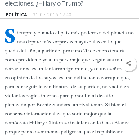
elecciones. ¿Hillary o Trump?
POLÍTICA |
31-07-2016 17:40
S
iempre y cuando el país más poderoso del planeta no
nos depare más sorpresas mayúsculas en lo que
queda del año, a partir del próximo 20 de enero tendrá
como presidente ya a un personaje que, según sus muchos
detractores, es un fanfarrón ignorante, ya a una señora que,
en opinión de los suyos, es una delincuente corrupta que,
para conseguir la candidatura de su partido, no vaciló en
violar las reglas internas para poner fin al desafío
planteado por Bernie Sanders, un rival tenaz. Si bien el
consenso internacional es que sería mejor que la
demócrata Hillary Clinton se instalara en la Casa Blanca
porque parece ser menos peligrosa que el republicano