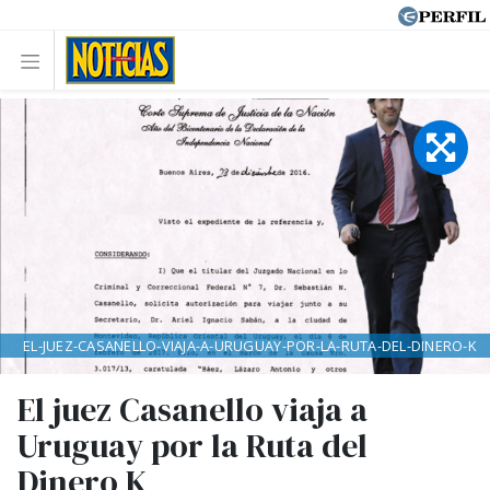
EL-JUEZ-CASANELLO-VIAJA-A-URUGUAY-POR-LA-RUTA-DEL-DINERO-K
El juez Casanello viaja a
Uruguay por la Ruta del
Dinero K