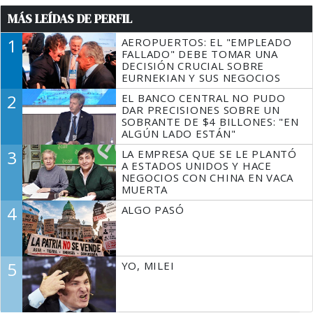
MÁS LEÍDAS DE PERFIL
1
AEROPUERTOS: EL "EMPLEADO
FALLADO" DEBE TOMAR UNA
DECISIÓN CRUCIAL SOBRE
EURNEKIAN Y SUS NEGOCIOS
2
EL BANCO CENTRAL NO PUDO
DAR PRECISIONES SOBRE UN
SOBRANTE DE $4 BILLONES: "EN
ALGÚN LADO ESTÁN"
3
LA EMPRESA QUE SE LE PLANTÓ
A ESTADOS UNIDOS Y HACE
NEGOCIOS CON CHINA EN VACA
MUERTA
4
ALGO PASÓ
5
YO, MILEI