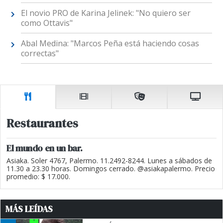
El novio PRO de Karina Jelinek: "No quiero ser
como Ottavis"
Abal Medina: "Marcos Peña está haciendo cosas
correctas"
Restaurantes
El mundo en un bar.
Asiaka. Soler 4767, Palermo. 11.2492-8244. Lunes a sábados de
11.30 a 23.30 horas. Domingos cerrado. @asiakapalermo. Precio
promedio: $ 17.000.
MÁS LEÍDAS