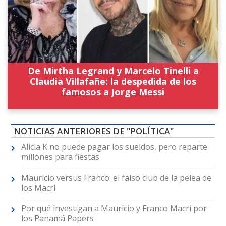
De Mirtha Legrand y Marcelo Tinelli a
Claudia Villafañe: la despedida de los
famosos a Jorge Messi
NOTICIAS ANTERIORES DE "POLÍTICA"
Alicia K no puede pagar los sueldos, pero reparte
millones para fiestas
Mauricio versus Franco: el falso club de la pelea de
los Macri
Por qué investigan a Mauricio y Franco Macri por
los Panamá Papers