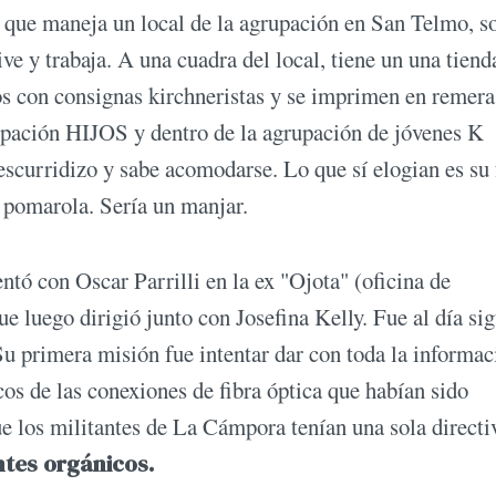
 que maneja un local de la agrupación en San Telmo, so
ve y trabaja. A una cuadra del local, tiene un una tiend
s con consignas kirchneristas y se imprimen en remera
pación HIJOS y dentro de la agrupación de jóvenes K
escurridizo y sabe acomodarse. Lo que sí elogian es su 
a pomarola. Sería un manjar.
ntó con Oscar Parrilli en la ex "Ojota" (oficina de
ue luego dirigió junto con Josefina Kelly. Fue al día si
Su primera misión fue intentar dar con toda la informac
cos de las conexiones de fibra óptica que habían sido
ue los militantes de La Cámpora tenían una sola directi
ntes orgánicos.