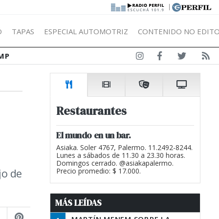
|
Ó
TAPAS
ESPECIAL AUTOMOTRIZ
CONTENIDO NO EDITO
MP
Restaurantes
El mundo en un bar.
Asiaka. Soler 4767, Palermo. 11.2492-8244.
Lunes a sábados de 11.30 a 23.30 horas.
Domingos cerrado. @asiakapalermo.
jo de
Precio promedio: $ 17.000.
MÁS LEÍDAS