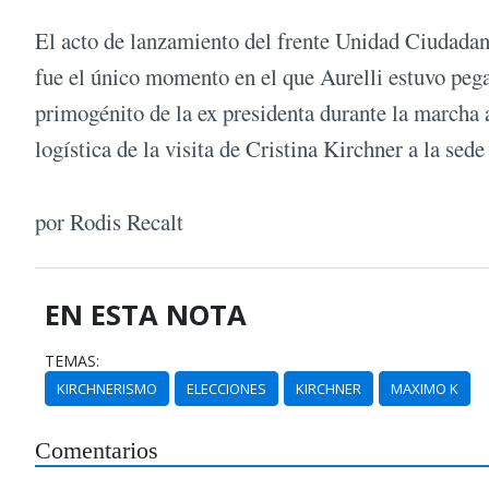
El acto de lanzamiento del frente Unidad Ciudadana
fue el único momento en el que Aurelli estuvo pe
primogénito de la ex presidenta durante la marcha 
logística de la visita de Cristina Kirchner a la s
por Rodis Recalt
EN ESTA NOTA
TEMAS:
KIRCHNERISMO
ELECCIONES
KIRCHNER
MAXIMO K
Comentarios