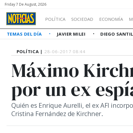
Friday 7 De August, 2026
POLÍTICA
SOCIEDAD
ECONOMÍA
M
TEMAS DEL DÍA
JAVIER MILEI
DIEGO SANTI
POLÍTICA |
28-06-2017 08:44
Máximo Kirch
por un ex espí
Quién es Enrique Aurelli, el ex AFI incorpo
Cristina Fernández de Kirchner.