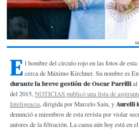
M
E
l hombre del círculo rojo en las fotos de esta
cerca de Máximo Kirchner. Su nombre es En
durante la breve gestión de Oscar Parrilli
al 
del 2015,
NOTICIAS publicó una lista de aspirante
Inteligencia
, dirigida por Marcelo Saín, y
Aurelli
denunció a miembros de esta revista por violar sec
autores de la filtración. La causa aún hoy está en e