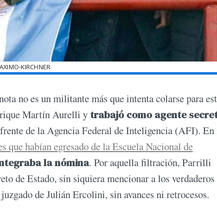
AXIMO-KIRCHNER
 nota no es un militante más que intenta colarse para es
rique Martín Aurelli y
trabajó como agente secre
frente de la Agencia Federal de Inteligencia (AFI). E
s que habían egresado de la Escuela Nacional de
 integraba la nómina
. Por aquella filtración, Parrilli
reto de Estado, sin siquiera mencionar a los verdaderos
l juzgado de Julián Ercolini, sin avances ni retrocesos.