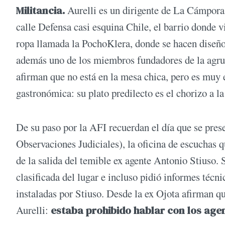
Militancia.
Aurelli es un dirigente de La Cámpora
calle Defensa casi esquina Chile, el barrio donde vi
ropa llamada la PochoKlera, donde se hacen diseño
además uno de los miembros fundadores de la agru
afirman que no está en la mesa chica, pero es muy 
gastronómica: su plato predilecto es el chorizo a l
De su paso por la AFI recuerdan el día que se prese
Observaciones Judiciales), la oficina de escuchas q
de la salida del temible ex agente Antonio Stiuso. 
clasificada del lugar e incluso pidió informes técni
instaladas por Stiuso. Desde la ex Ojota afirman q
Aurelli:
estaba prohibido hablar con los age