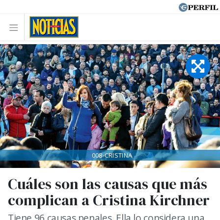
008-CRISTINA
Cuáles son las causas que más
complican a Cristina Kirchner
Tiene 96 causas penales. Ella lo considera una