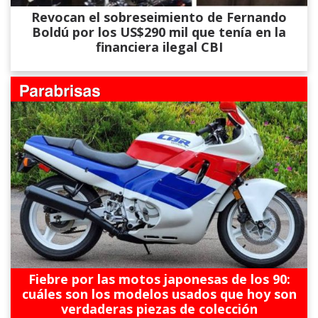
Revocan el sobreseimiento de Fernando
Boldú por los US$290 mil que tenía en la
financiera ilegal CBI
Fiebre por las motos japonesas de los 90:
cuáles son los modelos usados que hoy son
verdaderas piezas de colección