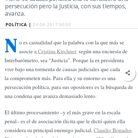
persecución pero la Justicia, con sus tiempos,
avanza.
POLÍTICA |
24-06-2017 00:00
N
o es casualidad que la palabra con la que más se
asocie a
Cristina Kirchner,
según una encuesta de
Interbarómetro, sea “Justicia”. Porque la ex presidenta
vive bajo una tormenta de causas judiciales que cada vez
la comprometen más. Para ella y su entorno es una
persecución política, para sus opositores es la búsqueda de
una condena que avanza demasiado lento.
El último procesamiento –y el más grave en la escala
penal– es el de asociación ilícita que le dictó quien ella
considera su principal enemigo judicial,
Claudio Bonadio
.