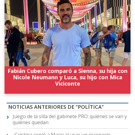
Fabián Cubero comparó a Sienna, su hija con
Nicole Neumann y Luca, su hijo con Mica
Viciconte
NOTICIAS ANTERIORES DE "POLÍTICA"
Juego de la silla del gabinete PRO: quiénes se van y
quiénes quedan
¿Cristina copió a Macri al usar un escenario