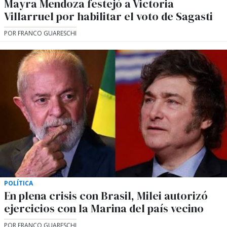
Mayra Mendoza festejó a Victoria
Villarruel por habilitar el voto de Sagasti
POR FRANCO GUARESCHI
POLÍTICA
En plena crisis con Brasil, Milei autorizó
ejercicios con la Marina del país vecino
POR FRANCO GUARESCHI