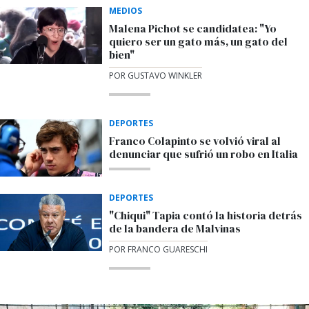
MEDIOS
Malena Pichot se candidatea: "Yo
quiero ser un gato más, un gato del
bien"
POR GUSTAVO WINKLER
DEPORTES
Franco Colapinto se volvió viral al
denunciar que sufrió un robo en Italia
DEPORTES
"Chiqui" Tapia contó la historia detrás
de la bandera de Malvinas
POR FRANCO GUARESCHI