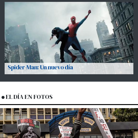
Spider-Man: Un nuevo día
EL DÍA EN FOTOS