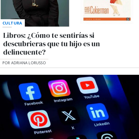
CULTURA
Libros: ¿Cómo te sentirías si
descubrieras que tu hijo es un
delincuente?
POR ADRIANA LORUSSO