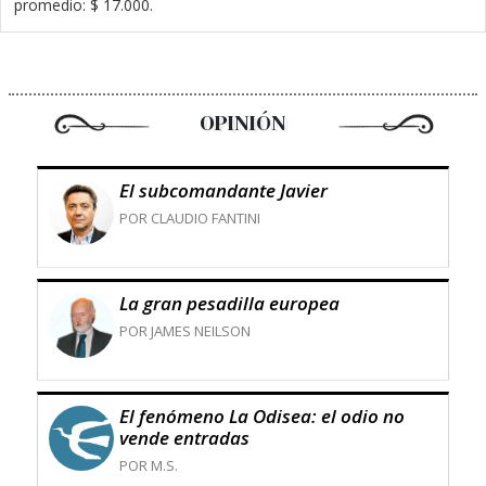
promedio: $ 17.000.
OPINIÓN
El subcomandante Javier
POR CLAUDIO FANTINI
La gran pesadilla europea
POR JAMES NEILSON
El fenómeno La Odisea: el odio no
vende entradas
POR M.S.