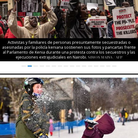
Previous
Next
Activistas y familiares de personas presuntamente secuestradas o
asesinadas por la policía keniana sostienen sus fotos y pancartas frente
al Parlamento de Kenia durante una protesta contra los secuestros y las
ejecuciones extrajudiciales en Nairobi.
SIMON MAINA / AFP