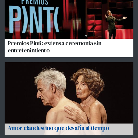
Premios Pinti: extensa ceremonia sin
entretenimiento
Amor clandestino que desafía al tiempo