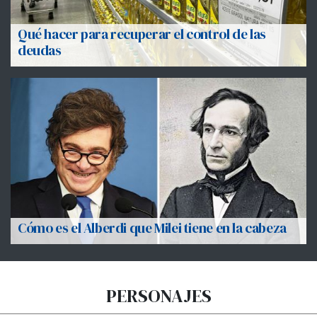
Qué hacer para recuperar el control de las
deudas
Cómo es el Alberdi que Milei tiene en la cabeza
PERSONAJES