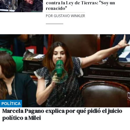
contra la Ley de Tierras: "Soy un
renacido"
POR GUSTAVO WINKLER
POLÍTICA
Marcela Pagano explica por qué pidió el juicio
político a Milei