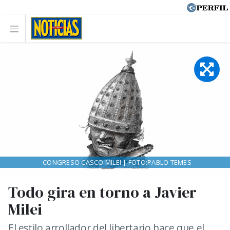
CONGRESO CASCO MILEI | FOTO:PABLO TEMES
Todo gira en torno a Javier
Milei
El estilo arrollador del libertario hace que el