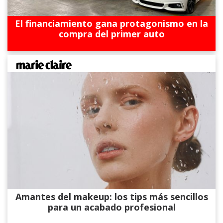
El financiamiento gana protagonismo en la
compra del primer auto
Amantes del makeup: los tips más sencillos
para un acabado profesional