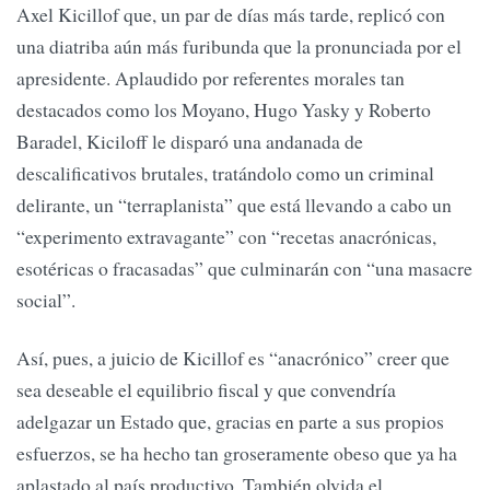
Axel Kicillof que, un par de días más tarde, replicó con
una diatriba aún más furibunda que la pronunciada por el
apresidente. Aplaudido por referentes morales tan
destacados como los Moyano, Hugo Yasky y Roberto
Baradel, Kiciloff le disparó una andanada de
descalificativos brutales, tratándolo como un criminal
delirante, un “terraplanista” que está llevando a cabo un
“experimento extravagante” con “recetas anacrónicas,
esotéricas o fracasadas” que culminarán con “una masacre
social”.
Así, pues, a juicio de Kicillof es “anacrónico” creer que
sea deseable el equilibrio fiscal y que convendría
adelgazar un Estado que, gracias en parte a sus propios
esfuerzos, se ha hecho tan groseramente obeso que ya ha
aplastado al país productivo. También olvida el