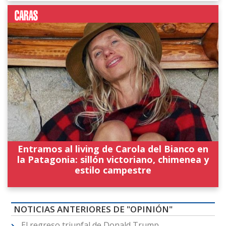
Entramos al living de Carola del Bianco en
la Patagonia: sillón victoriano, chimenea y
estilo campestre
NOTICIAS ANTERIORES DE "OPINIÓN"
El regreso triunfal de Donald Trump