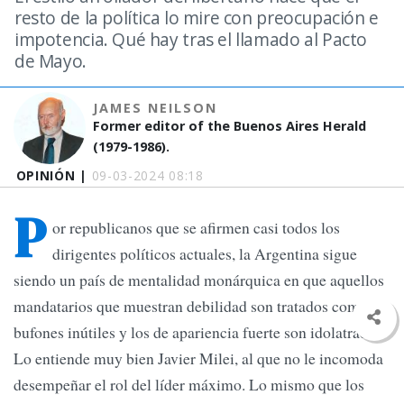
resto de la política lo mire con preocupación e
impotencia. Qué hay tras el llamado al Pacto
de Mayo.
JAMES NEILSON
Former editor of the Buenos Aires Herald
(1979-1986).
OPINIÓN |
09-03-2024 08:18
P
or republicanos que se afirmen casi todos los
dirigentes políticos actuales, la Argentina sigue
siendo un país de mentalidad monárquica en que aquellos
mandatarios que muestran debilidad son tratados como
bufones inútiles y los de apariencia fuerte son idolatrados.
Lo entiende muy bien Javier Milei, al que no le incomoda
desempeñar el rol del líder máximo. Lo mismo que los