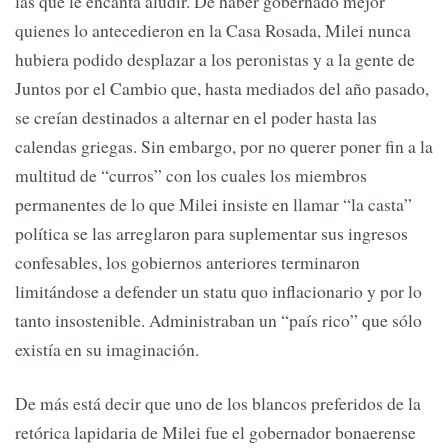
las que le encanta aludir. De haber gobernado mejor
quienes lo antecedieron en la Casa Rosada, Milei nunca
hubiera podido desplazar a los peronistas y a la gente de
Juntos por el Cambio que, hasta mediados del año pasado,
se creían destinados a alternar en el poder hasta las
calendas griegas. Sin embargo, por no querer poner fin a la
multitud de “curros” con los cuales los miembros
permanentes de lo que Milei insiste en llamar “la casta”
política se las arreglaron para suplementar sus ingresos
confesables, los gobiernos anteriores terminaron
limitándose a defender un statu quo inflacionario y por lo
tanto insostenible. Administraban un “país rico” que sólo
existía en su imaginación.
De más está decir que uno de los blancos preferidos de la
retórica lapidaria de Milei fue el gobernador bonaerense