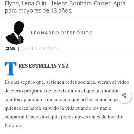
Flynn, Lena Olin, Helena Bonham-Carter. Apta
para mayores de 13 años.
LEONARDO D'ESPÓSITO
CINE |
25-04-2024 21:45
T
RES ESTRELLAS Y 1/2
Es casi seguro que, si tienen redes sociales, vieran el video
de cierto programa de televisión en el que un montón de
adultos aplaudían a un anciano que no los conocía, pero a
quienes les había salvado la vida cuando los nazis
ocuparon Checoslovaquia pocos meses antes de invadir
Polonia.