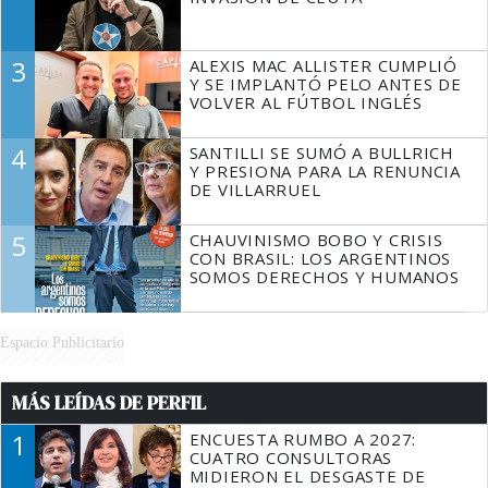
3
ALEXIS MAC ALLISTER CUMPLIÓ
Y SE IMPLANTÓ PELO ANTES DE
VOLVER AL FÚTBOL INGLÉS
4
SANTILLI SE SUMÓ A BULLRICH
Y PRESIONA PARA LA RENUNCIA
DE VILLARRUEL
5
CHAUVINISMO BOBO Y CRISIS
CON BRASIL: LOS ARGENTINOS
SOMOS DERECHOS Y HUMANOS
Espacio Publicitario
MÁS LEÍDAS DE PERFIL
1
ENCUESTA RUMBO A 2027:
CUATRO CONSULTORAS
MIDIERON EL DESGASTE DE