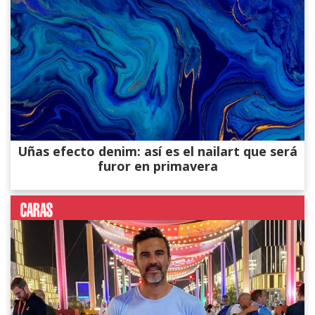
Uñas efecto denim: así es el nailart que será
furor en primavera